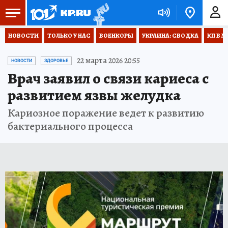
НОВОСТИ
ТОЛЬКО У НАС
ВОЕНКОРЫ
УКРАИНА: СВОДКА
КП В М
22 марта 2026 20:55
НОВОСТИ
ЗДОРОВЬЕ
Врач заявил о связи кариеса с
развитием язвы желудка
Кариозное поражение ведет к развитию
бактериального процесса