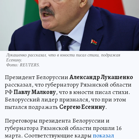
Лукашенко рассказал, что в юности писал стихи, подражая
Есенину.
Фото:
REUTERS.
Президент Белоруссии
Александр Лукашенко
рассказал, что губернатору Рязанской области
РФ
Павлу Малкову
, что в юности писал стихи.
Белорусский лидер признался, что при этом
пытался подражать
Сергею Есенину
.
Переговоры президента Белоруссии и
губернатора Рязанской области прошли 16
марта. Соответствующие кадры
показал