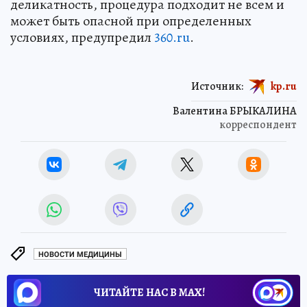
деликатность, процедура подходит не всем и
может быть опасной при определенных
условиях, предупредил
360.ru
.
Источник:
kp.ru
Валентина БРЫКАЛИНА
корреспондент
НОВОСТИ МЕДИЦИНЫ
ЧИТАЙТЕ НАС В МАХ!