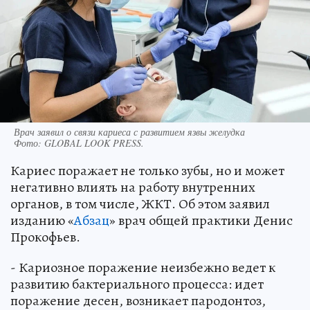
Врач заявил о связи кариеса с развитием язвы желудка
Фото:
GLOBAL LOOK PRESS.
Кариес поражает не только зубы, но и может
негативно влиять на работу внутренних
органов, в том числе, ЖКТ. Об этом заявил
изданию «
Абзац
» врач общей практики Денис
Прокофьев.
- Кариозное поражение неизбежно ведет к
развитию бактериального процесса: идет
поражение десен, возникает пародонтоз,