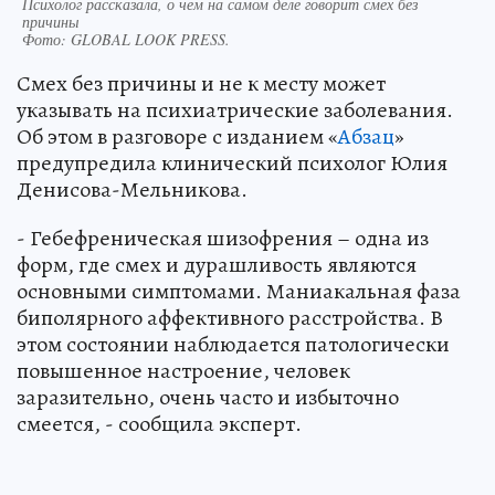
Психолог рассказала, о чем на самом деле говорит смех без
причины
Фото:
GLOBAL LOOK PRESS.
Смех без причины и не к месту может
указывать на психиатрические заболевания.
Об этом в разговоре с изданием «
Абзац
»
предупредила клинический психолог Юлия
Денисова-Мельникова.
- Гебефреническая шизофрения – одна из
форм, где смех и дурашливость являются
основными симптомами. Маниакальная фаза
биполярного аффективного расстройства. В
этом состоянии наблюдается патологически
повышенное настроение, человек
заразительно, очень часто и избыточно
смеется, - сообщила эксперт.