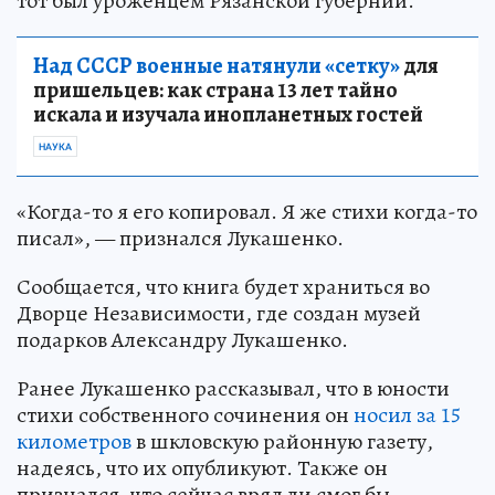
тот был уроженцем Рязанской губернии.
Над СССР военные натянули «сетку»
для
пришельцев: как страна 13 лет тайно
искала и изучала инопланетных гостей
НАУКА
«Когда-то я его копировал. Я же стихи когда-то
писал», — признался Лукашенко.
Сообщается, что книга будет храниться во
Дворце Независимости, где создан музей
подарков Александру Лукашенко.
Ранее Лукашенко рассказывал, что в юности
стихи собственного сочинения он
носил за 15
километров
в шкловскую районную газету,
надеясь, что их опубликуют. Также он
признался, что сейчас вряд ли смог бы