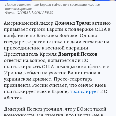
Песков считает, что Европа сейчас не в состоянии кого-то
шантажировать
Фото:
GLOBAL LOOK PRESS.
Американский лидер
Дональд Трамп
активно
призывает страны Европы к поддержке США в
конфликте на Ближнем Востоке. Однако
государства региона пока не дали согласие на
присоединение к военной операции.
Представитель Кремля
Дмитрий Песков
ответил на вопрос, попытается ли ЕС
шантажировать США помощью в конфликте с
Ираном в обмен на участие Вашингтона в
украинском кризисе. Пресс-секретарь
президента России считает, что сейчас Киев
шантажирует всех в Европе,
транслирует
ИС
«Вести».
Дмитрий Песков уточнил, что у ЕС нет такой
возможности. Он отметил, что Европа «не в