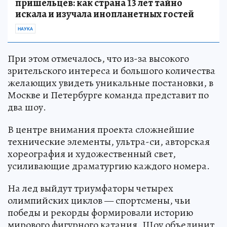
пришельцев: как страна 13 лет тайно
искала и изучала инопланетных гостей
НАУКА
При этом отмечалось, что из-за высокого
зрительского интереса и большого количества
желающих увидеть уникальные постановки, в
Москве и Петербурге команда представит по
два шоу.
В центре внимания проекта сложнейшие
технические элементы, ультра-си, авторская
хореография и художественный свет,
усиливающие драматургию каждого номера.
На лед выйдут триумфаторы четырех
олимпийских циклов — спортсмены, чьи
победы и рекорды формировали историю
мирового фигурного катания. Шоу объединит