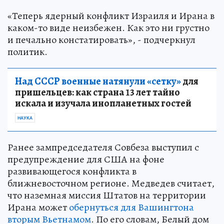
«Теперь ядерный конфликт Израиля и Ирана в
каком-то виде неизбежен. Как это ни грустно
и печально констатировать», - подчеркнул
политик.
Над СССР военные натянули «сетку»
для
пришельцев: как страна 13 лет тайно
искала и изучала инопланетных гостей
НАУКА
Ранее зампредседателя Совбеза выступил с
предупреждение для США на фоне
развивающегося конфликта в
ближневосточном регионе. Медведев считает,
что наземная миссия Штатов на территории
Ирана может
обернуться для Вашингтона
вторым Вьетнамом
. По его словам, Белый дом