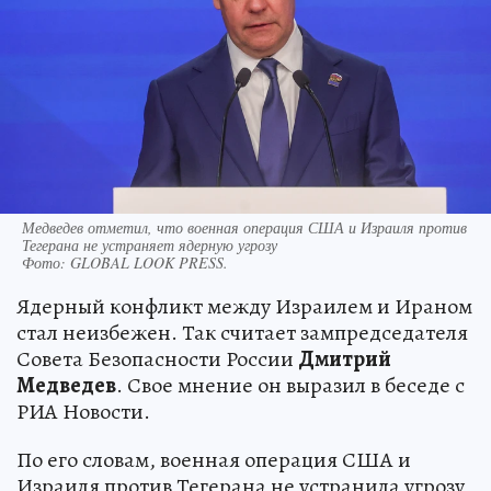
Медведев отметил, что военная операция США и Израиля против
Тегерана не устраняет ядерную угрозу
Фото:
GLOBAL LOOK PRESS.
Ядерный конфликт между Израилем и Ираном
стал неизбежен. Так считает зампредседателя
Совета Безопасности России
Дмитрий
Медведев
. Свое мнение он выразил в беседе с
РИА Новости.
По его словам, военная операция США и
Израиля против Тегерана не устранила угрозу,