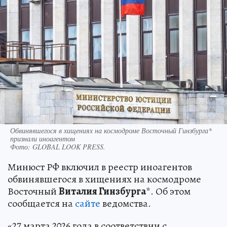
Обвинявшегося в хищениях на космодроме Восточный Гинзбурга*
признали иноагентом
Фото:
GLOBAL LOOK PRESS.
Минюст РФ включил в реестр иноагентов
обвинявшегося в хищениях на космодроме
Восточный
Виталия Гинзбурга
*. Об этом
сообщается на
сайте
ведомства.
«27 марта 2026 года в соответствии с