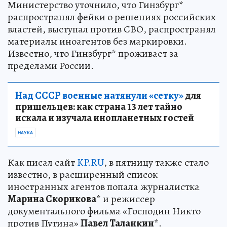
Министерство уточнило, что Гинзбург*
распространял фейки о решениях российских
властей, выступал против СВО, распространял
материалы иноагентов без маркировки.
Известно, что Гинзбург* проживает за
пределами России.
Над СССР военные натянули «сетку»
для
пришельцев: как страна 13 лет тайно
искала и изучала инопланетных гостей
НАУКА
Как писал сайт
KP.RU
, в пятницу также стало
известно, в расширенный список
иностранных агентов попала журналистка
Марина Скорикова
* и режиссер
документального фильма «Господин Никто
против Путина»
Павел Таланкин
*.