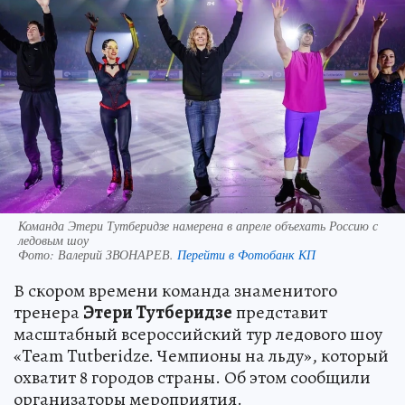
Команда Этери Тутберидзе намерена в апреле объехать Россию с
ледовым шоу
Фото:
Валерий ЗВОНАРЕВ.
Перейти в Фотобанк КП
В скором времени команда знаменитого
тренера
Этери Тутберидзе
представит
масштабный всероссийский тур ледового шоу
«Team Tutberidze. Чемпионы на льду», который
охватит 8 городов страны. Об этом сообщили
организаторы мероприятия.