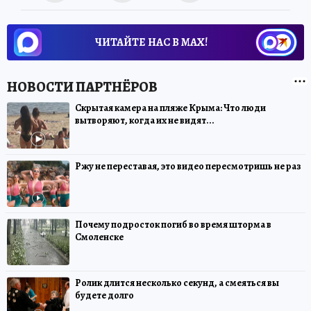
ЧИТАЙТЕ НАС В МАХ!
Скрытая камера на пляже Крыма: Что люди
вытворяют, когда их не видят...
Ржу не переставая, это видео пересмотришь не раз
Почему подросток погиб во время шторма в
Смоленске
Ролик длится несколько секунд, а смеяться вы
будете долго