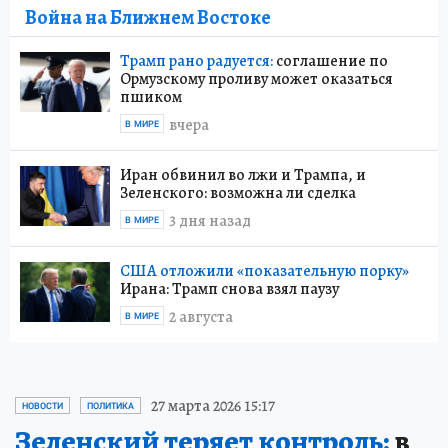
Война на Ближнем Востоке
Трамп рано радуется:
соглашение по
Ормузскому проливу может оказаться
пшиком
вчера
В МИРЕ
Иран обвинил во лжи и Трампа, и
Зеленского: возможна ли сделка
3 дня назад
В МИРЕ
США отложили «показательную порку»
Ирана: Трамп снова взял паузу
2 августа
В МИРЕ
27 марта 2026 15:17
НОВОСТИ
ПОЛИТИКА
Зеленский теряет контроль:
в