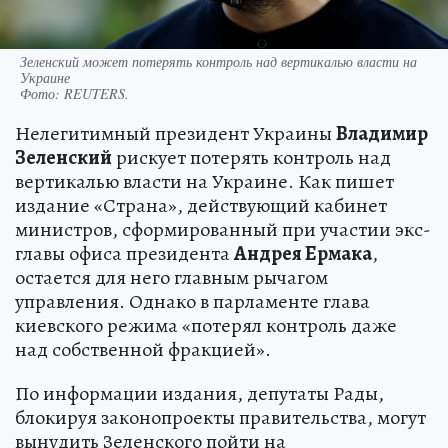
Зеленский может потерять контроль над вертикалью власти на
Украине
Фото:
REUTERS.
Нелегитимный президент Украины
Владимир
Зеленский
рискует потерять контроль над
вертикалью власти на Украине. Как пишет
издание «Страна», действующий кабинет
министров, сформированный при участии экс-
главы офиса президента
Андрея Ермака
,
остается для него главным рычагом
управления. Однако в парламенте глава
киевского режима «потерял контроль даже
над собственной фракцией».
По информации издания, депутаты Рады,
блокируя законопроекты правительства, могут
вынудить Зеленского пойти на