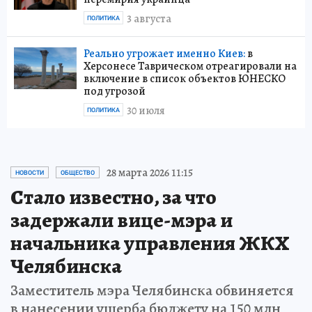
3 августа
ПОЛИТИКА
Реально угрожает именно Киев:
в
Херсонесе Таврическом отреагировали на
включение в список объектов ЮНЕСКО
под угрозой
30 июля
ПОЛИТИКА
28 марта 2026 11:15
НОВОСТИ
ОБЩЕСТВО
Стало известно, за что
задержали вице-мэра и
начальника управления ЖКХ
Челябинска
Заместитель мэра Челябинска обвиняется
в нанесении ущерба бюджету на 150 млн