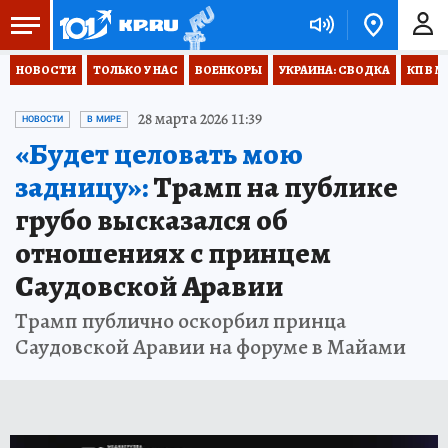
НОВОСТИ
ТОЛЬКО У НАС
ВОЕНКОРЫ
УКРАИНА: СВОДКА
КП В М
28 марта 2026 11:39
НОВОСТИ
В МИРЕ
«Будет целовать мою
задницу»:
Трамп на публике
грубо высказался об
отношениях с принцем
Саудовской Аравии
Трамп публично оскорбил принца
Саудовской Аравии на форуме в Майами