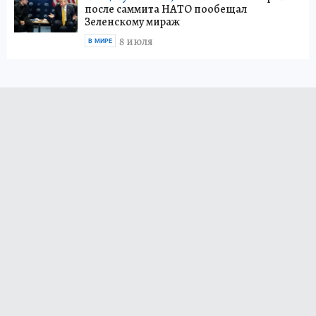
после саммита НАТО пообещал
Зеленскому мираж
8 июля
В МИРЕ