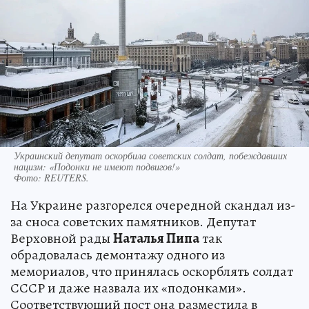
Украинский депутат оскорбила советских солдат, побеждавших
нацизм: «Подонки не имеют подвигов!»
Фото:
REUTERS.
На Украине разгорелся очередной скандал из-
за сноса советских памятников. Депутат
Верховной рады
Наталья Пипа
так
обрадовалась демонтажу одного из
мемориалов, что принялась оскорблять солдат
СССР и даже назвала их «подонками».
Соответствующий пост она разместила в