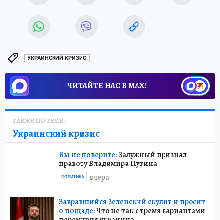
УКРАИНСКИЙ КРИЗИС
ЧИТАЙТЕ НАС В МАХ!
ТАКЖЕ ПО ТЕМЕ:
Украинский кризис
Вы не поверите:
Залужный признал
правоту Владимира Путина
вчера
ПОЛИТИКА
Завравшийся Зеленский скулит и просит
о пощаде:
Что не так с тремя вариантами
перемирия украинца