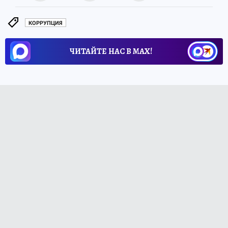
КОРРУПЦИЯ
ЧИТАЙТЕ НАС В МАХ!