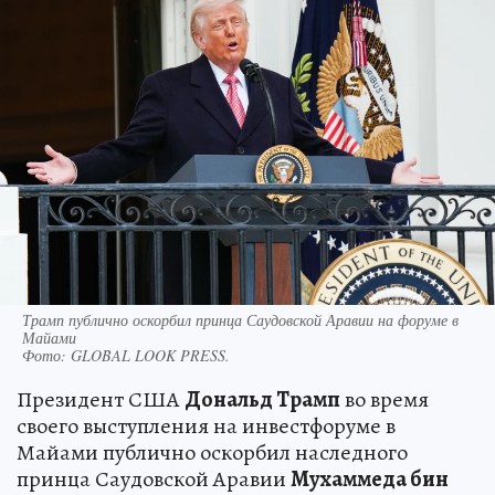
Трамп публично оскорбил принца Саудовской Аравии на форуме в
Майами
Фото:
GLOBAL LOOK PRESS.
Президент США
Дональд Трамп
во время
своего выступления на инвестфоруме в
Майами публично оскорбил наследного
принца Саудовской Аравии
Мухаммеда бин