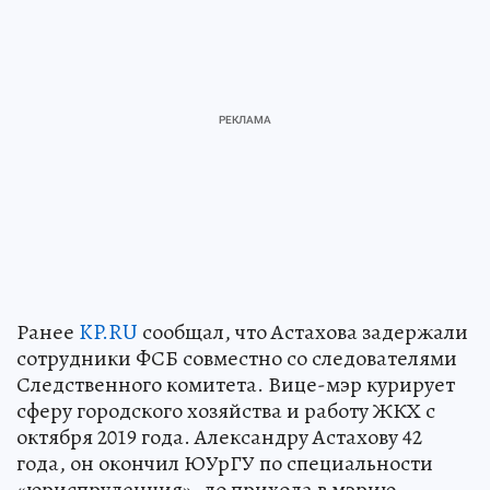
Ранее
KP.RU
сообщал, что Астахова задержали
сотрудники ФСБ совместно со следователями
Следственного комитета. Вице-мэр курирует
сферу городского хозяйства и работу ЖКХ с
октября 2019 года. Александру Астахову 42
года, он окончил ЮУрГУ по специальности
«юриспруденция», до прихода в мэрию