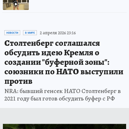
2 апреля 2026 23:16
НОВОСТИ
В МИРЕ
Столтенберг соглашался
обсудить идею Кремля о
создании "буферной зоны":
союзники по НАТО выступили
против
NRA: бывший генсек НАТО Столтенберг в
2021 году был готов обсудить буфер с РФ