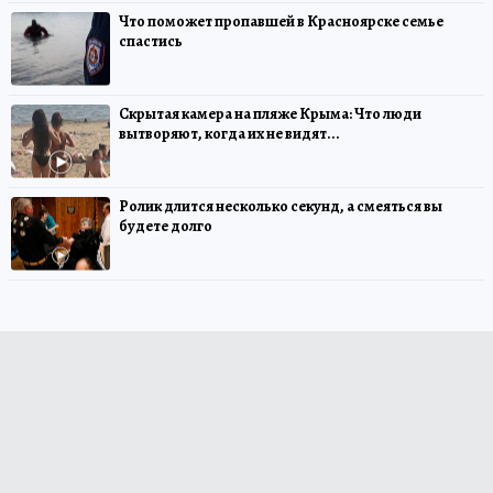
Что поможет пропавшей в Красноярске семье
спастись
Скрытая камера на пляже Крыма: Что люди
вытворяют, когда их не видят...
Ролик длится несколько секунд, а смеяться вы
будете долго