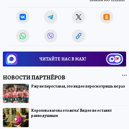
ЧИТАЙТЕ НАС В МАХ!
Ржу не переставая, это видео пересмотришь не раз
Королева вагона отожгла! Видео не оставит
равнодушным