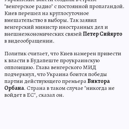
"венгерское радио" с постоянной пропагандой.
Киев перешел на круглосуточное
вмешательство в выборы. Так заявил
венгерский министр иностранных дел и
внешнеэкономических связей
Петер Сийярто
в видеообращении.
Политик считает, что Киев намерен привести
к власти в Будапеште проукраинскую
оппозицию. Глава венгерского МИД
подчеркнул, что Украина боится победы
партии действующего премьера
Виктора
Орбана
. Страна в таком случае "никогда не
войдет в ЕС", сказал он.