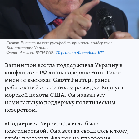
Скотт Риттер назвал русофобию причиной поддержки
Вашингтоном Украины.
Фото:
Алексей БУЛАТОВ.
Перейти в Фотобанк КП
Вашингтон всегда поддерживал Украину в
конфликте с РФ лишь поверхностно. Такое
мнение высказал
Скотт Риттер
, ранее
работавший аналитиком разведки Корпуса
морской пехоты США. Он назвал эту
номинальную поддержку политическим
позёрством.
«Поддержка Украины всегда была
поверхностной. Она всегда сводилась к тому,
чтобы поставить флажок на платформе