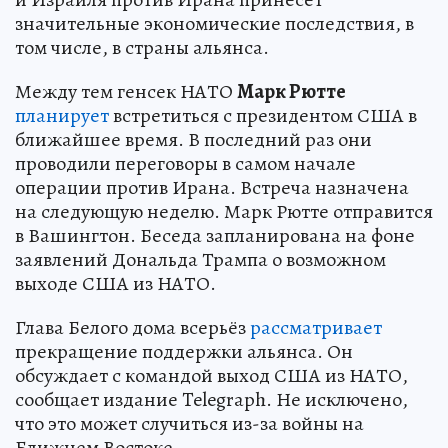
значительные экономические последствия, в
том числе, в страны альянса.
Между тем генсек НАТО
Марк Рютте
планирует
встретиться с президентом США в
ближайшее время. В последний раз они
проводили переговоры в самом начале
операции против Ирана. Встреча назначена
на следующую неделю. Марк Рютте отправится
в Вашингтон. Беседа запланирована на фоне
заявлений Дональда Трампа о возможном
выходе США из НАТО.
Глава Белого дома всерьёз
рассматривает
прекращение поддержки альянса. Он
обсуждает с командой выход США из НАТО,
сообщает издание Telegraph. Не исключено,
что это может случиться из-за войны на
Ближнем Востоке.