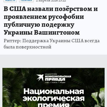
2 апреля 2026 23:22
НОВОСТИ
ПОЛИТИКА
В США назвали позёрством и
проявлением русофобии
публичную подержку
Украины Вашингтоном
Риттер: Поддержка Украины США всегда
была поверхностной