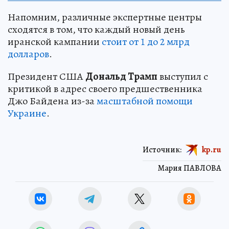
Напомним, различные экспертные центры
сходятся в том, что каждый новый день
иранской кампании
стоит от 1 до 2 млрд
долларов
.
Президент США
Дональд Трамп
выступил с
критикой в адрес своего предшественника
Джо Байдена из-за
масштабной помощи
Украине
.
Источник:
kp.ru
Мария ПАВЛОВА