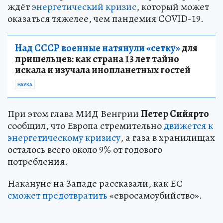
ждёт
энергетический кризис
, который может
оказаться тяжелее, чем пандемия COVID-19.
Над СССР военные натянули «сетку»
для
пришельцев: как страна 13 лет тайно
искала и изучала инопланетных гостей
НАУКА
При этом глава МИД Венгрии
Петер Сийярто
сообщил, что Европа стремительно
движется к
энергетическому кризису
, а газа в хранилищах
осталось всего около 9% от годового
потребления.
Накануне на Западе рассказали, как ЕС
сможет предотвратить
«евросамоубийство».