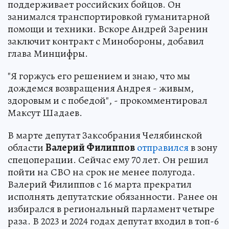
поддерживает российских бойцов. Он
занимался транспортировкой гуманитарной
помощи и техники. Вскоре Андрей Заренин
заключит контракт с Минобороны, добавил
глава Минцифры.
"Я горжусь его решением и знаю, что мы
дождемся возвращения Андрея - живым,
здоровым и с победой", - прокомментировал
Максут Шадаев.
В марте депутат Заксобрания Челябинской
области
Валерий Филиппов
отправился
в зону
спецоперации. Сейчас ему 70 лет. Он решил
пойти на СВО на срок не менее полугода.
Валерий Филиппов с 16 марта прекратил
исполнять депутатские обязанности. Ранее он
избирался в региональный парламент четыре
раза. В 2023 и 2024 годах депутат входил в топ-6