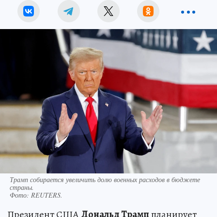
Трамп собирается увеличить долю военных расходов в бюджете
страны.
Фото:
REUTERS.
Президент США
Дональд Трамп
планирует