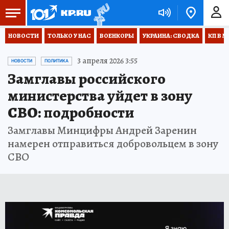
НОВОСТИ
ТОЛЬКО У НАС
ВОЕНКОРЫ
УКРАИНА: СВОДКА
КП В М
3 апреля 2026 3:55
НОВОСТИ
ПОЛИТИКА
Замглавы российского
министерства уйдет в зону
СВО: подробности
Замглавы Минцифры Андрей Заренин
намерен отправиться добровольцем в зону
СВО