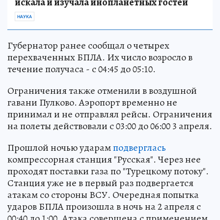
искала и изучала инопланетных гостей
НАУКА
Губернатор ранее сообщал о четырех
перехваченных БПЛА. Их число возросло в
течение получаса - с 04:45 до 05:10.
Ограничения также отменили в воздушной
гавани Пулково. Аэропорт временно не
принимал и не отправлял рейсы. Ограничения
на полеты действовали с 03:00 до 06:00 3 апреля.
Прошлой ночью ударам
подверглась
компрессорная станция "Русская". Через нее
проходят поставки газа по "Турецкому потоку".
Станция уже не в первый раз подвергается
атакам со стороны ВСУ. Очередная попытка
ударов БПЛА произошла в ночь на 2 апреля с
00:40 до 1:00. Атака совершена с применением