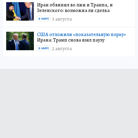
Иран обвинил во лжи и Трампа, и
Зеленского: возможна ли сделка
3 августа
В МИРЕ
США отложили «показательную порку»
Ирана: Трамп снова взял паузу
2 августа
В МИРЕ