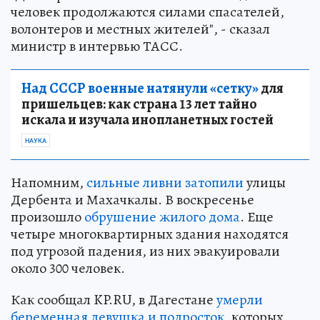
человек продолжаются силами спасателей,
волонтеров и местных жителей", - сказал
министр в интервью ТАСС.
Над СССР военные натянули «сетку»
для
пришельцев: как страна 13 лет тайно
искала и изучала инопланетных гостей
НАУКА
Напомним,
сильные ливни затопили
улицы
Дербента и Махачкалы. В воскресенье
произошло
обрушение жилого дома
. Еще
четыре многоквартирных здания находятся
под угрозой падения, из них эвакуировали
около 300 человек.
Как сообщал KP.RU, в Дагестане
умерли
беременная девушка и подросток
, которых