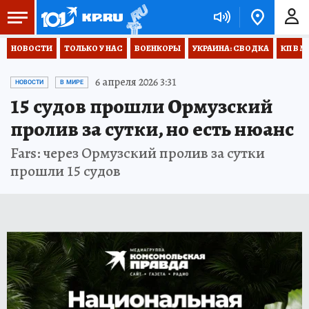
НОВОСТИ
ТОЛЬКО У НАС
ВОЕНКОРЫ
УКРАИНА: СВОДКА
КП В М
6 апреля 2026 3:31
НОВОСТИ
В МИРЕ
15 судов прошли Ормузский
пролив за сутки, но есть нюанс
Fars: через Ормузский пролив за сутки
прошли 15 судов