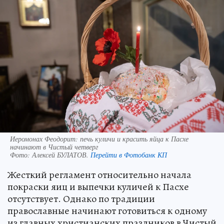
Иеромонах Феодорит: печь куличи и красить яйца к Пасхе
начинают в Чистый четверг
Фото:
Алексей БУЛАТОВ.
Перейти в Фотобанк КП
Жесткий регламент относительно начала
покраски яиц и выпечки куличей к Пасхе
отсутствует. Однако по традиции
православные начинают готовиться к одному
из главных христианских праздников в Чистый