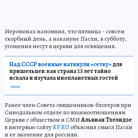
Иеромонах напомнил, что пятница - совсем
скорбный день, а накануне Пасхи, в субботу,
угощения несут в церкви для освящения.
Над СССР военные натянули «сетку»
для
пришельцев: как страна 13 лет тайно
искала и изучала инопланетных гостей
НАУКА
Ранее член Совета священников-блогеров при
Синодальном отделе по взаимоотношениям
Церкви с обществом и СМИ
Альвиан Тхелидзе
в интервью сайту
KP.RU
объяснил смысл Пасхи
и ее значение для россиян.