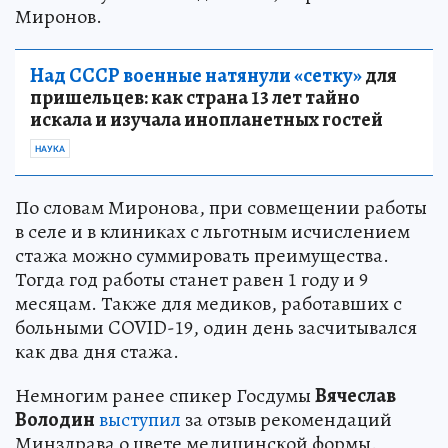
Миронов.
Над СССР военные натянули «сетку»
для
пришельцев: как страна 13 лет тайно
искала и изучала инопланетных гостей
НАУКА
По словам Миронова, при совмещении работы
в селе и в клиниках с льготным исчислением
стажа можно суммировать преимущества.
Тогда год работы станет равен 1 году и 9
месяцам. Также для медиков, работавших с
больными COVID-19, один день засчитывался
как два дня стажа.
Немногим ранее спикер Госдумы
Вячеслав
Володин
выступил
за отзыв рекомендаций
Минздрава о цвете медицинской формы.