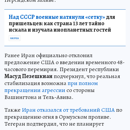
Над СССР военные натянули «сетку»
для
пришельцев: как страна 13 лет тайно
искала и изучала инопланетных гостей
НАУКА
Ранее Иран официально отклонил
предложение США о введении временного 48-
часового перемирия. Президент республики
Масуд Пезешкиан
подчеркнул, что реальная
стабилизация возможна
при полном
прекращении агрессии
со стороны
Вашингтона и Тель-Авива.
Также
Иран отказался от требований США
по
прекращению огня в Ормузском проливе.
Тегеран подтвердил, что не планирует