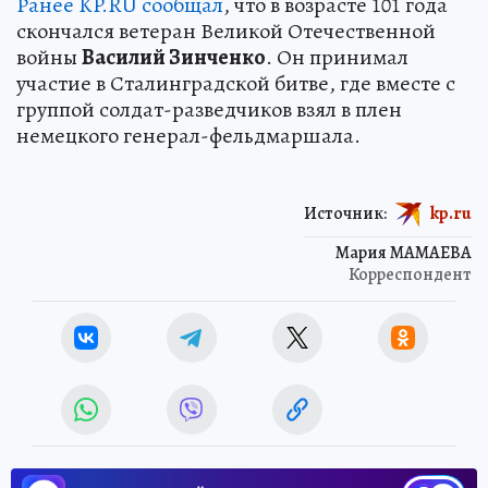
Ранее KP.RU сообщал
, что в возрасте 101 года
скончался ветеран Великой Отечественной
войны
Василий Зинченко
. Он принимал
участие в Сталинградской битве, где вместе с
группой солдат-разведчиков взял в плен
немецкого генерал-фельдмаршала.
Источник:
kp.ru
Мария МАМАЕВА
Корреспондент