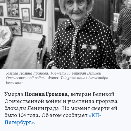
Умерла Полина Громова, 104-летний ветеран Великой
Отечественной войны. Фото: Telegram-канал Александра
Бельского
Умерла
Полина Громова
, ветеран Великой
Отечественной войны и участница прорыва
блокады Ленинграда. Но момент смерти ей
было 104 года. Об этом сообщает
«КП-
Петербург»
.