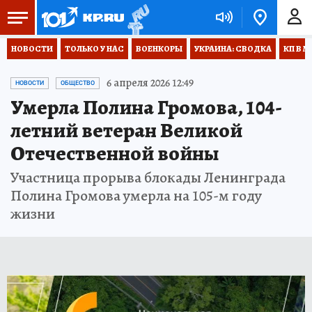
НОВОСТИ
ТОЛЬКО У НАС
ВОЕНКОРЫ
УКРАИНА: СВОДКА
КП В М
6 апреля 2026 12:49
НОВОСТИ
ОБЩЕСТВО
Умерла Полина Громова, 104-
летний ветеран Великой
Отечественной войны
Участница прорыва блокады Ленинграда
Полина Громова умерла на 105-м году
жизни