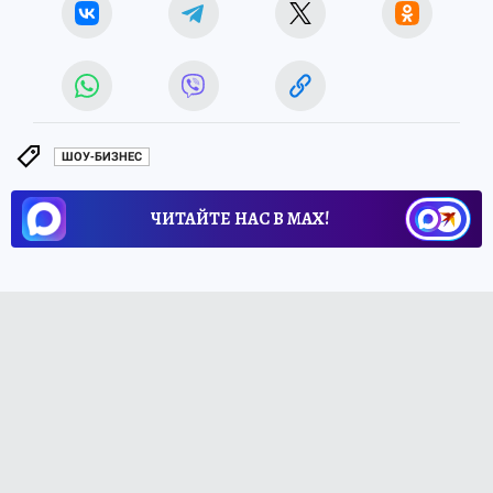
ШОУ-БИЗНЕС
ЧИТАЙТЕ НАС В МАХ!