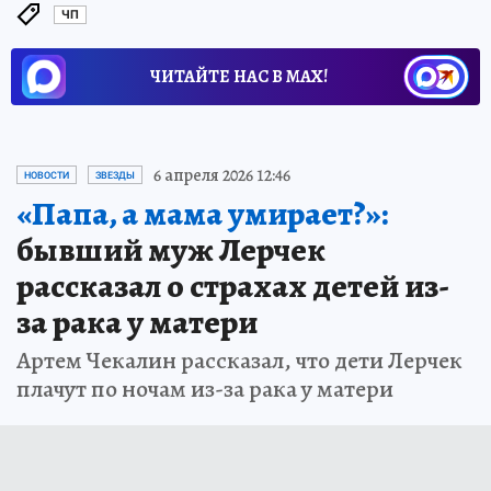
ЧП
ЧИТАЙТЕ НАС В МАХ!
6 апреля 2026 12:46
НОВОСТИ
ЗВЕЗДЫ
«Папа, а мама умирает?»:
бывший муж Лерчек
рассказал о страхах детей из-
за рака у матери
Артем Чекалин рассказал, что дети Лерчек
плачут по ночам из-за рака у матери