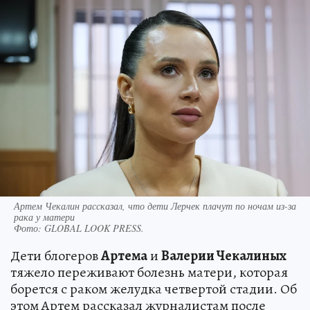
Артем Чекалин рассказал, что дети Лерчек плачут по ночам из-за
рака у матери
Фото:
GLOBAL LOOK PRESS.
Дети блогеров
Артема
и
Валерии Чекалиных
тяжело переживают болезнь матери, которая
борется с раком желудка четвертой стадии. Об
этом Артем рассказал журналистам после