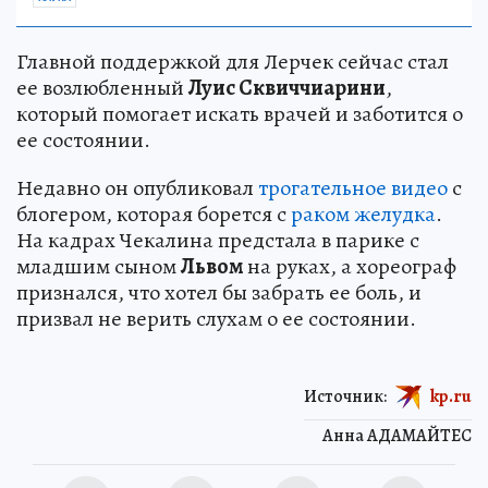
Главной поддержкой для Лерчек сейчас стал
ее возлюбленный
Луис Сквиччиарини
,
который помогает искать врачей и заботится о
ее состоянии.
Недавно он опубликовал
трогательное видео
с
блогером, которая борется с
раком желудка
.
На кадрах Чекалина предстала в парике с
младшим сыном
Львом
на руках, а хореограф
признался, что хотел бы забрать ее боль, и
призвал не верить слухам о ее состоянии.
Источник:
kp.ru
Анна АДАМАЙТЕС