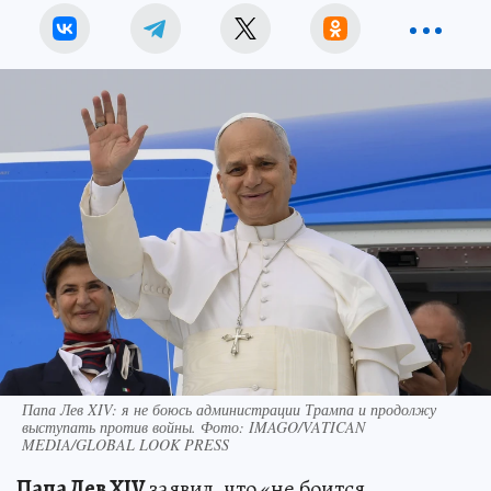
Папа Лев XIV: я не боюсь администрации Трампа и продолжу
выступать против войны. Фото: IMAGO/VATICAN
MEDIA/GLOBAL LOOK PRESS
Папа Лев XIV
заявил, что «не боится