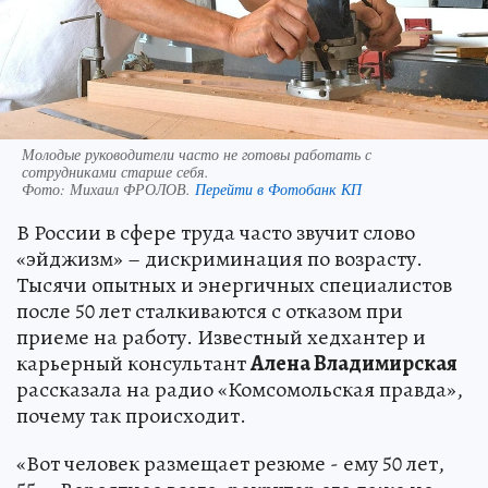
Молодые руководители часто не готовы работать с
сотрудниками старше себя.
Фото:
Михаил ФРОЛОВ.
Перейти в Фотобанк КП
В России в сфере труда часто звучит слово
«эйджизм» – дискриминация по возрасту.
Тысячи опытных и энергичных специалистов
после 50 лет сталкиваются с отказом при
приеме на работу. Известный хедхантер и
карьерный консультант
Алена Владимирская
рассказала на радио «Комсомольская правда»,
почему так происходит.
«Вот человек размещает резюме - ему 50 лет,