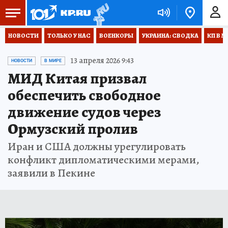
НОВОСТИ
ТОЛЬКО У НАС
ВОЕНКОРЫ
УКРАИНА: СВОДКА
КП В М
13 апреля 2026 9:43
НОВОСТИ
В МИРЕ
МИД Китая призвал
обеспечить свободное
движение судов через
Ормузский пролив
Иран и США должны урегулировать
конфликт дипломатическими мерами,
заявили в Пекине