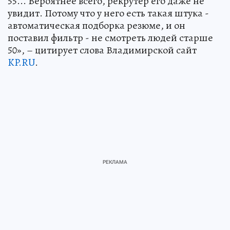
55... Вероятнее всего, рекрутер его даже не
увидит. Потому что у него есть такая штука -
автоматическая подборка резюме, и он
поставил фильтр - не смотреть людей старше
50», – цитирует слова Владимирской сайт
KP.RU
.