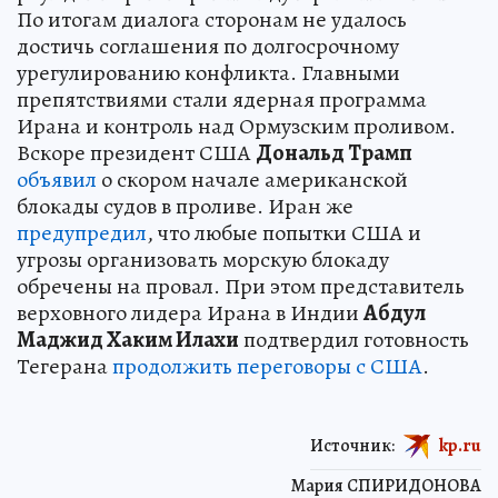
По итогам диалога сторонам не удалось
достичь соглашения по долгосрочному
урегулированию конфликта. Главными
препятствиями стали ядерная программа
Ирана и контроль над Ормузским проливом.
Вскоре президент США
Дональд Трамп
объявил
о скором начале американской
блокады судов в проливе. Иран же
предупредил
, что любые попытки США и
угрозы организовать морскую блокаду
обречены на провал. При этом представитель
верховного лидера Ирана в Индии
Абдул
Маджид Хаким Илахи
подтвердил готовность
Тегерана
продолжить переговоры с США
.
Источник:
kp.ru
Мария СПИРИДОНОВА