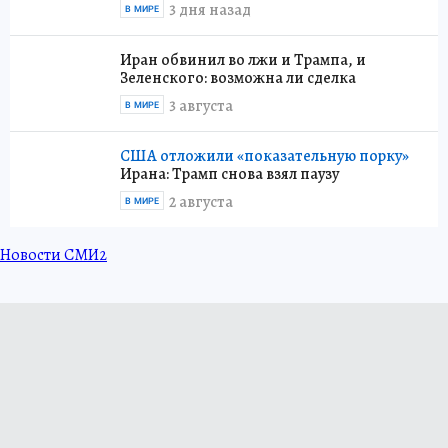
3 дня назад
В МИРЕ
Иран обвинил во лжи и Трампа, и
Зеленского: возможна ли сделка
3 августа
В МИРЕ
США отложили «показательную порку»
Ирана: Трамп снова взял паузу
2 августа
В МИРЕ
Новости СМИ2