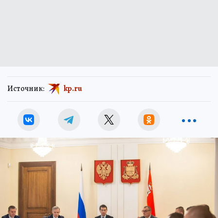
Источник:
kp.ru