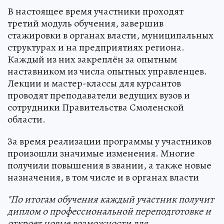
В настоящее время участники проходят
третий модуль обучения, завершив
стажировки в органах власти, муниципальных
структурах и на предприятиях региона.
Каждый из них закреплён за опытным
наставником из числа опытных управленцев.
Лекции и мастер-классы для курсантов
проводят преподаватели ведущих вузов и
сотрудники Правительства Смоленской
области.
За время реализации программы у участников
произошли значимые изменения. Многие
получили повышения в звании, а также новые
назначения, в том числе и в органах власти
"По итогам обучения каждый участник получит
диплом о профессиональной переподготовке и
откроет новые возможности для