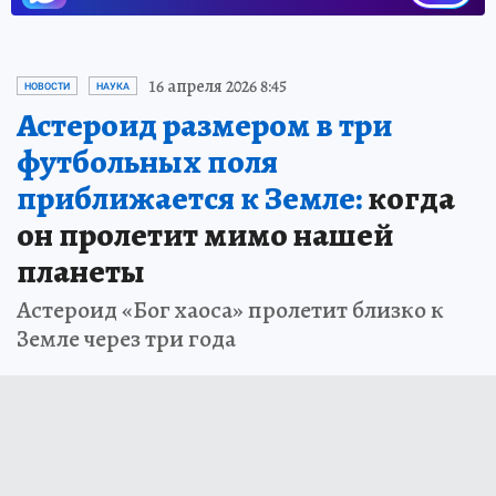
16 апреля 2026 8:45
НОВОСТИ
НАУКА
Астероид размером в три
футбольных поля
приближается к Земле:
когда
он пролетит мимо нашей
планеты
Астероид «Бог хаоса» пролетит близко к
Земле через три года