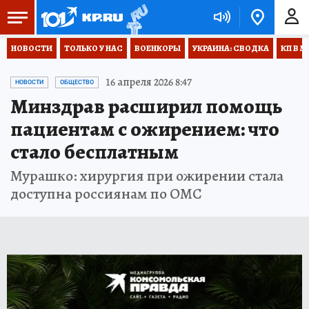
НОВОСТИ
ТОЛЬКО У НАС
ВОЕНКОРЫ
УКРАИНА: СВОДКА
КП В М
16 апреля 2026 8:47
НОВОСТИ
ОБЩЕСТВО
Минздрав расширил помощь
пациентам с ожирением: что
стало бесплатным
Мурашко: хирургия при ожирении стала
доступна россиянам по ОМС