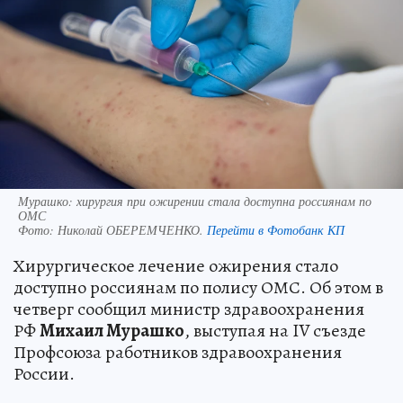
Мурашко: хирургия при ожирении стала доступна россиянам по
ОМС
Фото:
Николай ОБЕРЕМЧЕНКО.
Перейти в Фотобанк КП
Хирургическое лечение ожирения стало
доступно россиянам по полису ОМС. Об этом в
четверг сообщил министр здравоохранения
РФ
Михаил Мурашко
, выступая на IV съезде
Профсоюза работников здравоохранения
России.