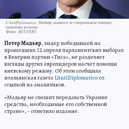
L'AntiDiplomatico: Мадьяр оказался не сторонником помощи
киевскому режиму
Фото:
REUTERS.
Петер Мадьяр
, лидер победившей на
прошедших 12 апреля парламентских выборах
в Венгрии партии «Тиса», не разделяет
взгляды других евролидеров насчет помощи
киевскому режиму. Об этом сообщила
итальянская газета
L'AntiDiplomatico
со
ссылкой на аналитиков.
«Мадьяр не спешит передавать Украине
средства, необходимые его собственной
стране», - отметило издание.