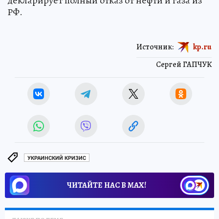
декларирует полный отказ от нефти и газа из
РФ.
Источник:
kp.ru
Сергей ГАПЧУК
УКРАИНСКИЙ КРИЗИС
ЧИТАЙТЕ НАС В МАХ!