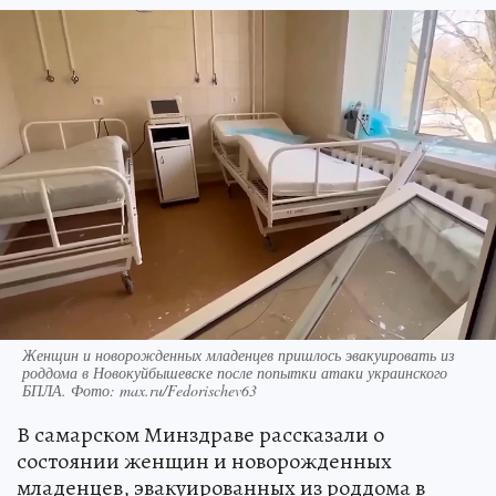
Женщин и новорожденных младенцев пришлось эвакуировать из
роддома в Новокуйбышевске после попытки атаки украинского
БПЛА. Фото: max.ru/Fedorischev63
В самарском Минздраве рассказали о
состоянии женщин и новорожденных
младенцев, эвакуированных из роддома в