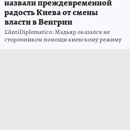
назвали преждевременной
радость Киева от смены
власти в Венгрии
L'AntiDiplomatico: Мадьяр оказался не
сторонником помощи киевскому режиму