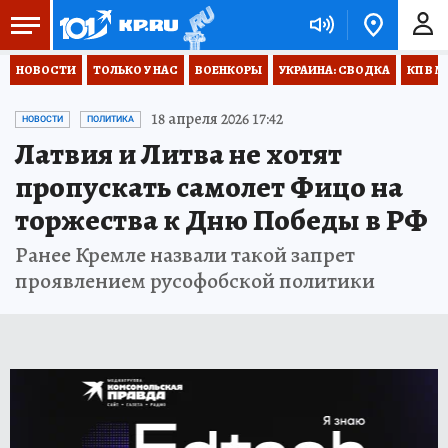
НОВОСТИ
ТОЛЬКО У НАС
ВОЕНКОРЫ
УКРАИНА: СВОДКА
КП В М
18 апреля 2026 17:42
НОВОСТИ
ПОЛИТИКА
Латвия и Литва не хотят
пропускать самолет Фицо на
торжества к Дню Победы в РФ
Ранее Кремле назвали такой запрет
проявлением русофобской политики