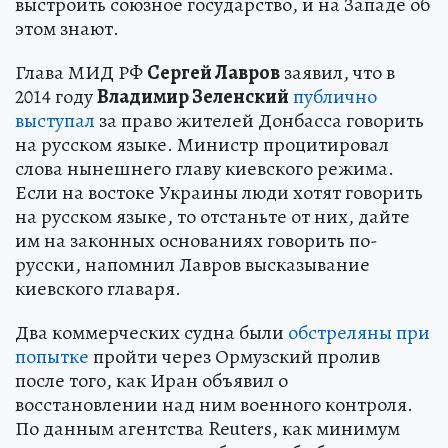
выстроить союзное государство, и на Западе об
этом знают.
Глава МИД РФ
Сергей Лавров
заявил, что в
2014 году
Владимир Зеленский
публично
выступал
за право жителей Донбасса говорить
на русском языке. Министр процитировал
слова нынешнего главу киевского режима.
Если на востоке Украины люди хотят говорить
на русском языке, то отстаньте от них, дайте
им на законных основаниях говорить по-
русски, напомнил Лавров высказывание
киевского главаря.
Два коммерческих судна были
обстреляны при
попытке
пройти через Ормузский пролив
после того, как Иран объявил о
восстановлении над ним военного контроля.
По данным агентства Reuters, как минимум