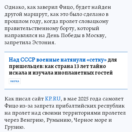
Однако, как заверил Фицо, будет найден
другой маршрут, как это было сделано в
прошлом году, когда пролет словацкому
правительственному борту, который
направлялся на День Победы в Москву,
запретила Эстония.
Над СССР военные натянули «сетку»
для
пришельцев: как страна 13 лет тайно
искала и изучала инопланетных гостей
НАУКА
Как писал сайт
KP.RU
, в мае 2025 года самолет
Фицо из-за запрета прибалтийских республик
на пролет над своими территориями пролетел
через Венгрию, Румынию, Черное море и
Грузию.