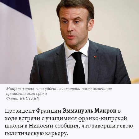
Макрон заявил, что уйдёт из политики после окончания
президентского срока
Фото:
REUTERS.
Президент Франции
Эммануэль Макрон
в
ходе встречи с учащимися франко-кипрской
школы в Никосии сообщил, что завершит свою
политическую карьеру.