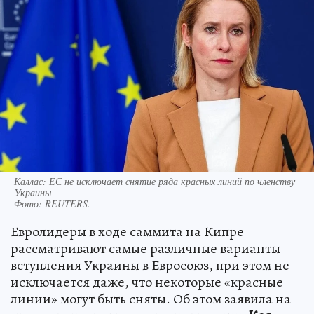
Каллас: ЕС не исключает снятие ряда красных линий по членству
Украины
Фото:
REUTERS.
Евролидеры в ходе саммита на Кипре
рассматривают самые различные варианты
вступления Украины в Евросоюз, при этом не
исключается даже, что некоторые «красные
линии» могут быть сняты. Об этом заявила на