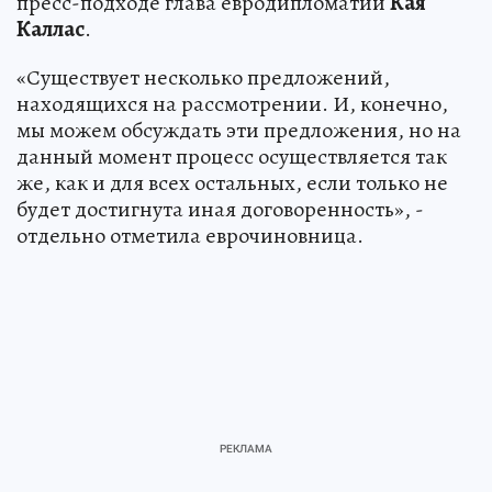
пресс-подходе глава евродипломатии
Кая
Каллас
.
«Существует несколько предложений,
находящихся на рассмотрении. И, конечно,
мы можем обсуждать эти предложения, но на
данный момент процесс осуществляется так
же, как и для всех остальных, если только не
будет достигнута иная договоренность», -
отдельно отметила еврочиновница.