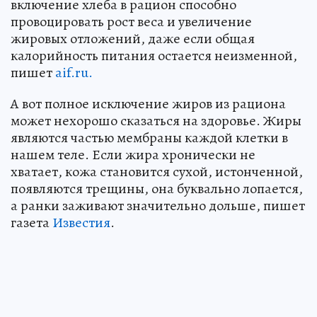
включение хлеба в рацион способно
провоцировать рост веса и увеличение
жировых отложений, даже если общая
калорийность питания остается неизменной,
пишет
aif.ru.
А вот полное исключение жиров из рациона
может нехорошо сказаться на здоровье. Жиры
являются частью мембраны каждой клетки в
нашем теле. Если жира хронически не
хватает, кожа становится сухой, истонченной,
появляются трещины, она буквально лопается,
а ранки заживают значительно дольше, пишет
газета
Известия
.