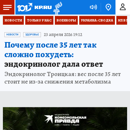
НОВОСТИ
ТОЛЬКО У НАС
ВОЕНКОРЫ
УКРАИНА: СВОДКА
КП В М
23 апреля 2026 19:12
НОВОСТИ
ЗДОРОВЬЕ
Почему после 35 лет так
сложно похудеть:
эндокринолог дала ответ
Эндокринолог Троицкая: вес после 35 лет
стоит не из-за снижения метаболизма