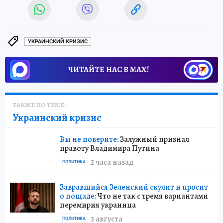
УКРАИНСКИЙ КРИЗИС
ЧИТАЙТЕ НАС В МАХ!
ТАКЖЕ ПО ТЕМЕ:
Украинский кризис
Вы не поверите:
Залужный признал
правоту Владимира Путина
2 часа назад
ПОЛИТИКА
Завравшийся Зеленский скулит и просит
о пощаде:
Что не так с тремя вариантами
перемирия украинца
3 августа
ПОЛИТИКА