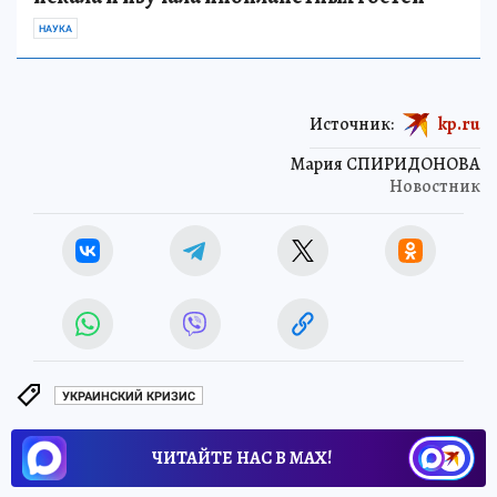
НАУКА
Источник:
kp.ru
Мария СПИРИДОНОВА
Новостник
УКРАИНСКИЙ КРИЗИС
ЧИТАЙТЕ НАС В МАХ!