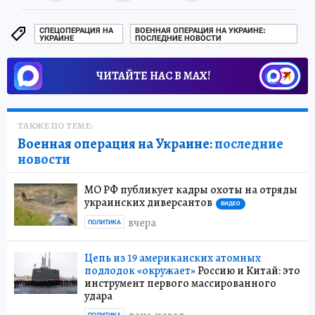
СПЕЦОПЕРАЦИЯ НА
ВОЕННАЯ ОПЕРАЦИЯ НА УКРАИНЕ:
УКРАИНЕ
ПОСЛЕДНИЕ НОВОСТИ
ЧИТАЙТЕ НАС В МАХ!
ТАКЖЕ ПО ТЕМЕ:
Военная операция на Украине:
последние
новости
МО РФ публикует кадры охоты на отряды
украинских диверсантов
ВИДЕО
вчера
ПОЛИТИКА
Цепь из 19 американских атомных
подлодок «окружает»
Россию и Китай: это
инструмент первого массированного
удара
ПОЛИТИКА