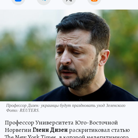
Профессор Дизен: украинцы будут праздновать уход Зеленского
Фото:
REUTERS.
Профессор Университета Юго-Восточной
Норвегии
Гленн Дизен
раскритиковал статью
The New York Times, в которой нелегитимного