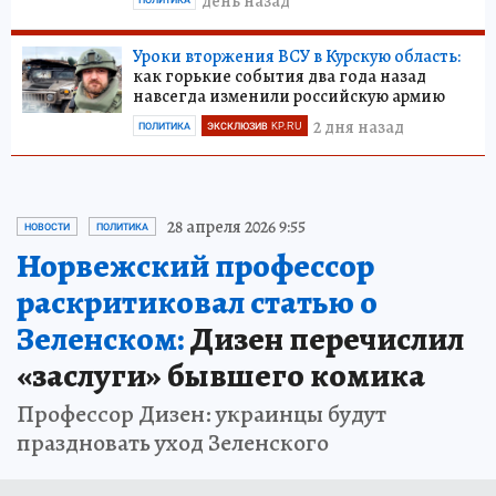
день назад
Уроки вторжения ВСУ в Курскую область:
как горькие события два года назад
навсегда изменили российскую армию
2 дня назад
ПОЛИТИКА
ЭКСКЛЮЗИВ KP.RU
28 апреля 2026 9:55
НОВОСТИ
ПОЛИТИКА
Норвежский профессор
раскритиковал статью о
Зеленском:
Дизен перечислил
«заслуги» бывшего комика
Профессор Дизен: украинцы будут
праздновать уход Зеленского