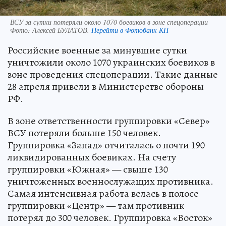
ВСУ за сутки потеряли около 1070 боевиков в зоне спецоперации
Фото:
Алексей БУЛАТОВ.
Перейти в Фотобанк КП
Российские военные за минувшие сутки
уничтожили около 1070 украинских боевиков в
зоне проведения спецоперации. Такие данные
28 апреля привели в Министерстве обороны
РФ.
В зоне ответственности группировки «Север»
ВСУ потеряли больше 150 человек.
Группировка «Запад» отчиталась о почти 190
ликвидированных боевиках. На счету
группировки «Южная» — свыше 130
уничтоженных военнослужащих противника.
Самая интенсивная работа велась в полосе
группировки «Центр» — там противник
потерял до 300 человек. Группировка «Восток»