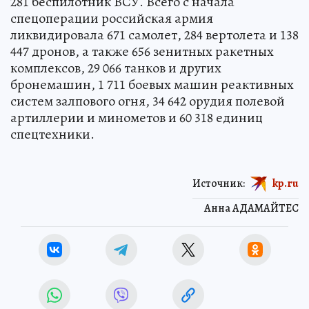
281 беспилотник ВСУ. Всего с начала
спецоперации российская армия
ликвидировала 671 самолет, 284 вертолета и 138
447 дронов, а также 656 зенитных ракетных
комплексов, 29 066 танков и других
бронемашин, 1 711 боевых машин реактивных
систем залпового огня, 34 642 орудия полевой
артиллерии и минометов и 60 318 единиц
спецтехники.
Источник:
kp.ru
Анна АДАМАЙТЕС