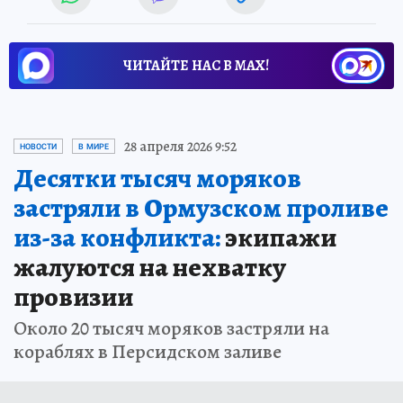
ЧИТАЙТЕ НАС В МАХ!
28 апреля 2026 9:52
НОВОСТИ
В МИРЕ
Десятки тысяч моряков
застряли в Ормузском проливе
из-за конфликта:
экипажи
жалуются на нехватку
провизии
Около 20 тысяч моряков застряли на
кораблях в Персидском заливе