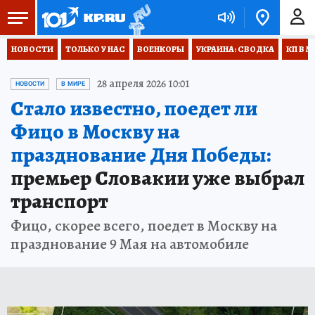
НОВОСТИ
ТОЛЬКО У НАС
ВОЕНКОРЫ
УКРАИНА: СВОДКА
КП В М
28 апреля 2026 10:01
НОВОСТИ
В МИРЕ
Стало известно, поедет ли
Фицо в Москву на
празднование Дня Победы:
премьер Словакии уже выбрал
транспорт
Фицо, скорее всего, поедет в Москву на
празднование 9 Мая на автомобиле