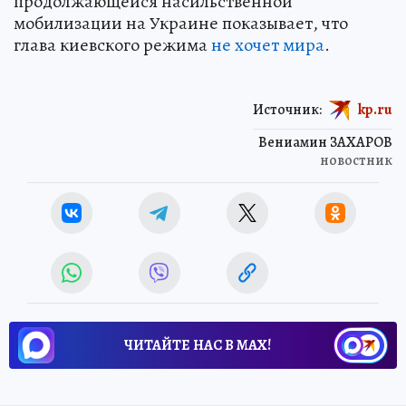
продолжающейся насильственной
мобилизации на Украине показывает, что
глава киевского режима
не хочет мира
.
Источник:
kp.ru
Вениамин ЗАХАРОВ
новостник
ЧИТАЙТЕ НАС В МАХ!