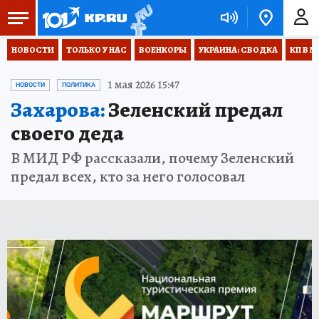
НОВОСТИ
ТОЛЬКО У НАС
ВОЕНКОРЫ
УКРАИНА: СВОДКА
КП В М
1 мая 2026 15:47
НОВОСТИ
ПОЛИТИКА
Захарова:
Зеленский предал
своего деда
В МИД РФ рассказали, почему Зеленский
предал всех, кто за него голосовал