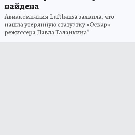
найдена
Авиакомпания Lufthansa заявила, что
нашла утерянную статуэтку «Оскар»
режиссера Павла Таланкина*