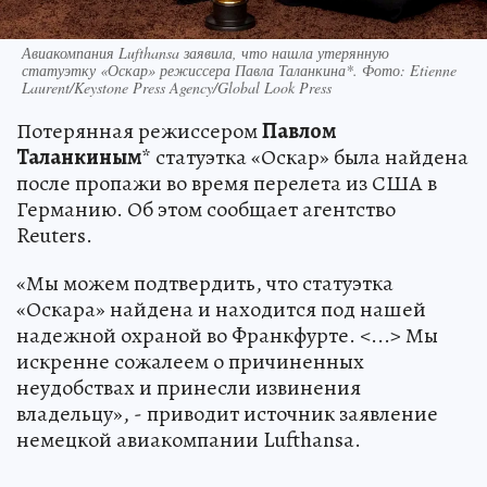
Авиакомпания Lufthansa заявила, что нашла утерянную
статуэтку «Оскар» режиссера Павла Таланкина*. Фото: Etienne
Laurent/Keystone Press Agency/Global Look Press
Потерянная режиссером
Павлом
Таланкиным
* статуэтка «Оскар» была найдена
после пропажи во время перелета из США в
Германию. Об этом сообщает агентство
Reuters.
«Мы можем подтвердить, что статуэтка
«Оскара» найдена и находится под нашей
надежной охраной во Франкфурте. <...> Мы
искренне сожалеем о причиненных
неудобствах и принесли извинения
владельцу», - приводит источник заявление
немецкой авиакомпании Lufthansa.