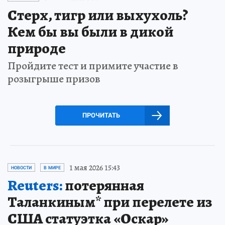
Стерх, тигр или выхухоль?
Кем бы вы были в дикой
природе
Пройдите тест и примите участие в
розыгрыше призов
ПРОЧИТАТЬ
1 мая 2026 15:43
НОВОСТИ
В МИРЕ
Reuters:
потерянная
Таланкиным* при перелете из
США статуэтка «Оскар»