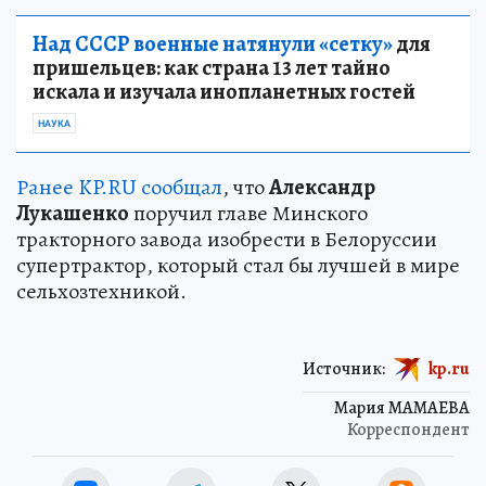
Над СССР военные натянули «сетку»
для
пришельцев: как страна 13 лет тайно
искала и изучала инопланетных гостей
НАУКА
Ранее KP.RU сообщал
, что
Александр
Лукашенко
поручил главе Минского
тракторного завода изобрести в Белоруссии
супертрактор, который стал бы лучшей в мире
сельхозтехникой.
Источник:
kp.ru
Мария МАМАЕВА
Корреспондент