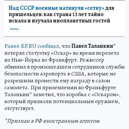
Над СССР военные натянули «сетку»
для
пришельцев: как страна 13 лет тайно
искала и изучала инопланетных гостей
НАУКА
Ранее KP.RU сообщал
, что
Павел Таланкин
*
потерял статуэтку «Оскар» во время перелета
из Нью-Йорка во Франкфурт. Режиссер
обвинил в произошедшем сотрудников службы
безопасности аэропорта в США, которые не
разрешили пронести ему награду в салон
самолета. При приземлении во Франкфурте
Таланкин* заметил, что коробка с «Оскаром»,
который признали потенциальным оружием,
отсутствует.
*Признан в РФ иностранным агентом