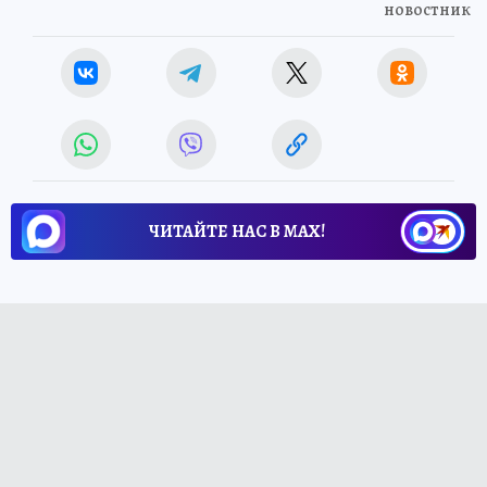
новостник
ЧИТАЙТЕ НАС В МАХ!