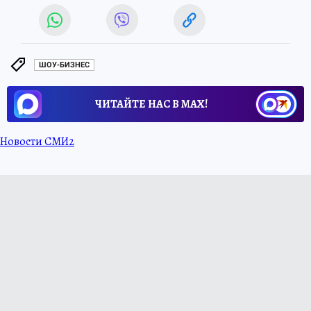
ШОУ-БИЗНЕС
ЧИТАЙТЕ НАС В МАХ!
Новости СМИ2