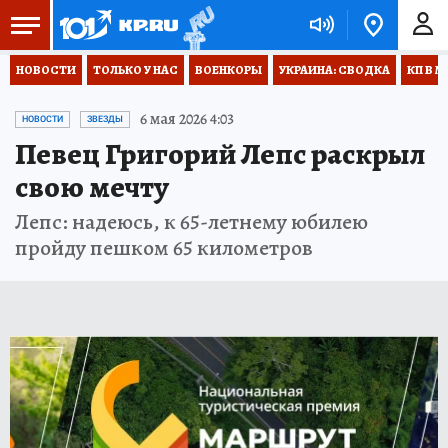
НОВОСТИ
ТОЛЬКО У НАС
ВОЕНКОРЫ
УКРАИНА: СВОДКА
КП В М
6 мая 2026 4:03
НОВОСТИ
ЗВЕЗДЫ
Певец Григорий Лепс раскрыл
свою мечту
Лепс: надеюсь, к 65-летнему юбилею
пройду пешком 65 километров