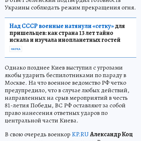
Украины соблюдать режим прекращения огня.
Над СССР военные натянули «сетку»
для
пришельцев: как страна 13 лет тайно
искала и изучала инопланетных гостей
НАУКА
Однако позднее Киев выступил с угрозами
якобы ударить беспилотниками по параду в
Москве. На что военное ведомство РФ четко
предупредило, что в случае любых действий,
направленных на срыв мероприятий в честь
81-летия Победы, ВС РФ оставляют за собой
право нанесения ответных ударов по
центральной части Киева.
В свою очередь военкор
KP.RU
Александр Коц