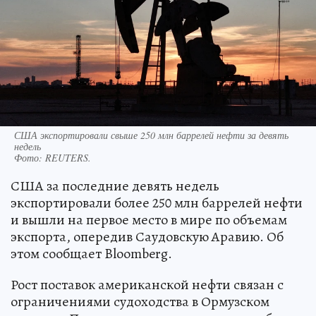
США экспортировали свыше 250 млн баррелей нефти за девять
недель
Фото:
REUTERS.
США за последние девять недель
экспортировали более 250 млн баррелей нефти
и вышли на первое место в мире по объемам
экспорта, опередив Саудовскую Аравию. Об
этом сообщает Bloomberg.
Рост поставок американской нефти связан с
ограничениями судоходства в Ормузском