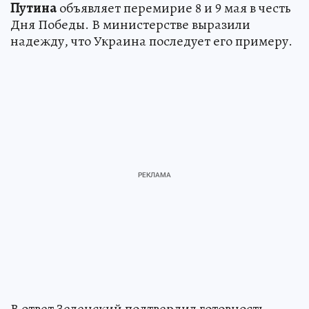
Путина
объявляет перемирие 8 и 9 мая в честь
Дня Победы. В министерстве выразили
надежду, что Украина последует его примеру.
В ответ Зеленский подтвердил готовность