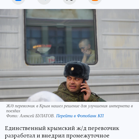
Ж/д перевозчик в Крым нашел решение для улучшения интернета в
поездах
Фото:
Алексей БУЛАТОВ.
Перейти в Фотобанк КП
Единственный крымский ж/д перевозчик
разработал и внедрил промежуточное