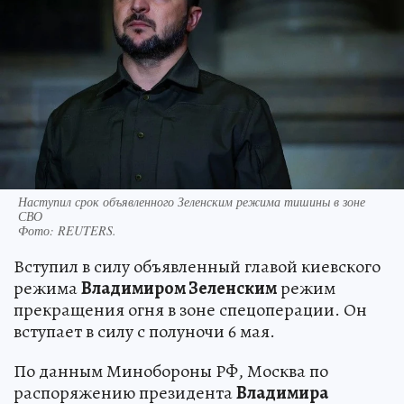
Наступил срок объявленного Зеленским режима тишины в зоне
СВО
Фото:
REUTERS.
Вступил в силу объявленный главой киевского
режима
Владимиром Зеленским
режим
прекращения огня в зоне спецоперации. Он
вступает в силу с полуночи 6 мая.
По данным Минобороны РФ, Москва по
распоряжению президента
Владимира