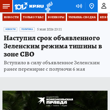
НОВОСТИ
ТОЛЬКО У НАС
ВОЕНКОРЫ
УКРАИНА: СВОДКА
КП В М
5 мая 2026 23:11
НОВОСТИ
ПОЛИТИКА
Наступил срок объявленного
Зеленским режима тишины в
зоне СВО
Вступило в силу объявленное Зеленским
ранее перемирие с полуночи 6 мая