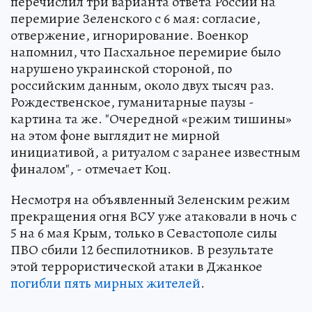
перечислил три варианта ответа России на
перемирие Зеленского с 6 мая: согласие,
отвержение, игнорирование. Военкор
напомнил, что Пасхальное перемирие было
нарушено украинской стороной, по
российским данным, около двух тысяч раз.
Рождественское, гуманитарные паузы -
картина та же. "Очередной «режим тишины»
на этом фоне выглядит не мирной
инициативой, а ритуалом с заранее известным
финалом", - отмечает Коц.
Несмотря на объявленный Зеленским режим
прекращения огня ВСУ уже атаковали в ночь с
5 на 6 мая Крым, только в Севастополе силы
ПВО сбили 12 беспилотников. В результате
этой террористической атаки в Джанкое
погибли пять мирных жителей
.