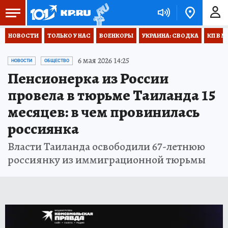
НОВОСТИ
ТОЛЬКО У НАС
ВОЕНКОРЫ
УКРАИНА: СВОДКА
КП В М
6 мая 2026 14:25
НОВОСТИ
ОБЩЕСТВО
Пенсионерка из России
провела в тюрьме Таиланда 15
месяцев: в чем провинилась
россиянка
Власти Таиланда освободили 67-летнюю
россиянку из иммиграционной тюрьмы