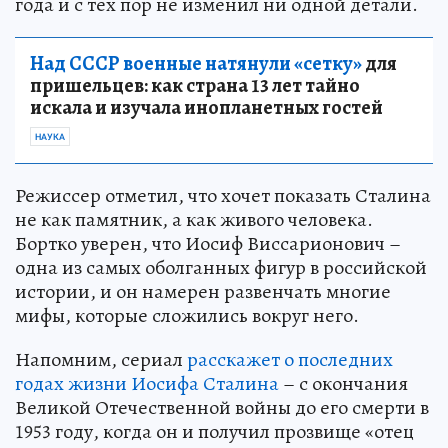
года и с тех пор не изменил ни одной детали.
Над СССР военные натянули «сетку»
для
пришельцев: как страна 13 лет тайно
искала и изучала инопланетных гостей
НАУКА
Режиссер отметил, что хочет показать Сталина
не как памятник, а как живого человека.
Бортко уверен, что Иосиф Виссарионович –
одна из самых оболганных фигур в российской
истории, и он намерен развенчать многие
мифы, которые сложились вокруг него.
Напомним, сериал
расскажет о последних
годах жизни Иосифа Сталина
– с окончания
Великой Отечественной войны до его смерти в
1953 году, когда он и получил прозвище «отец