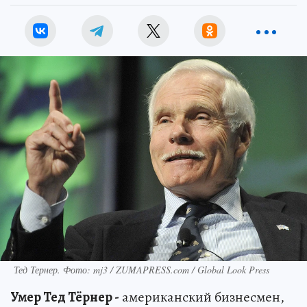
Тед Тернер. Фото: mj3 / ZUMAPRESS.com / Global Look Press
Умер Тед Тёрнер -
американский бизнесмен,