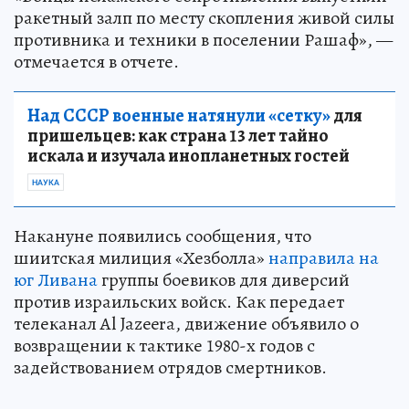
ракетный залп по месту скопления живой силы
противника и техники в поселении Рашаф», —
отмечается в отчете.
Над СССР военные натянули «сетку»
для
пришельцев: как страна 13 лет тайно
искала и изучала инопланетных гостей
НАУКА
Накануне появились сообщения, что
шиитская милиция «Хезболла»
направила на
юг Ливана
группы боевиков для диверсий
против израильских войск. Как передает
телеканал Al Jazeera, движение объявило о
возвращении к тактике 1980-х годов с
задействованием отрядов смертников.