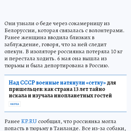
Они узнали о беде через сокамерницу из
Белоруссии, которая связалась с волонтерами.
Ранее женщина вводила близких в
заблуждение, говоря, что за ней следит
опекун. В изоляторе россиянка потеряла 10 кг
и перестала ходить. 6 мая она вышла из
тюрьмы и была депортирована в Россию.
Над СССР военные натянули «сетку»
для
пришельцев: как страна 13 лет тайно
искала и изучала инопланетных гостей
НАУКА
Ранее
KP.RU
сообщил, что россиянка могла
попасть в тюрьму в Таиланде. Все из-за собаки,