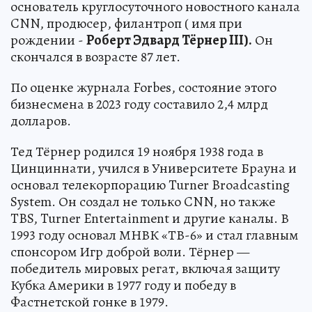
основатель круглосуточного новостного канала
CNN, продюсер, филантроп ( имя при
рождении -
Роберт Эдвард Тёрнер III).
Он
скончался в возрасте 87 лет.
По оценке журнала Forbes, состояние этого
бизнесмена в 2023 году составило 2,4 млрд
долларов.
Тед Тёрнер родился 19 ноября 1938 года в
Цинциннати, учился в Университете Брауна и
основал телекорпорацию Turner Broadcasting
System. Он создал не только CNN, но также
TBS, Turner Entertainment и другие каналы. В
1993 году основал МНВК «ТВ-6» и стал главным
спонсором Игр доброй воли. Тёрнер —
победитель мировых регат, включая защиту
Кубка Америки в 1977 году и победу в
Фастнетской гонке в 1979.