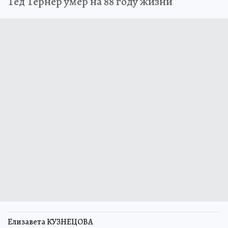
Тед Тёрнер умер на 88 году жизни
Елизавета КУЗНЕЦОВА