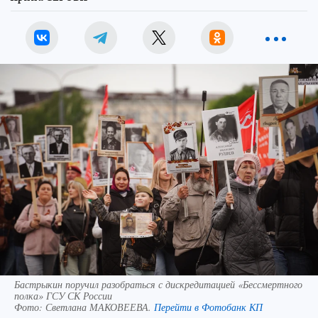
Бастрыкин поручил разобраться с дискредитацией «Бессмертного
полка» ГСУ СК России
Фото:
Светлана МАКОВЕЕВА.
Перейти в Фотобанк КП