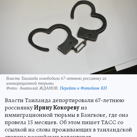
Власти Таиланда освободили 67-летнюю россиянку из
иммиграционной тюрьмы
Фото:
Анатолий ЖДАНОВ.
Перейти в Фотобанк КП
Власти Таиланда депортировали 67-летнюю
россиянку
Ирину Кокореву
из
иммиграционной тюрьмы в Бангкоке, где она
провела 15 месяцев. Об этом пишет ТАСС со
ссылкой на слова проживающих в таиландской
столице российских волонтеров.