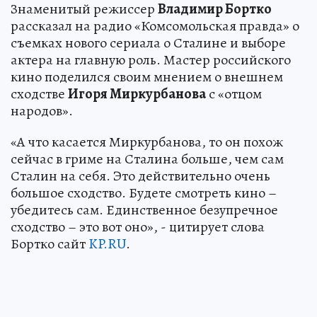
Знаменитый режиссер
Владимир Бортко
рассказал на радио «Комсомольская правда» о
съемках нового сериала о Сталине и выборе
актера на главную роль. Мастер российского
кино поделился своим мнением о внешнем
сходстве
Игоря Миркурбанова
с «отцом
народов».
«А что касается Миркурбанова, то он похож
сейчас в гриме на Сталина больше, чем сам
Сталин на себя. Это действительно очень
большое сходство. Будете смотреть кино –
убедитесь сам. Единственное безупречное
сходство – это вот оно», - цитирует слова
Бортко сайт
KP.RU
.