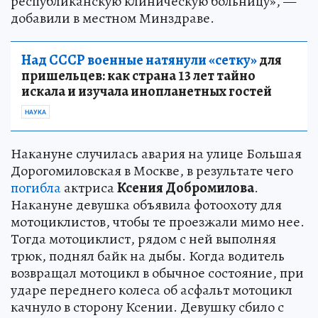
республиканскую клиническую больницу», —
добавили в местном Минздраве.
Над СССР военные натянули «сетку»
для
пришельцев: как страна 13 лет тайно
искала и изучала инопланетных гостей
НАУКА
Накануне случилась авария на улице Большая
Дорогомиловская в Москве, в результате чего
погибла
актриса
Ксения Добромилова
.
Накануне девушка объявила фотоохоту для
мотоциклистов, чтобы те проезжали мимо нее.
Тогда мотоциклист, рядом с ней выполняя
трюк, поднял байк на дыбы. Когда водитель
возвращал мотоцикл в обычное состояние, при
ударе переднего колеса об асфальт мотоцикл
качнуло в сторону Ксении. Девушку сбило с