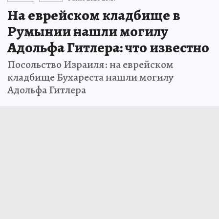
На еврейском кладбище в
Румынии нашли могилу
Адольфа Гитлера: что известно
Посольство Израиля: на еврейском
кладбище Бухареста нашли могилу
Адольфа Гитлера