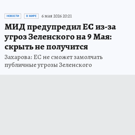
6 мая 2026 20:21
НОВОСТИ
В МИРЕ
МИД предупредил ЕС из-за
угроз Зеленского на 9 Мая:
скрыть не получится
Захарова: ЕС не сможет замолчать
публичные угрозы Зеленского