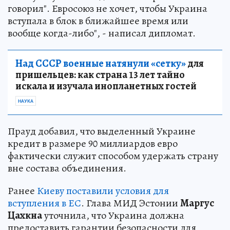
говорил". Евросоюз не хочет, чтобы Украина
вступала в блок в ближайшее время или
вообще когда-либо", - написал дипломат.
Над СССР военные натянули «сетку»
для
пришельцев: как страна 13 лет тайно
искала и изучала инопланетных гостей
НАУКА
Прауд добавил, что выделенный Украине
кредит в размере 90 миллиардов евро
фактически служит способом удержать страну
вне состава объединения.
Ранее
Киеву поставили условия для
вступления в ЕС
. Глава МИД Эстонии
Маргус
Цахкна
уточнила, что Украина должна
предоставить гарантии безопасности для