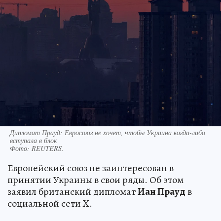
Дипломат Прауд: Евросоюз не хочет, чтобы Украина когда-либо
вступала в блок
Фото:
REUTERS.
Европейский союз не заинтересован в
принятии Украины в свои ряды. Об этом
заявил британский дипломат
Иан Прауд
в
социальной сети X.