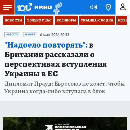
НОВОСТИ
ТОЛЬКО У НАС
ВОЕНКОРЫ
УКРАИНА: СВОДКА
КП В М
6 мая 2026 20:33
НОВОСТИ
В МИРЕ
"Надоело повторять":
в
Британии рассказали о
перспективах вступления
Украины в ЕС
Дипломат Прауд: Евросоюз не хочет, чтобы
Украина когда-либо вступала в блок