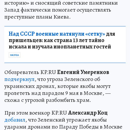
историю» и сносящий советские памятники
Запад фактически помогает осуществлять
преступные планы Киева.
Над СССР военные натянули «сетку»
для
пришельцев: как страна 13 лет тайно
искала и изучала инопланетных гостей
НАУКА
Обозреватель KP.RU
Евгений Умеренков
подчеркнул
, что угроза Зеленского об
украинских дронах, которые якобы могут
пролететь над парадом 9 мая в Москве, —
схожа с угрозой разбомбить храм.
При этом военкор KP.RU
Александр Коц
добавил
, что Зеленский угрожает якобы
ударами дронами по Параду Победы в Москве