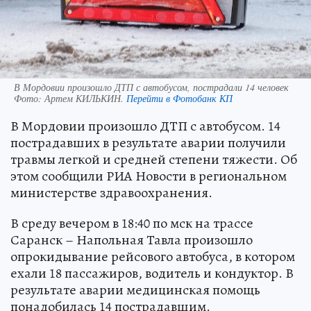
В Мордовии произошло ДТП с автобусом, пострадали 14 человек
Фото:
Артем КИЛЬКИН.
Перейти в Фотобанк КП
В Мордовии произошло ДТП с автобусом. 14
пострадавших в результате аварии получили
травмы легкой и средней степени тяжести. Об
этом сообщили РИА Новости в региональном
министерстве здравоохранения.
В среду вечером в 18:40 по мск на трассе
Саранск – Напольная Тавла произошло
опрокидывание рейсового автобуса, в котором
ехали 18 пассажиров, водитель и кондуктор. В
результате аварии медицинская помощь
понадобилась 14 пострадавшим.