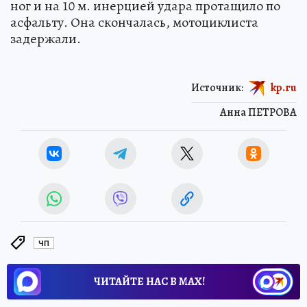
ног и на 10 м. инерцией удара протащило по
асфальту. Она скончалась, мотоциклиста
задержали.
Источник:
kp.ru
Анна ПЕТРОВА
ЧП
ЧИТАЙТЕ НАС В МАХ!