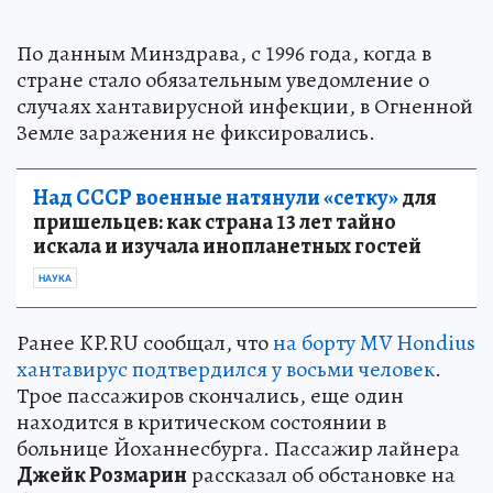
По данным Минздрава, с 1996 года, когда в
стране стало обязательным уведомление о
случаях хантавирусной инфекции, в Огненной
Земле заражения не фиксировались.
Над СССР военные натянули «сетку»
для
пришельцев: как страна 13 лет тайно
искала и изучала инопланетных гостей
НАУКА
Ранее KP.RU сообщал, что
на борту MV Hondius
хантавирус подтвердился у восьми человек
.
Трое пассажиров скончались, еще один
находится в критическом состоянии в
больнице Йоханнесбурга. Пассажир лайнера
Джейк Розмарин
рассказал об обстановке на