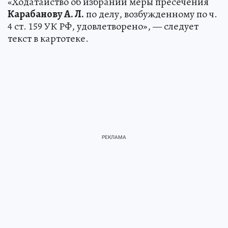
«Ходатайство об избрании меры пресечения
Карабанову А. Л.
по делу, возбужденному по ч.
4 ст. 159 УК РФ, удовлетворено», — следует
текст в картотеке.