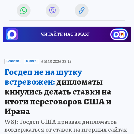
ЧИТАЙТЕ НАС В МАХ!
6 мая 2026 22:15
НОВОСТИ
В МИРЕ
Госдеп не на шутку
встревожен:
дипломаты
кинулись делать ставки на
итоги переговоров США и
Ирана
WSJ: Госдеп США призвал дипломатов
воздержаться от ставок на игорных сайтах