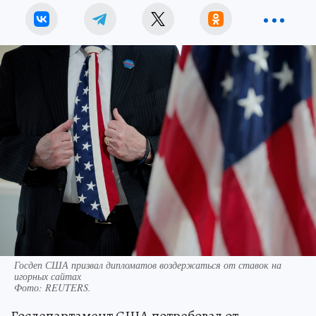
Госдеп США призвал дипломатов воздержаться от ставок на
игорных сайтах
Фото:
REUTERS.
Госдепартамент США потребовал от