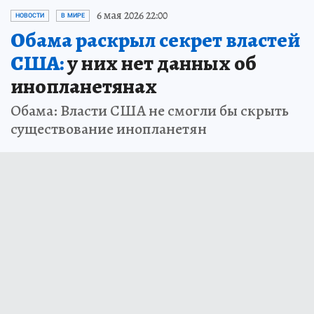
6 мая 2026 22:00
НОВОСТИ
В МИРЕ
Обама раскрыл секрет властей
США:
у них нет данных об
инопланетянах
Обама: Власти США не смогли бы скрыть
существование инопланетян