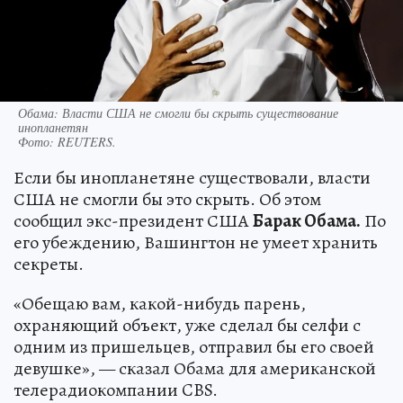
Обама: Власти США не смогли бы скрыть существование
инопланетян
Фото:
REUTERS.
Если бы инопланетяне существовали, власти
США не смогли бы это скрыть. Об этом
сообщил экс-президент США
Барак Обама.
По
его убеждению, Вашингтон не умеет хранить
секреты.
«Обещаю вам, какой-нибудь парень,
охраняющий объект, уже сделал бы селфи с
одним из пришельцев, отправил бы его своей
девушке», — сказал Обама для американской
телерадиокомпании CBS.