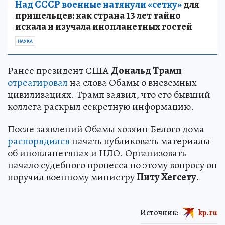
Над СССР военные натянули «сетку»
для
пришельцев: как страна 13 лет тайно
искала и изучала инопланетных гостей
НАУКА
Ранее президент США
Дональд Трамп
отреагировал
на слова Обамы о внеземных
цивилизациях. Трамп заявил, что его бывший
коллега раскрыл секретную информацию.
После заявлений Обамы хозяин Белого дома
распорядился
начать публиковать материалы
об инопланетянах и НЛО. Организовать
начало судебного процесса по этому вопросу он
поручил военному министру
Питу Хегсету.
Источник:
kp.ru