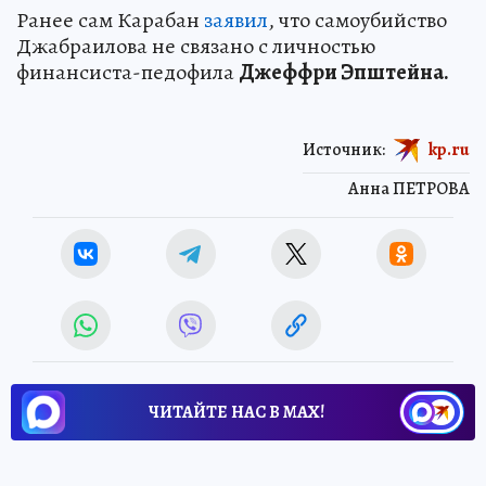
Ранее сам Карабан
заявил
, что самоубийство
Джабраилова не связано с личностью
финансиста-педофила
Джеффри Эпштейна.
Источник:
kp.ru
Анна ПЕТРОВА
ЧИТАЙТЕ НАС В МАХ!