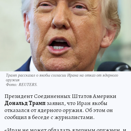
Трамп рассказал о якобы согласии Ирана на отказ от ядерного
оружия
Фото:
REUTERS.
Президент Соединенных Штатов Америки
Дональд Трамп
заявил, что Иран якобы
отказался от ядерного оружия. Об этом он
сообщил в беседе с журналистами.
«Иран не может обладать ядерным оружием, и