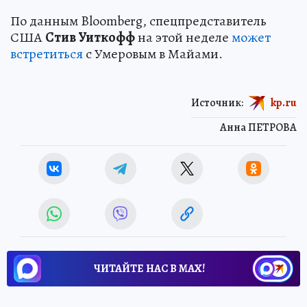
По данным Bloomberg, спецпредставитель
США
Стив Уиткофф
на этой неделе
может
встретиться
с Умеровым в Майами.
Источник:
kp.ru
Анна ПЕТРОВА
ЧИТАЙТЕ НАС В МАХ!