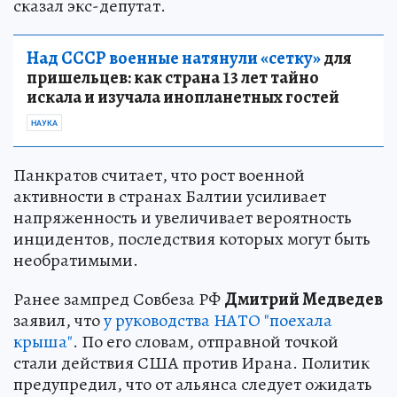
сказал экс-депутат.
Над СССР военные натянули «сетку»
для
пришельцев: как страна 13 лет тайно
искала и изучала инопланетных гостей
НАУКА
Панкратов считает, что рост военной
активности в странах Балтии усиливает
напряженность и увеличивает вероятность
инцидентов, последствия которых могут быть
необратимыми.
Ранее зампред Совбеза РФ
Дмитрий Медведев
заявил, что
у руководства НАТО "поехала
крыша"
. По его словам, отправной точкой
стали действия США против Ирана. Политик
предупредил, что от альянса следует ожидать