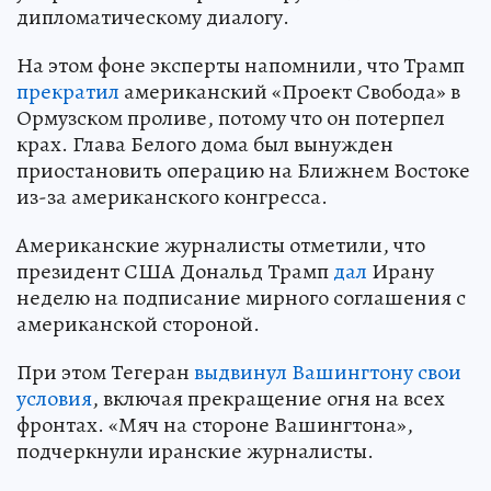
дипломатическому диалогу.
На этом фоне эксперты напомнили, что Трамп
прекратил
американский «Проект Свобода» в
Ормузском проливе, потому что он потерпел
крах. Глава Белого дома был вынужден
приостановить операцию на Ближнем Востоке
из-за американского конгресса.
Американские журналисты отметили, что
президент США Дональд Трамп
дал
Ирану
неделю на подписание мирного соглашения с
американской стороной.
При этом Тегеран
выдвинул Вашингтону свои
условия
, включая прекращение огня на всех
фронтах. «Мяч на стороне Вашингтона»,
подчеркнули иранские журналисты.