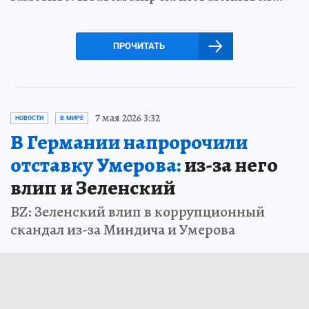
ПРОЧИТАТЬ
7 мая 2026 3:32
НОВОСТИ
В МИРЕ
В Германии напророчили
отставку Умерова:
из-за него
влип и Зеленский
BZ: Зеленский влип в коррупционный
скандал из-за Миндича и Умерова