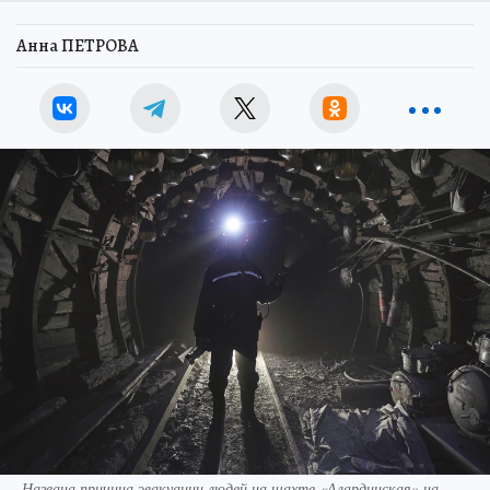
Анна ПЕТРОВА
Названа причина эвакуации людей на шахте «Алардинская» на