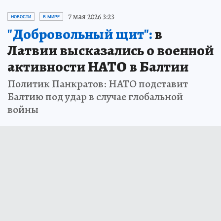
7 мая 2026 3:23
НОВОСТИ
В МИРЕ
"Добровольный щит":
в
Латвии высказались о военной
активности НАТО в Балтии
Политик Панкратов: НАТО подставит
Балтию под удар в случае глобальной
войны