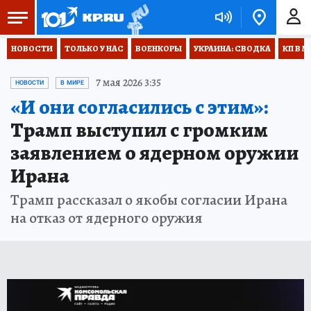
НОВОСТИ
ТОЛЬКО У НАС
ВОЕНКОРЫ
УКРАИНА: СВОДКА
КП В М
7 мая 2026 3:35
НОВОСТИ
В МИРЕ
«И они согласились с этим»:
Трамп выступил с громким
заявлением о ядерном оружии
Ирана
Трамп рассказал о якобы согласии Ирана
на отказ от ядерного оружия