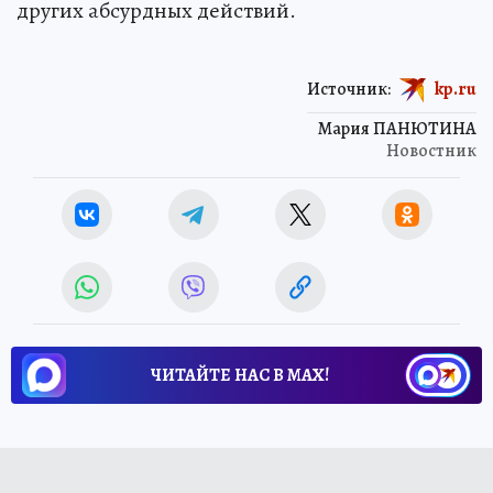
других абсурдных действий.
Источник:
kp.ru
Мария ПАНЮТИНА
Новостник
ЧИТАЙТЕ НАС В МАХ!