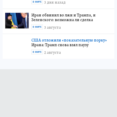
3 дня назад
В МИРЕ
Иран обвинил во лжи и Трампа, и
Зеленского: возможна ли сделка
3 августа
В МИРЕ
США отложили «показательную порку»
Ирана: Трамп снова взял паузу
2 августа
В МИРЕ