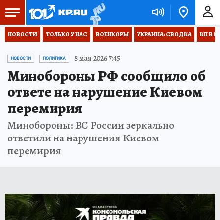
НОВОСТИ
ТОЛЬКО У НАС
ВОЕНКОРЫ
УКРАИНА: СВОДКА
КП В М
8 мая 2026 7:45
НОВОСТИ
ПОЛИТИКА
Минобороны РФ сообщило об
ответе на нарушение Киевом
перемирия
Минобороны: ВС России зеркально
ответили на нарушения Киевом
перемирия