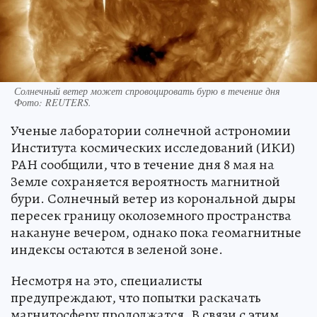
Солнечный ветер может спровоцировать бурю в течение дня
Фото:
REUTERS.
Ученые лаборатории солнечной астрономии
Института космических исследований (ИКИ)
РАН сообщили, что в течение дня 8 мая на
Земле сохраняется вероятность магнитной
бури. Солнечный ветер из корональной дыры
пересек границу околоземного пространства
накануне вечером, однако пока геомагнитные
индексы остаются в зеленой зоне.
Несмотря на это, специалисты
предупреждают, что попытки раскачать
магнитосферу продолжатся. В связи с этим