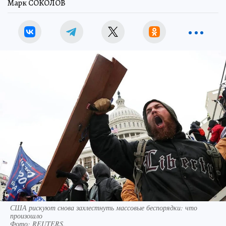
Марк СОКОЛОВ
США рискуют снова захлестнуть массовые беспорядки: что
произошло
Фото:
REUTERS.