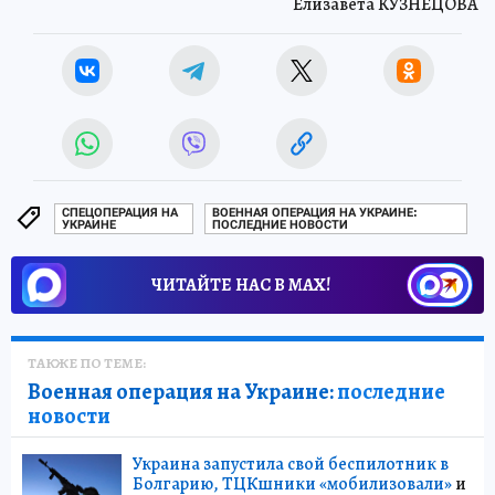
Елизавета КУЗНЕЦОВА
СПЕЦОПЕРАЦИЯ НА
ВОЕННАЯ ОПЕРАЦИЯ НА УКРАИНЕ:
УКРАИНЕ
ПОСЛЕДНИЕ НОВОСТИ
ЧИТАЙТЕ НАС В МАХ!
ТАКЖЕ ПО ТЕМЕ:
Военная операция на Украине:
последние
новости
Украина запустила свой беспилотник в
Болгарию, ТЦКшники «мобилизовали»
и