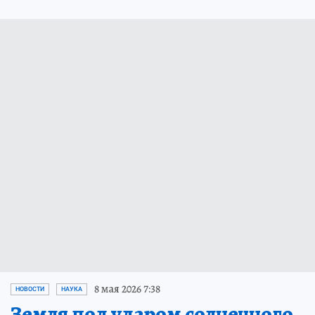
8 мая 2026 7:38
НОВОСТИ
НАУКА
Земля под ударом солнечного