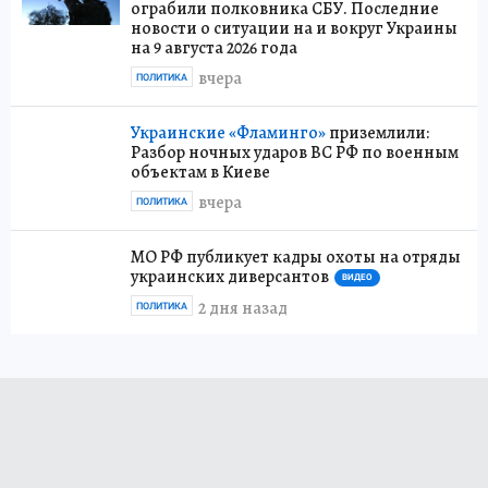
ограбили полковника СБУ. Последние
новости о ситуации на и вокруг Украины
на 9 августа 2026 года
вчера
ПОЛИТИКА
Украинские «Фламинго»
приземлили:
Разбор ночных ударов ВС РФ по военным
объектам в Киеве
вчера
ПОЛИТИКА
МО РФ публикует кадры охоты на отряды
украинских диверсантов
ВИДЕО
2 дня назад
ПОЛИТИКА