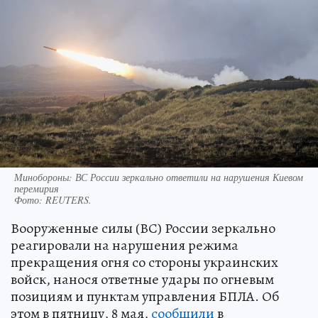
Минобороны: ВС России зеркально ответили на нарушения Киевом
перемирия
Фото:
REUTERS.
Вооруженные силы (ВС) России зеркально
реагировали на нарушения режима
прекращения огня со стороны украинских
войск, нанося ответные удары по огневым
позициям и пунктам управления БПЛА. Об
этом в пятницу, 8 мая,
сообщили
в