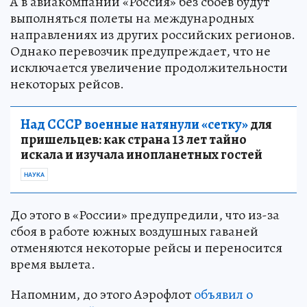
А в авиакомпании «Россия» без сбоев будут
выполняться полеты на международных
направлениях из других российских регионов.
Однако перевозчик предупреждает, что не
исключается увеличение продолжительности
некоторых рейсов.
Над СССР военные натянули «сетку»
для
пришельцев: как страна 13 лет тайно
искала и изучала инопланетных гостей
НАУКА
До этого в «России» предупредили, что из-за
сбоя в работе южных воздушных гаваней
отменяются некоторые рейсы и переносится
время вылета.
Напомним, до этого Аэрофлот
объявил о