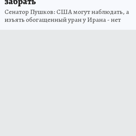
забрать
Сенатор Пушков: США могут наблюдать, а
изъять обогащенный уран у Ирана - нет