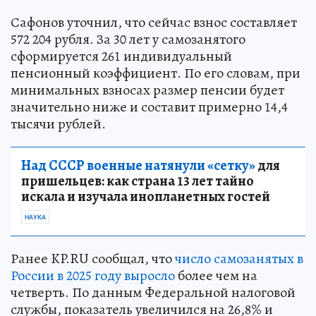
Сафонов уточнил, что сейчас взнос составляет
572 204 рубля. За 30 лет у самозанятого
сформируется 261 индивидуальный
пенсионный коэффициент. По его словам, при
минимальных взносах размер пенсии будет
значительно ниже и составит примерно 14,4
тысячи рублей.
Над СССР военные натянули «сетку»
для
пришельцев: как страна 13 лет тайно
искала и изучала инопланетных гостей
НАУКА
Ранее KP.RU сообщал, что
число самозанятых в
России в 2025 году выросло
более чем на
четверть. По данным Федеральной налоговой
службы, показатель увеличился на 26,8% и