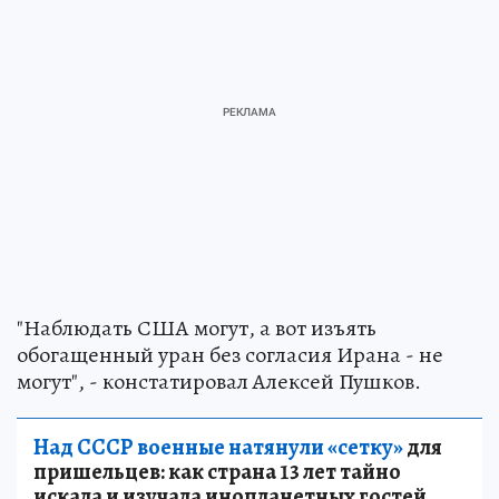
"Наблюдать США могут, а вот изъять
обогащенный уран без согласия Ирана - не
могут", - констатировал Алексей Пушков.
Над СССР военные натянули «сетку»
для
пришельцев: как страна 13 лет тайно
искала и изучала инопланетных гостей