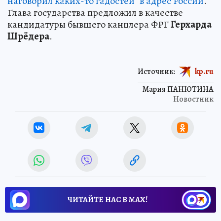
наговорил каких-то гадостей" в адрес России
.
Глава государства предложил в качестве
кандидатуры бывшего канцлера ФРГ
Герхарда
Шрёдера
.
Источник:
kp.ru
Мария ПАНЮТИНА
Новостник
ЧИТАЙТЕ НАС В МАХ!