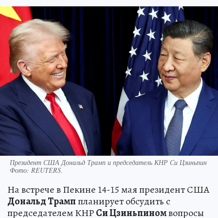
Президент США Дональд Трамп и председатель КНР Си Цзиньпин
Фото:
REUTERS.
На встрече в Пекине 14-15 мая президент США
Дональд Трамп
планирует обсудить с
председателем КНР
Си Цзиньпином
вопросы