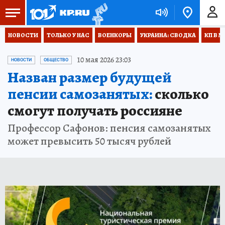
НОВОСТИ
ТОЛЬКО У НАС
ВОЕНКОРЫ
УКРАИНА: СВОДКА
КП В М
10 мая 2026 23:03
НОВОСТИ
ОБЩЕСТВО
Назван размер будущей
пенсии самозанятых:
сколько
смогут получать россияне
Профессор Сафонов: пенсия самозанятых
может превысить 50 тысяч рублей