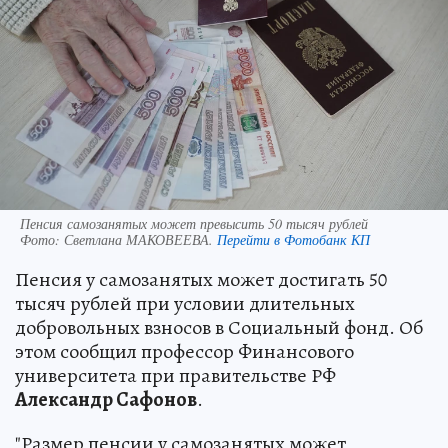
Пенсия самозанятых может превысить 50 тысяч рублей
Фото:
Светлана МАКОВЕЕВА.
Перейти в Фотобанк КП
Пенсия у самозанятых может достигать 50
тысяч рублей при условии длительных
добровольных взносов в Социальный фонд. Об
этом сообщил профессор Финансового
университета при правительстве РФ
Александр Сафонов
.
"Размер пенсии у самозанятых может