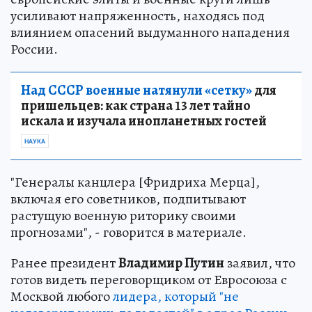
усиливают напряженность, находясь под
влиянием опасений выдуманного нападения
России.
Над СССР военные натянули «сетку»
для
пришельцев: как страна 13 лет тайно
искала и изучала инопланетных гостей
НАУКА
"Генералы канцлера [Фридриха Мерца],
включая его советников, подпитывают
растущую военную риторику своими
прогнозами", - говорится в материале.
Ранее президент
Владимир Путин
заявил, что
готов видеть переговорщиком от Евросоюза с
Москвой любого
лидера, который "не