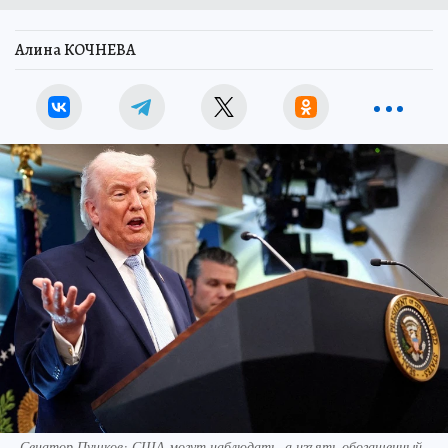
Алина КОЧНЕВА
Сенатор Пушков: США могут наблюдать, а изъять обогащенный