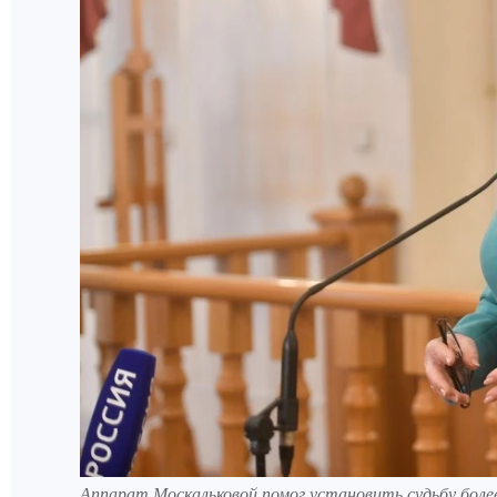
Аппарат Москальковой помог установить судьбу боле