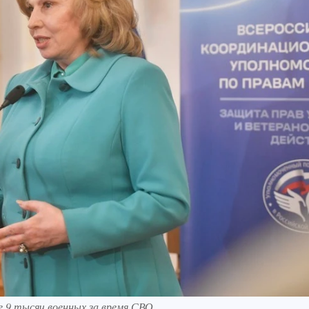
е 9 тысяч военных за время СВО