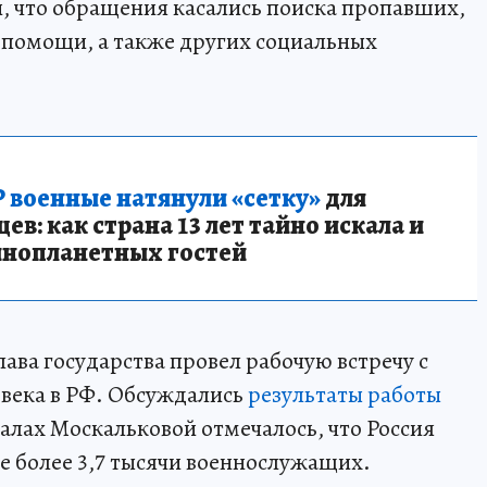
, что обращения касались поиска пропавших,
 помощи, а также других социальных
 военные натянули «сетку»
для
в: как страна 13 лет тайно искала и
инопланетных гостей
лава государства провел рабочую встречу с
века в РФ. Обсуждались
результаты работы
алах Москальковой отмечалось, что Россия
е более 3,7 тысячи военнослужащих.