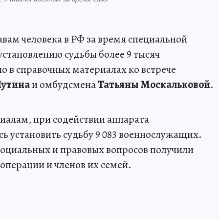
вам человека в РФ за время специальной
установлению судьбы более 9 тысяч
о в справочных материалах ко встрече
Путина
и омбудсмена
Татьяны Москальковой
.
иалам, при содействии аппарата
ь установить судьбу 9 083 военнослужащих.
социальных и правовых вопросов получили
цоперации и членов их семей.