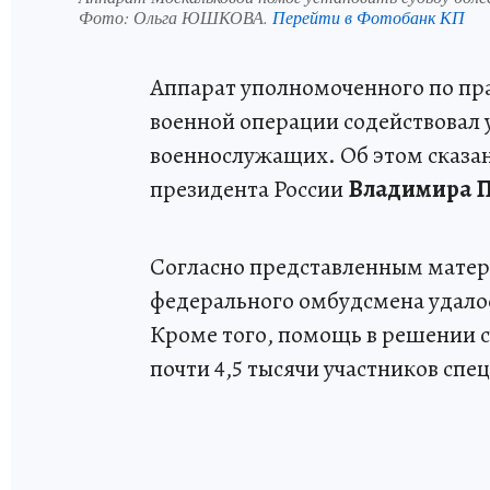
Фото:
Ольга ЮШКОВА.
Перейти в Фотобанк КП
Аппарат уполномоченного по пра
военной операции содействовал 
военнослужащих. Об этом сказан
президента России
Владимира 
Согласно представленным матер
федерального омбудсмена удалос
Кроме того, помощь в решении 
почти 4,5 тысячи участников спе