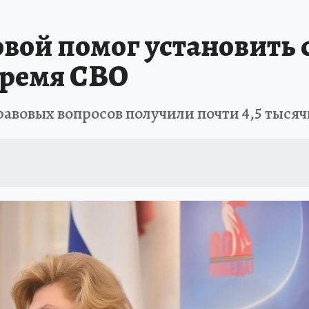
ой помог установить с
время СВО
вовых вопросов получили почти 4,5 тысяч