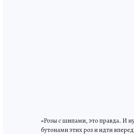
«Розы с шипами, это правда. И 
бутонами этих роз и идти впере