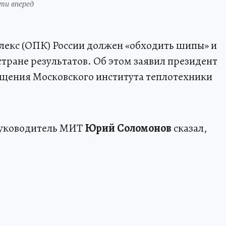
ти вперед
кс (ОПК) России должен «обходить шипы» и
тране результатов. Об этом заявил президент
ещения Московского института теплотехники
 руководитель МИТ
Юрий Соломонов
сказал,