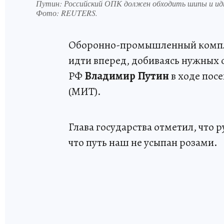
Путин: Российский ОПК должен обходить шипы и ид
Фото:
REUTERS.
Оборонно-промышленный компле
идти вперед, добиваясь нужных с
РФ
Владимир Путин
в ходе пос
(МИТ).
Глава государства отметил, что
что путь наш не усыпан розами.