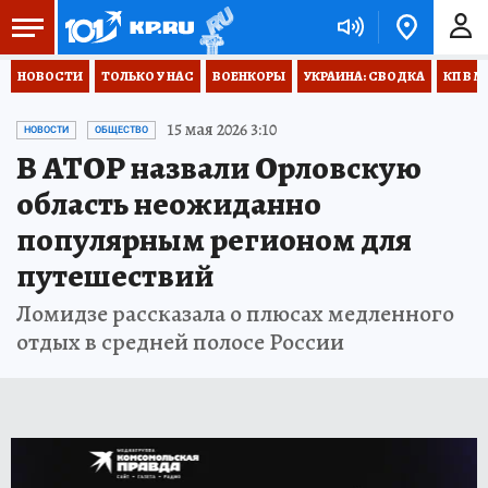
НОВОСТИ
ТОЛЬКО У НАС
ВОЕНКОРЫ
УКРАИНА: СВОДКА
КП В М
15 мая 2026 3:10
НОВОСТИ
ОБЩЕСТВО
В АТОР назвали Орловскую
область неожиданно
популярным регионом для
путешествий
Ломидзе рассказала о плюсах медленного
отдых в средней полосе России