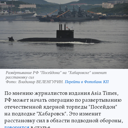
Развёртывание РФ "Посейдона" на "Хабаровске" изменит
расстановку сил
Фото:
Владимир ВЕЛЕНГУРИН.
Перейти в Фотобанк КП
По мнению журналистов издания Asia Times,
РФ может начать операцию по развертыванию
отечественной ядерной торпеды "Посейдон"
на подлодке "Хабаровск". Это изменит
расстановку сил в области подводной обороны,
говорится
в статье.