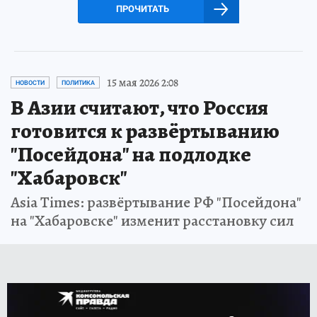
ПРОЧИТАТЬ
15 мая 2026 2:08
НОВОСТИ
ПОЛИТИКА
В Азии считают, что Россия
готовится к развёртыванию
"Посейдона" на подлодке
"Хабаровск"
Asia Times: развёртывание РФ "Посейдона"
на "Хабаровске" изменит расстановку сил