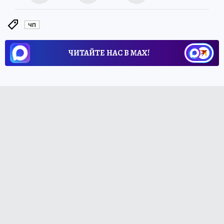
ЧП
ЧИТАЙТЕ НАС В МАХ!