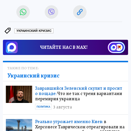
УКРАИНСКИЙ КРИЗИС
ЧИТАЙТЕ НАС В МАХ!
ТАКЖЕ ПО ТЕМЕ:
Украинский кризис
Завравшийся Зеленский скулит и просит
о пощаде:
Что не так с тремя вариантами
перемирия украинца
3 августа
ПОЛИТИКА
Реально угрожает именно Киев:
в
Херсонесе Таврическом отреагировали на