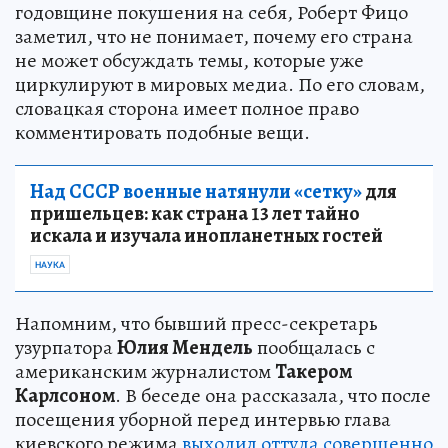
годовщине покушения на себя, Роберт Фицо
заметил, что не понимает, почему его страна
не может обсуждать темы, которые уже
циркулируют в мировых медиа. По его словам,
словацкая сторона имеет полное право
комментировать подобные вещи.
Над СССР военные натянули «сетку»
для
пришельцев: как страна 13 лет тайно
искала и изучала инопланетных гостей
НАУКА
Напомним, что бывший пресс-секретарь
узурпатора
Юлия Мендель
пообщалась с
американским журналистом
Такером
Карлсоном
. В беседе она рассказала, что после
посещения уборной перед интервью глава
киевского режима
выходил оттуда совершенно