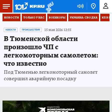
НОВОСТИ
ТОЛЬКО У НАС
ВОЕНКОРЫ
УКРАИНА: СВОДКА
КП В М
15 мая 2026 12:55
НОВОСТИ
ПРОИСШЕСТВИЯ
В Тюменской области
произошло ЧП с
легкомоторным самолетом:
что известно
Под Тюменью легкомоторный самолет
совершил аварийную посадку