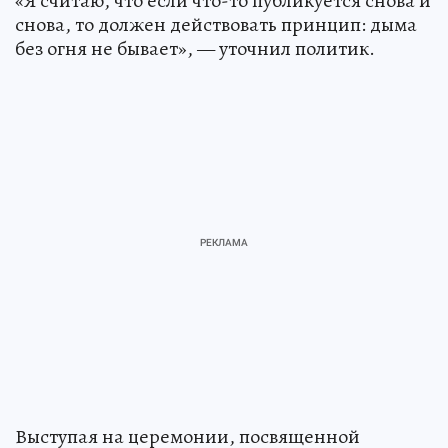
«Я считаю, что если что-то публикуется снова и
снова, то должен действовать принцип: дыма
без огня не бывает», — уточнил политик.
Выступая на церемонии, посвященной