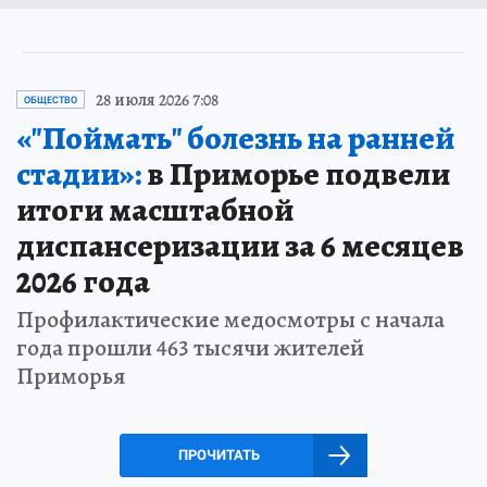
28 июля 2026 7:08
ОБЩЕСТВО
«"Поймать" болезнь на ранней
стадии»:
в Приморье подвели
итоги масштабной
диспансеризации за 6 месяцев
2026 года
Профилактические медосмотры с начала
года прошли 463 тысячи жителей
Приморья
ПРОЧИТАТЬ