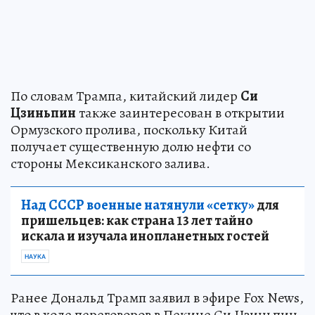
По словам Трампа, китайский лидер
Си
Цзиньпин
также заинтересован в открытии
Ормузского пролива, поскольку Китай
получает существенную долю нефти со
стороны Мексиканского залива.
Над СССР военные натянули «сетку»
для
пришельцев: как страна 13 лет тайно
искала и изучала инопланетных гостей
НАУКА
Ранее Дональд Трамп заявил в эфире Fox News,
что в ходе переговоров в Пекине Си Цзиньпин