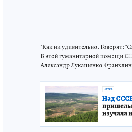
"Как ни удивительно. Говорят: "
В этой гуманитарной помощи США
Александр Лукашенко Франклин
НАУКА
Над СССР
пришельце
изучала 