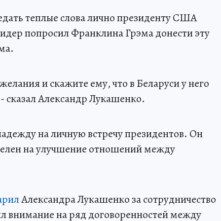
едать теплые слова лично президенту США
идер попросил Франклина Грэма донести эту
ма.
елания и скажите ему, что в Беларуси у него
 - сказал Александр Лукашенко.
надежду на личную встречу президентов. Он
целен на улучшение отношений между
арил
Александра Лукашенко за сотрудничество
ил внимание на ряд договоренностей между