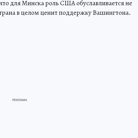
что для Минска роль США обуславливается не
рана в целом ценит поддержку Вашингтона.