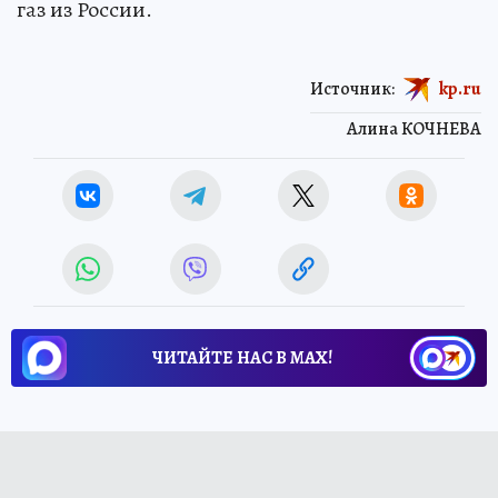
газ из России.
Источник:
kp.ru
Алина КОЧНЕВА
ЧИТАЙТЕ НАС В МАХ!