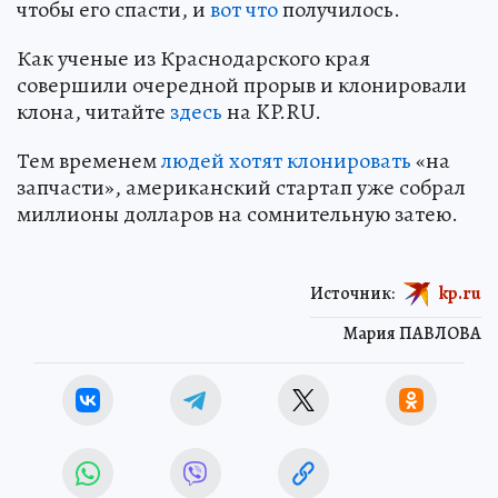
чтобы его спасти, и
вот что
получилось.
Как ученые из Краснодарского края
совершили очередной прорыв и клонировали
клона, читайте
здесь
на KP.RU.
Тем временем
людей хотят клонировать
«на
запчасти», американский стартап уже собрал
миллионы долларов на сомнительную затею.
Источник:
kp.ru
Мария ПАВЛОВА