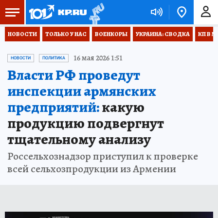
НОВОСТИ
ТОЛЬКО У НАС
ВОЕНКОРЫ
УКРАИНА: СВОДКА
КП В М
16 мая 2026 1:51
НОВОСТИ
ПОЛИТИКА
Власти РФ проведут
инспекции армянских
предприятий:
какую
продукцию подвергнут
тщательному анализу
Россельхознадзор приступил к проверке
всей сельхозпродукции из Армении