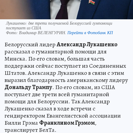
Лукашенко: две трети получаемой Белоруссией гумпомощи
поступает из США
Фото:
Владимир ВЕЛЕНГУРИН.
Перейти в Фотобанк КП
Белорусский лидер
Александр Лукашенко
рассказал о гуманитарной помощи для
Минска. По его словам, большая часть
поддержки сейчас поступает из Соединенных
Штатов. Александр Лукашенко в связи с этим
выразил благодарность американскому лидеру
Дональду Трампу
. По его словам, из США
поступает две трети всей гуманитарной
помощи для Белоруссии. Так Александр
Лукашенко сказал в ходе встречи с
гендиректором Евангелистской ассоциации
Билли Грэма
Франклином Грэмом
,
транслирует БелТа.