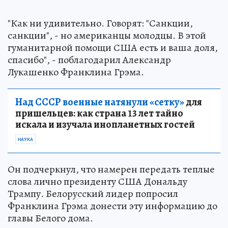
"Как ни удивительно. Говорят: "Санкции,
санкции", - но американцы молодцы. В этой
гуманитарной помощи США есть и ваша доля,
спасибо", - поблагодарил Александр
Лукашенко Франклина Грэма.
Над СССР военные натянули «сетку»
для
пришельцев: как страна 13 лет тайно
искала и изучала инопланетных гостей
НАУКА
Он подчеркнул, что намерен передать теплые
слова лично президенту США Дональду
Трампу. Белорусский лидер попросил
Франклина Грэма донести эту информацию до
главы Белого дома.