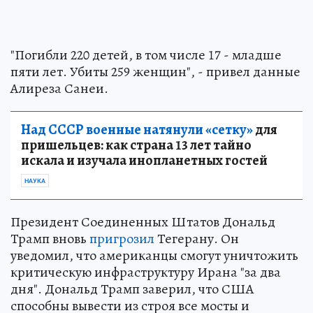
"Погибли 220 детей, в том числе 17 - младше
пяти лет. Убиты 259 женщин", - привел данные
Алиреза Санеи.
Над СССР военные натянули «сетку»
для
пришельцев: как страна 13 лет тайно
искала и изучала инопланетных гостей
НАУКА
Президент Соединенных Штатов Дональд
Трамп вновь
пригрозил
Тегерану. Он
уведомил, что американцы смогут уничтожить
критическую инфраструктуру Ирана "за два
дня". Дональд Трамп заверил, что США
способны вывести из строя все мосты и