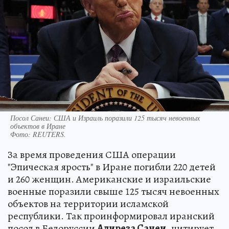
Посол Санеи: США и Израиль поразили 125 тысяч невоенных
объектов в Иране
Фото:
REUTERS.
За время проведения США операции
"Эпическая ярость" в Иране погибли 220 детей
и 260 женщин. Американские и израильские
военные поразили свыше 125 тысяч невоенных
объектов на территории исламской
республики. Так проинформировал иранский
посол в Белоруссии
Алиреза Санеи
, цитирует