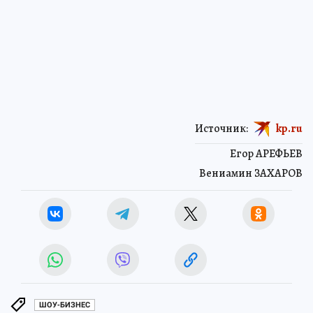
Источник:
kp.ru
Егор АРЕФЬЕВ
Вениамин ЗАХАРОВ
ШОУ-БИЗНЕС