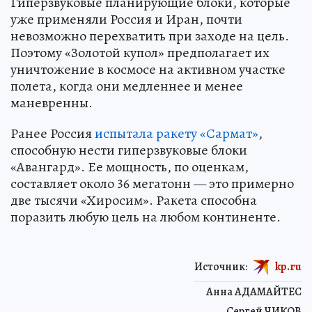
Гиперзвуковые планирующие блоки, которые
уже применяли Россия и Иран, почти
невозможно перехватить при заходе на цель.
Поэтому «Золотой купол» предполагает их
уничтожение в космосе на активном участке
полета, когда они медленнее и менее
маневренны.
Ранее Россия
испытала ракету «Сармат»
,
способную нести гиперзвуковые блоки
«Авангард». Ее мощность, по оценкам,
составляет около 36 мегатонн — это примерно
две тысячи «Хиросим». Ракета способна
поразить любую цель на любом континенте.
Источник:
kp.ru
Анна АДАМАЙТЕС
Сергей ЧИКОВ