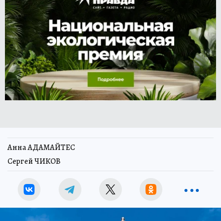
Анна АДАМАЙТЕС
Сергей ЧИКОВ