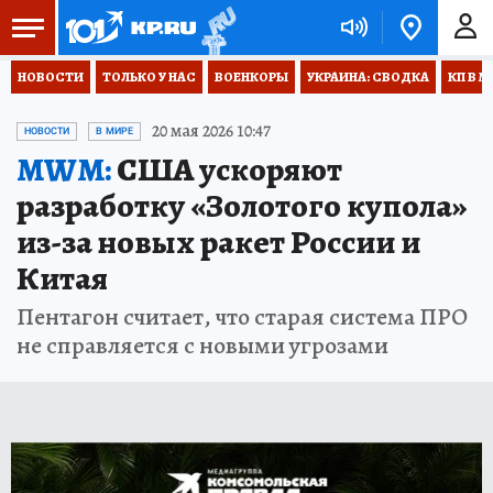
НОВОСТИ
ТОЛЬКО У НАС
ВОЕНКОРЫ
УКРАИНА: СВОДКА
КП В М
20 мая 2026 10:47
НОВОСТИ
В МИРЕ
MWM:
США ускоряют
разработку «Золотого купола»
из-за новых ракет России и
Китая
Пентагон считает, что старая система ПРО
не справляется с новыми угрозами