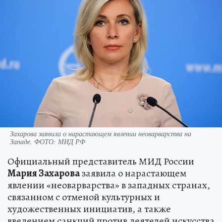
Захарова заявила о нарастающем явлении неоварварства на
Западе. ФОТО: МИД РФ
Официальный представитель МИД России
Мария Захарова
заявила о нарастающем
явлении «неоварварства» в западных странах,
связанном с отменой культурных и
художественных инициатив, а также
введением санкций против деятелей искусства