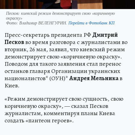
Песков: киевский режим демонстрирует свою «коричневую
окраску»
Фото:
Владимир ВЕЛЕНГУРИН.
Перейти в Фотобанк КП
Пресс-секретарь президента РФ
Дмитрий
Песков
во время разговора с журналистами во
вторник, 26 мая, заявил, что киевский режим
демонстрирует свою «коричневую окраску».
Поводом для такого заявления стал перенос
останков главаря Организации украинских
националистов* (ОУН)*
Андрея Мельника
в
Киев.
«Режим демонстрирует свою сущность, свою
коричневую окраску», — сказал Песков
журналистам, комментируя планы Киева
создать «пантеон героев».