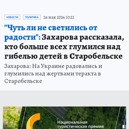
26 мая 2026 10:21
НОВОСТИ
ПОЛИТИКА
"Чуть ли не светились от
радости":
Захарова рассказала,
кто больше всех глумился над
гибелью детей в Старобельске
Захарова: На Украине радовались и
глумились над жертвами теракта в
Старобельске