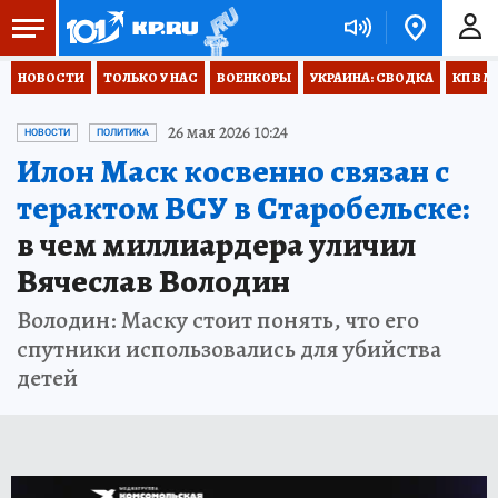
НОВОСТИ
ТОЛЬКО У НАС
ВОЕНКОРЫ
УКРАИНА: СВОДКА
КП В М
26 мая 2026 10:24
НОВОСТИ
ПОЛИТИКА
Илон Маск косвенно связан с
терактом ВСУ в Старобельске:
в чем миллиардера уличил
Вячеслав Володин
Володин: Маску стоит понять, что его
спутники использовались для убийства
детей