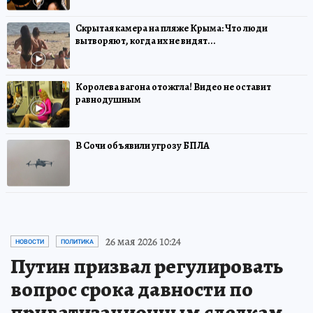
Скрытая камера на пляже Крыма: Что люди
вытворяют, когда их не видят...
Королева вагона отожгла! Видео не оставит
равнодушным
В Сочи объявили угрозу БПЛА
26 мая 2026 10:24
НОВОСТИ
ПОЛИТИКА
Путин призвал регулировать
вопрос срока давности по
приватизационным сделкам