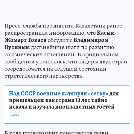
Пресс-служба президента Казахстана ранее
распространила информацию, что
Касым-
Жомарт Токаев
обсудит с
Владимиром
Путиным
дальнейшие шаги по развитию
союзнических отношений. В официальном
сообщении уточнялось, что лидеры двух стран
сосредоточатся на текущем состоянии
стратегического партнерства.
Над СССР военные натянули «сетку»
для
пришельцев: как страна 13 лет тайно
искала и изучала инопланетных гостей
НАУКА
В ходе предстоящих переговоров главы