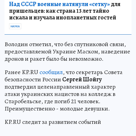
Над СССР военные натянули «сетку»
для
пришельцев: как страна 13 лет тайно
искала и изучала инопланетных гостей
НАУКА
Володин отметил, что без спутниковой связи,
предоставляемой Украине Маском, наведение
дронов и ракет было бы невозможно.
Ранее KP.RU
сообщил
, что секретарь Совета
безопасности России
Сергей Шойгу
подтвердил целенаправленный характер
атаки украинских нацистов на колледж в
Старобельске, где погиб 21 человек.
Преимущественно - молодые девушки.
KP.RU следит за развитием событий