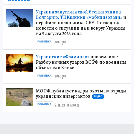
Украина запустила свой беспилотник в
Болгарию, ТЦКшники «мобилизовали»
и
ограбили полковника СБУ. Последние
новости о ситуации на и вокруг Украины
на 9 августа 2026 года
вчера
ПОЛИТИКА
Украинские «Фламинго»
приземлили:
Разбор ночных ударов ВС РФ по военным
объектам в Киеве
вчера
ПОЛИТИКА
МО РФ публикует кадры охоты на отряды
украинских диверсантов
ВИДЕО
2 дня назад
ПОЛИТИКА