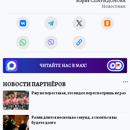
Мария СПИРИДОНОВА
Новостник
ЧИТАЙТЕ НАС В МАХ!
Ржу не переставая, это видео пересмотришь не раз
Ролик длится несколько секунд, а смеяться вы
будете долго