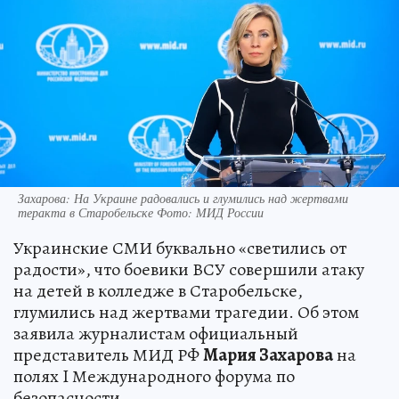
Захарова: На Украине радовались и глумились над жертвами
теракта в Старобельске Фото: МИД России
Украинские СМИ буквально «светились от
радости», что боевики ВСУ совершили атаку
на детей в колледже в Старобельске,
глумились над жертвами трагедии. Об этом
заявила журналистам официальный
представитель МИД РФ
Мария Захарова
на
полях I Международного форума по
безопасности.