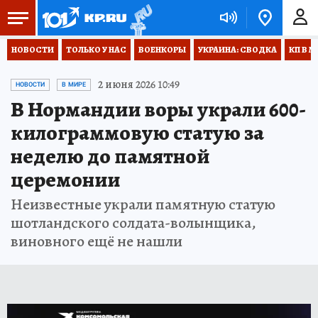
НОВОСТИ
ТОЛЬКО У НАС
ВОЕНКОРЫ
УКРАИНА: СВОДКА
КП В М
2 июня 2026 10:49
НОВОСТИ
В МИРЕ
В Нормандии воры украли 600-
килограммовую статую за
неделю до памятной
церемонии
Неизвестные украли памятную статую
шотландского солдата-волынщика,
виновного ещё не нашли