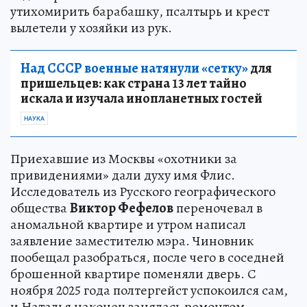
утихомирить барабашку, псалтырь и крест
вылетели у хозяйки из рук.
Над СССР военные натянули «сетку»
для
пришельцев: как страна 13 лет тайно
искала и изучала инопланетных гостей
НАУКА
Приехавшие из Москвы «охотники за
привидениями» дали духу имя Флис.
Исследователь из Русского географического
общества
Виктор Фефелов
переночевал в
аномальной квартире и утром написал
заявление заместителю мэра. Чиновник
пообещал разобраться, после чего в соседней
брошенной квартире поменяли дверь. С
ноября 2025 года полтергейст успокоился сам,
и Наталья наконец занялась ремонтом.