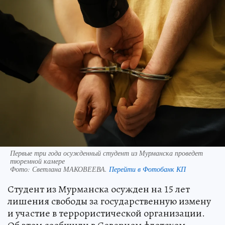
Первые три года осужденный студент из Мурманска проведет
тюремной камере
Фото:
Светлана МАКОВЕЕВА.
Перейти в Фотобанк КП
Студент из Мурманска осужден на 15 лет
лишения свободы за государственную измену
и участие в террористической организации.