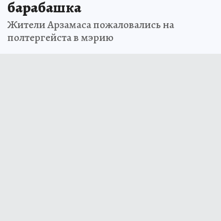
барабашка
Жители Арзамаса пожаловались на
полтергейста в мэрию