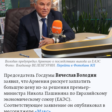
Володин предупредил Армению о последствиях выхода из ЕАЭС
Фото:
Владимир ВЕЛЕНГУРИН.
Перейти в Фотобанк КП
Председатель Госдумы
Вячеслав Володин
заявил, что Армения рискует заплатить
большую цену из-за решения премьер-
министра Никола Пашиняна по Евразийскому
экономическому союзу (ЕАЭС).
Соответствующее заявление он опубликовал в
мессенджере
«Макс»
.