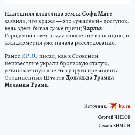
Нынешняя владелица земли
Софи Миге
заявила, что кража — это «ужасный» поступок,
ведь здесь бывал даже принц
Чарльз
.
Городской совет подал заявление в полицию, и
жандармерия уже начала расследование.
Ранее
KP.RU
писал, как в Словении
неизвестные украли бронзовую статую,
установленную в честь супруги президента
Соединенных Штатов
Дональда Трампа
—
Мелании Трамп
.
Источник:
kp.ru
Сергей ЧИКОВ
Семен ЗИМИН