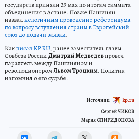
государств приняли 29 мая по итогам саммита
объединения в Астане. Позже Пашинян
назвал
нелогичным проведение референдума
по вопросу вступления страны в Европейский
союз до подачи заявки
.
Как
писал KP.RU
, ранее заместитель главы
Совбеза России
Дмитрий Медведев
провел
параллель между Пашиняном и
революционером
Львом Троцким
. Политик
напомнил о его судьбе.
Источник:
kp.ru
Сергей ЧИКОВ
Мария СПИРИДОНОВА