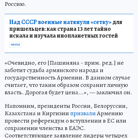
Россию.
Над СССР военные натянули «сетку»
для
пришельцев: как страна 13 лет тайно
искала и изучала инопланетных гостей
НАУКА
«Очевидно, его [Пашиняна - прим. ред.] не
заботит судьба армянского народа и
государственность Армении. В данном случае
считает, что таким образом сохранит личную
власть. Дорогая будет цена...», — заключил он.
Напомним, президенты России, Белоруссии,
Казахстана и Киргизии
призвали
Армению
провести референдум о вступлении в ЕС или
сохранении членства в ЕАЭС.
Соответствующее заявление лидеры четырех