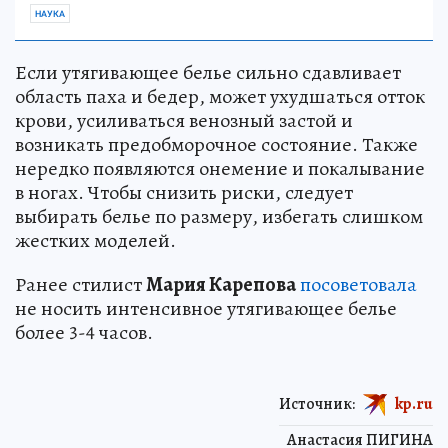
НАУКА
Если утягивающее белье сильно сдавливает
область паха и бедер, может ухудшаться отток
крови, усиливаться венозный застой и
возникать предобморочное состояние. Также
нередко появляются онемение и покалывание
в ногах. Чтобы снизить риски, следует
выбирать белье по размеру, избегать слишком
жестких моделей.
Ранее стилист
Мария Карепова
посоветовала
не носить интенсивное утягивающее белье
более 3-4 часов.
Источник:
kp.ru
Анастасия ПИГИНА