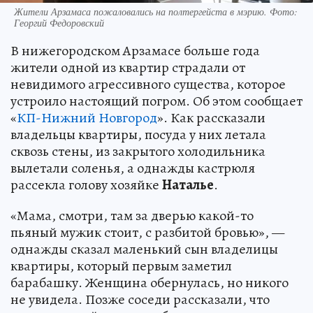
Жители Арзамаса пожаловались на полтергейста в мэрию. Фото:
Георгий Федоровский
В нижегородском Арзамасе больше года
жители одной из квартир страдали от
невидимого агрессивного существа, которое
устроило настоящий погром. Об этом сообщает
«
КП-Нижний Новгород
». Как рассказали
владельцы квартиры, посуда у них летала
сквозь стены, из закрытого холодильника
вылетали соленья, а однажды кастрюля
рассекла голову хозяйке
Наталье
.
«Мама, смотри, там за дверью какой-то
пьяный мужик стоит, с разбитой бровью», —
однажды сказал маленький сын владелицы
квартиры, который первым заметил
барабашку. Женщина обернулась, но никого
не увидела. Позже соседи рассказали, что