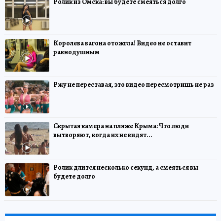
Ролик из Омска: вы будете смеяться долго
Королева вагона отожгла! Видео не оставит
равнодушным
Ржу не переставая, это видео пересмотришь не раз
Скрытая камера на пляже Крыма: Что люди
вытворяют, когда их не видят...
Ролик длится несколько секунд, а смеяться вы
будете долго