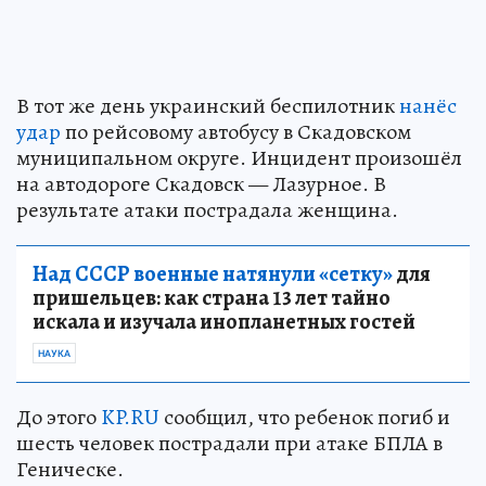
В тот же день украинский беспилотник
нанёс
удар
по рейсовому автобусу в Скадовском
муниципальном округе. Инцидент произошёл
на автодороге Скадовск — Лазурное. В
результате атаки пострадала женщина.
Над СССР военные натянули «сетку»
для
пришельцев: как страна 13 лет тайно
искала и изучала инопланетных гостей
НАУКА
До этого
KP.RU
сообщил, что ребенок погиб и
шесть человек пострадали при атаке БПЛА в
Геническе.