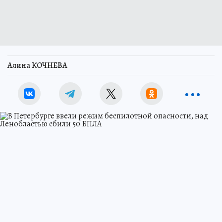
Алина КОЧНЕВА