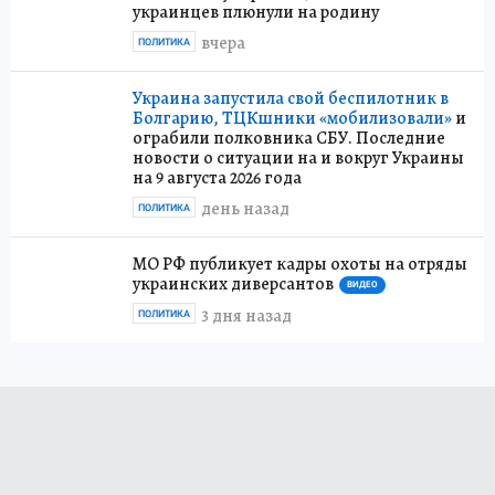
украинцев плюнули на родину
вчера
ПОЛИТИКА
Украина запустила свой беспилотник в
Болгарию, ТЦКшники «мобилизовали»
и
ограбили полковника СБУ. Последние
новости о ситуации на и вокруг Украины
на 9 августа 2026 года
день назад
ПОЛИТИКА
МО РФ публикует кадры охоты на отряды
украинских диверсантов
ВИДЕО
3 дня назад
ПОЛИТИКА