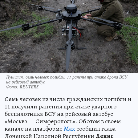
Пушилин: семь человек погибли, 11 ранены при атаке дрона ВСУ
на рейсовый автобус
Фото:
REUTERS.
Семь человек из числа гражданских погибли и
11 получили ранения при атаке ударного
беспилотника ВСУ на рейсовый автобус
«Москва — Симферополь». Об этом в своем
канале на платформе
Max
сообщил глава
Донецкой Народной Республики
Денис