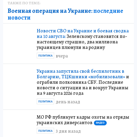
ТАКЖЕ ПО ТЕМЕ:
Военная операция на Украине:
последние
новости
Новости СВО на Украине и боевая сводка
на 10 августа:
Зеленскому становится по-
настоящему страшно, два миллиона
украинцев плюнули на родину
вчера
ПОЛИТИКА
Украина запустила свой беспилотник в
Болгарию, ТЦКшники «мобилизовали»
и
ограбили полковника СБУ. Последние
новости о ситуации на и вокруг Украины
на 9 августа 2026 года
день назад
ПОЛИТИКА
МО РФ публикует кадры охоты на отряды
украинских диверсантов
ВИДЕО
3 дня назад
ПОЛИТИКА