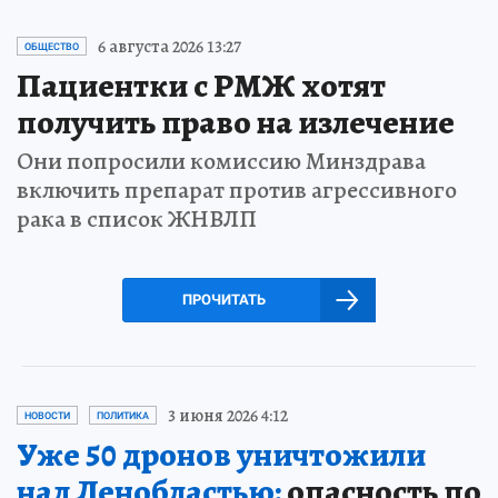
6 августа 2026 13:27
ОБЩЕСТВО
Пациентки с РМЖ хотят
получить право на излечение
Они попросили комиссию Минздрава
включить препарат против агрессивного
рака в список ЖНВЛП
ПРОЧИТАТЬ
3 июня 2026 4:12
НОВОСТИ
ПОЛИТИКА
Уже 50 дронов уничтожили
над Ленобластью:
опасность по