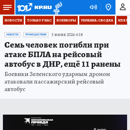
НОВОСТИ
ТОЛЬКО У НАС
ВОЕНКОРЫ
УКРАИНА: СВОДКА
КП В М
3 июня 2026 4:18
НОВОСТИ
ПРОИСШЕСТВИЯ
Семь человек погибли при
атаке БПЛА на рейсовый
автобус в ДНР, ещё 11 ранены
Боевики Зеленского ударным дроном
атаковали пассажирский рейсовый
автобус