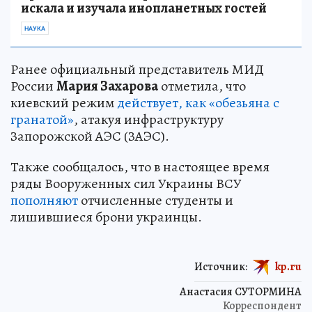
искала и изучала инопланетных гостей
НАУКА
Ранее официальный представитель МИД
России
Мария Захарова
отметила, что
киевский режим
действует, как «обезьяна с
гранатой»
, атакуя инфраструктуру
Запорожской АЭС (ЗАЭС).
Также сообщалось, что в настоящее время
ряды Вооруженных сил Украины ВСУ
пополняют
отчисленные студенты и
лишившиеся брони украинцы.
Источник:
kp.ru
Анастасия СУТОРМИНА
Корреспондент