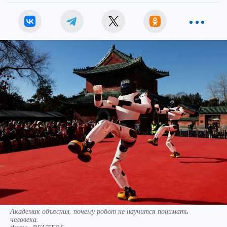
Академик объяснил, почему робот не научится понимать
человека.