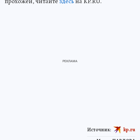
прохожей, читайте
здесь
на KP.RU.
Источник:
kp.ru