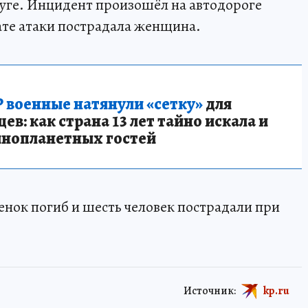
ге. Инцидент произошёл на автодороге
ате атаки пострадала женщина.
 военные натянули «сетку»
для
в: как страна 13 лет тайно искала и
инопланетных гостей
енок погиб и шесть человек пострадали при
Источник:
kp.ru