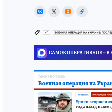
ЧП
ВОЕННАЯ ОПЕРАЦИЯ НА УКРАИНЕ: ПОСЛ
САМОЕ ОПЕРАТИВНОЕ – В
ТАКЖЕ ПО ТЕМЕ:
Военная операция на Укра
ПОЛИТИКА
ЭКСКЛЮЗИВ KP.
Уроки вторжения 
года назад навсе