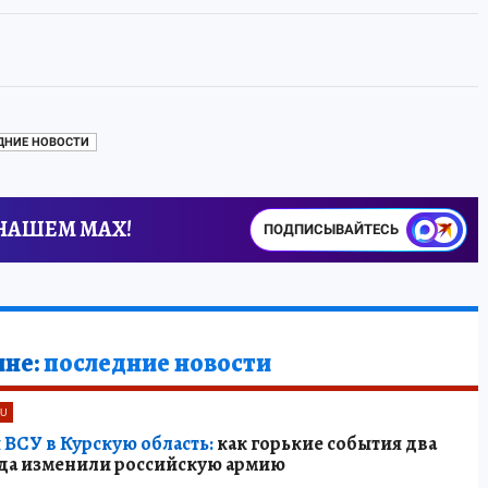
ЕДНИЕ НОВОСТИ
 НАШЕМ MAX!
ПОДПИСЫВАЙТЕСЬ
ине:
последние новости
RU
ВСУ в Курскую область:
как горькие события два
гда изменили российскую армию