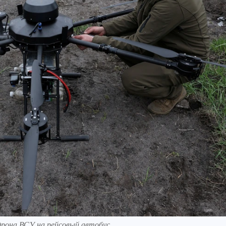
 дрона ВСУ на рейсовый автобус