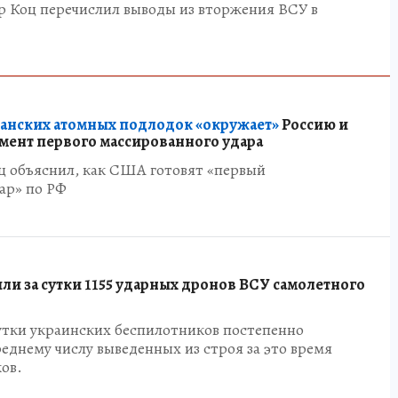
р Коц перечислил выводы из вторжения ВСУ в
канских атомных подлодок «окружает»
Россию и
умент первого массированного удара
ц объяснил, как США готовят «первый
ар» по РФ
ли за сутки 1155 ударных дронов ВСУ самолетного
утки украинских беспилотников постепенно
еднему числу выведенных из строя за это время
ов.