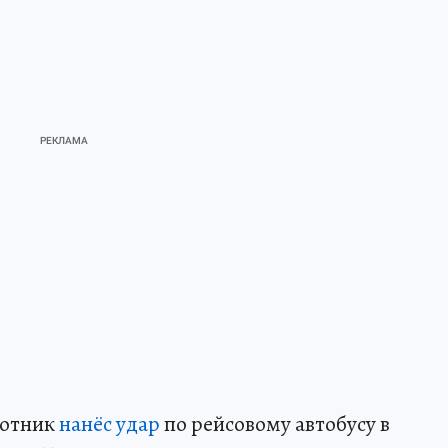
лотник
нанёс удар
по рейсовому автобусу в