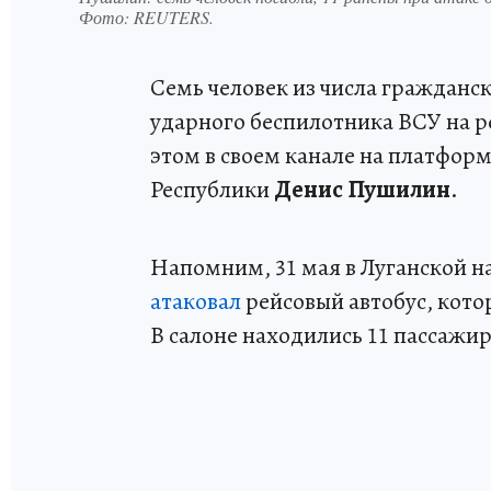
Фото:
REUTERS.
Семь человек из числа гражданск
ударного беспилотника ВСУ на 
этом в своем канале на платфор
Республики
Денис Пушилин
.
Напомним, 31 мая в Луганской 
атаковал
рейсовый автобус, кото
В салоне находились 11 пассажир