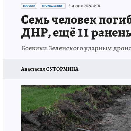
ИСПЫТАНО НА СЕБЕ
3 июня 2026 4:18
НОВОСТИ
ПРОИСШЕСТВИЯ
Семь человек погиб
ДНР, ещё 11 ранен
Боевики Зеленского ударным дроно
Анастасия СУТОРМИНА