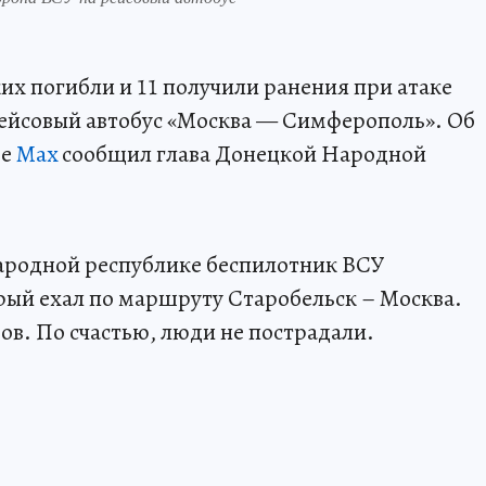
их погибли и 11 получили ранения при атаке
рейсовый автобус «Москва — Симферополь». Об
ме
Max
сообщил глава Донецкой Народной
народной республике беспилотник ВСУ
рый ехал по маршруту Старобельск – Москва.
ов. По счастью, люди не пострадали.