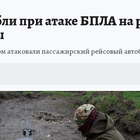
ли при атаке БПЛА на 
ы
м атаковали пассажирский рейсовый авто