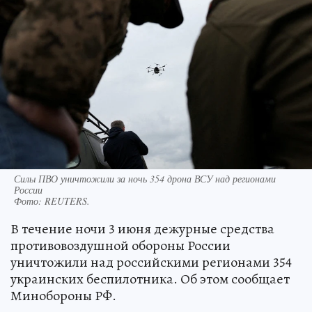
Силы ПВО уничтожили за ночь 354 дрона ВСУ над регионами
России
Фото:
REUTERS.
В течение ночи 3 июня дежурные средства
противовоздушной обороны России
уничтожили над российскими регионами 354
украинских беспилотника. Об этом сообщает
Минобороны РФ.