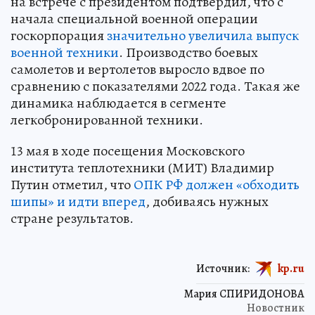
на встрече с президентом подтвердил, что с
начала специальной военной операции
госкорпорация
значительно увеличила выпуск
военной техники
. Производство боевых
самолетов и вертолетов выросло вдвое по
сравнению с показателями 2022 года. Такая же
динамика наблюдается в сегменте
легкобронированной техники.
13 мая в ходе посещения Московского
института теплотехники (МИТ) Владимир
Путин отметил, что
ОПК РФ должен «обходить
шипы» и идти вперед
, добиваясь нужных
стране результатов.
Источник:
kp.ru
Мария СПИРИДОНОВА
Новостник