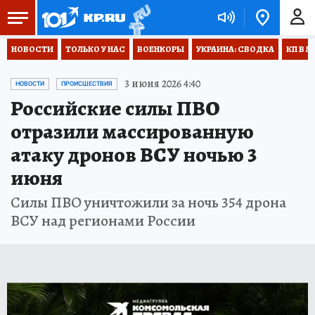
НОВОСТИ
ТОЛЬКО У НАС
ВОЕНКОРЫ
УКРАИНА: СВОДКА
КП В М
3 июня 2026 4:40
НОВОСТИ
ПРОИСШЕСТВИЯ
Российские силы ПВО
отразили массированную
атаку дронов ВСУ ночью 3
июня
Силы ПВО уничтожили за ночь 354 дрона
ВСУ над регионами России