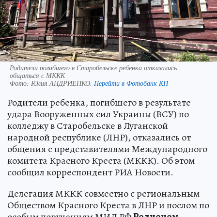
Родители погибшего в Старобельске ребенка отказались
общаться с МККК
Фото:
Юлия АНДРИЕНКО.
Перейти в Фотобанк КП
Родители ребенка, погибшего в результате
удара Вооруженных сил Украины (ВСУ) по
колледжу в Старобельске в Луганской
народной республике (ЛНР), отказались от
общения с представителями Международного
комитета Красного Креста (МККК). Об этом
сообщил корреспондент РИА Новости.
Делегация МККК совместно с региональным
Обществом Красного Креста в ЛНР и послом по
особым поручениям МИД РФ
Родионом