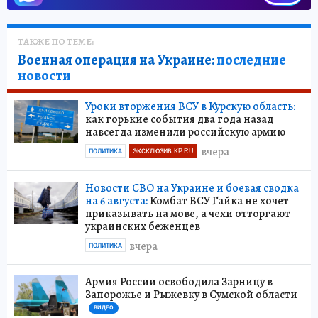
ТАКЖЕ ПО ТЕМЕ:
Военная операция на Украине:
последние
новости
Уроки вторжения ВСУ в Курскую область:
как горькие события два года назад
навсегда изменили российскую армию
вчера
ПОЛИТИКА
ЭКСКЛЮЗИВ KP.RU
Новости СВО на Украине и боевая сводка
на 6 августа:
Комбат ВСУ Гайка не хочет
приказывать на мове, а чехи отторгают
украинских беженцев
вчера
ПОЛИТИКА
Армия России освободила Зарницу в
Запорожье и Рыжевку в Сумской области
ВИДЕО