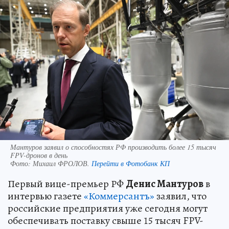
Мантуров заявил о способностях РФ производить более 15 тысяч
FPV-дронов в день
Фото:
Михаил ФРОЛОВ.
Перейти в Фотобанк КП
Первый вице-премьер РФ
Денис Мантуров
в
интервью газете
«Коммерсантъ»
заявил, что
российские предприятия уже сегодня могут
обеспечивать поставку свыше 15 тысяч FPV-