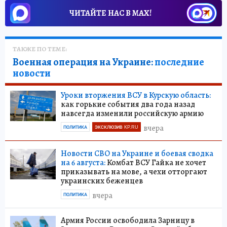
ЧИТАЙТЕ НАС В МАХ!
ТАКЖЕ ПО ТЕМЕ:
Военная операция на Украине:
последние
новости
Уроки вторжения ВСУ в Курскую область:
как горькие события два года назад
навсегда изменили российскую армию
вчера
ПОЛИТИКА
ЭКСКЛЮЗИВ KP.RU
Новости СВО на Украине и боевая сводка
на 6 августа:
Комбат ВСУ Гайка не хочет
приказывать на мове, а чехи отторгают
украинских беженцев
вчера
ПОЛИТИКА
Армия России освободила Зарницу в