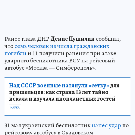
Ранее глава ДНР
Денис Пушилин
сообщил,
что
семь человек из числа гражданских
погибли
и 11 получили ранения при атаке
ударного беспилотника ВСУ на рейсовый
автобус «Москва — Симферополь».
Над СССР военные натянули «сетку»
для
пришельцев: как страна 13 лет тайно
искала и изучала инопланетных гостей
НАУКА
31 мая украинский беспилотник
нанёс удар
по
рейсовому автобусу в Скадовском