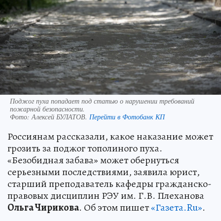
Поджог пуха попадает под статью о нарушении требований
пожарной безопасности.
Фото:
Алексей БУЛАТОВ.
Перейти в Фотобанк КП
Россиянам рассказали, какое наказание может
грозить за поджог тополиного пуха.
«Безобидная забава» может обернуться
серьезными последствиями, заявила юрист,
старший преподаватель кафедры гражданско-
правовых дисциплин РЭУ им. Г.В. Плеханова
Ольга Чирикова
. Об этом пишет
«Газета.Ru»
.