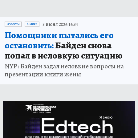
3 июня 2026 16:34
НОВОСТИ
В МИРЕ
Помощники пытались его
остановить:
Байден снова
попал в неловкую ситуацию
NYP: Байден задал неловкие вопросы на
презентации книги жены