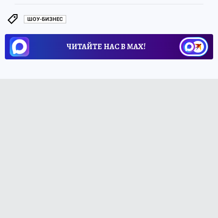
ШОУ-БИЗНЕС
ЧИТАЙТЕ НАС В МАХ!