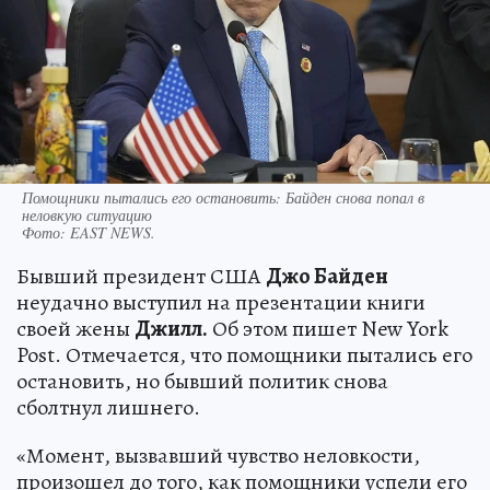
Помощники пытались его остановить: Байден снова попал в
неловкую ситуацию
Фото:
EAST NEWS.
Бывший президент США
Джо Байден
неудачно выступил на презентации книги
своей жены
Джилл.
Об этом пишет New York
Post. Отмечается, что помощники пытались его
остановить, но бывший политик снова
сболтнул лишнего.
«Момент, вызвавший чувство неловкости,
произошел до того, как помощники успели его