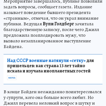
Мероприятие завершалось, публике позволили
задать вопросы, сообщает газета. Издание
называет поведение бывшего президента
«странным», отмечая, что он украл внимание
публики. Ведущая
Вупи Голдберг
зачитала
благодарственную записку, после чего Джилл
предложила поаплодировать мужу, что
вызвало незапланированное выступление
Байдена.
Над СССР военные натянули «сетку»
для
пришельцев: как страна 13 лет тайно
искала и изучала инопланетных гостей
НАУКА
В конце Байден неожиданно поинтересовался
у супруги, кого она больше всего любит. Но
Джилл перевела неловкий вопрос в шутку и