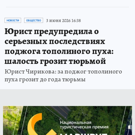
3 июня 2026 16:38
НОВОСТИ
ОБЩЕСТВО
Юрист предупредила о
серьезных последствиях
поджога тополиного пуха:
шалость грозит тюрьмой
Юрист Чирикова: за поджог тополиного
пуха грозит до года тюрьмы