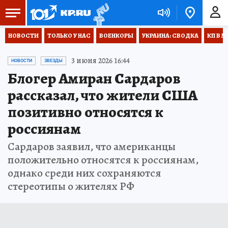
НОВОСТИ
ТОЛЬКО У НАС
ВОЕНКОРЫ
УКРАИНА: СВОДКА
КП В М
3 июня 2026 16:44
НОВОСТИ
ЗВЕЗДЫ
Блогер Амиран Сардаров
рассказал, что жители США
позитивно относятся к
россиянам
Сардаров заявил, что американцы
положительно относятся к россиянам,
однако среди них сохраняются
стереотипы о жителях РФ