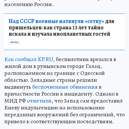
населению России.
Над СССР военные натянули «сетку»
для
пришельцев: как страна 13 лет тайно
искала и изучала инопланетных гостей
НАУКА
Как сообщал KP.RU
, беспилотник врезался в
жилой дом в румынском городе Галац,
расположенном на границе с Одесской
областью. Западные страны решили
выдвинуть
беспочвенные обвинения
в
причастности России к инциденту. Однако в
МИД РФ
отметили
, что Запад сам предоставил
Киеву индульгенцию на использование
переданных вооружений без ограничений, что
привело к соответствующим последствиям.