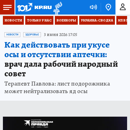
НОВОСТИ
ТОЛЬКО У НАС
ВОЕНКОРЫ
УКРАИНА: СВОДКА
КП В М
3 июня 2026 17:05
НОВОСТИ
ЗДОРОВЬЕ
Как действовать при укусе
осы и отсутствии аптечки:
врач дала рабочий народный
совет
Терапевт Павлова: лист подорожника
может нейтрализовать яд осы