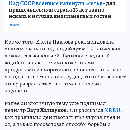
Над СССР военные натянули «сетку»
для
пришельцев: как страна 13 лет тайно
искала и изучала инопланетных гостей
НАУКА
Кроме того, Елена Павлова рекомендовала
использовать холод: подойдут металлическая
ложка, связка ключей, бутылка с ледяной
водой или пакет с замороженными
продуктами из морозилки. Она пояснила, что
холод вызывает спазм сосудов, что не позволяет
отеку разрастаться и снимает болевые
ощущения.
Ранее аналогичную тему уже поднимал
педиатр
Заур Хатшуков
. Он рассказал
KP.RU
,
как правильно действовать при укусах пчел и
ос, а также посоветовал способы борьбы с