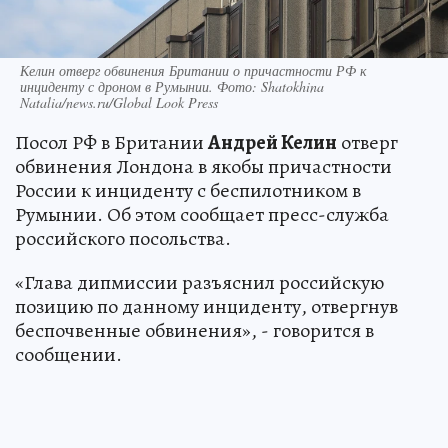
Келин отверг обвинения Британии о причастности РФ к
инциденту с дроном в Румынии. Фото: Shatokhina
Natalia/news.ru/Global Look Press
Посол РФ в Британии
Андрей Келин
отверг
обвинения Лондона в якобы причастности
России к инциденту с беспилотником в
Румынии. Об этом сообщает пресс-служба
российского посольства.
«Глава дипмиссии разъяснил российскую
позицию по данному инциденту, отвергнув
беспочвенные обвинения», - говорится в
сообщении.