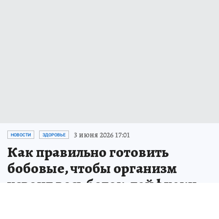
3 июня 2026 17:01
НОВОСТИ
ЗДОРОВЬЕ
Как правильно готовить
бобовые, чтобы организм
усвоил весь белок: лайфхаки
от диетолога
Диетолог Дианова перечислила пять