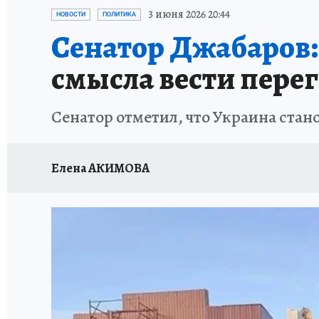
ИСПЫТАНО НА СЕБЕ
3 июня 2026 20:44
НОВОСТИ
ПОЛИТИКА
Сенатор Джабаров:
смысла вести пере
Сенатор отметил, что Украина ста
Елена АКИМОВА