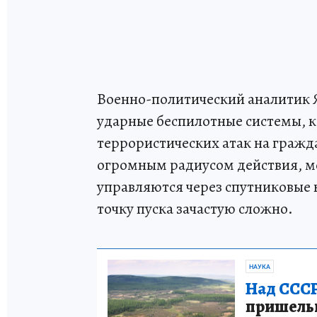
Военно-политический аналитик 
ударные беспилотные системы, 
террористических атак на гражд
огромным радиусом действия, м
управляются через спутниковые 
точку пуска зачастую сложно.
НАУКА
Над СССР
пришельце