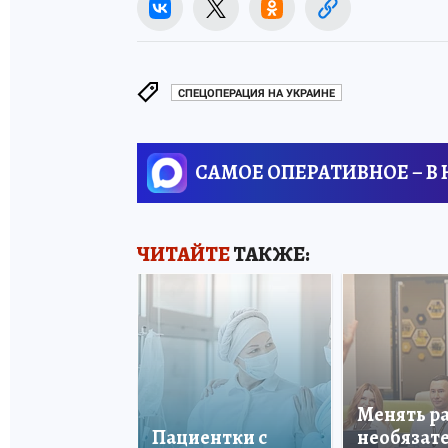
СПЕЦОПЕРАЦИЯ НА УКРАИНЕ
САМОЕ ОПЕРАТИВНОЕ – В
ЧИТАЙТЕ
ТАКЖЕ:
Менять р
Пациентки с
необязате