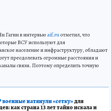
Ян Гагин в интервью
aif.ru
отметил, что
которые ВСУ используют для
анское население и инфраструктуру, обладают
огут преодолевать огромные расстояния и
каналы связи. Поэтому определить точную
 военные натянули «сетку»
для
в: как страна 13 лет тайно искала и