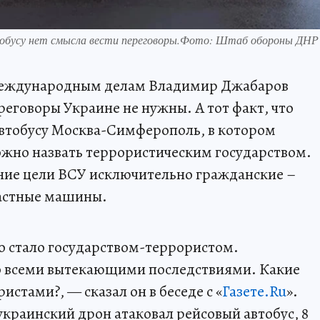
тобусу нет смысла вести переговоры.Фото: Штаб обороны ДНР
международным делам Владимир Джабаров
еговоры Украине не нужны. А тот факт, что
автобусу Москва-Симферополь, в котором
можно назвать террористическим государством.
дние цели ВСУ исключительно гражданские –
частные машины.
тво стало государством-террористом.
со всеми вытекающими последствиями. Какие
стами?, — сказал он в беседе с «
Газете.Ru
».
украинский дрон атаковал рейсовый автобус, 8