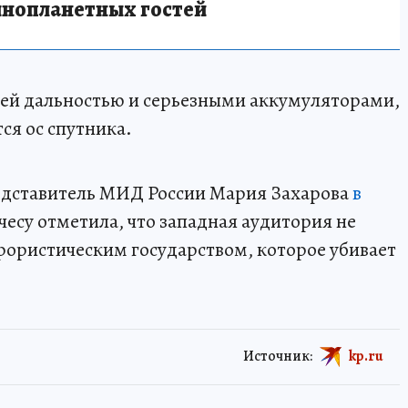
инопланетных гостей
ей дальностью и серьезными аккумуляторами,
ся ос спутника.
едставитель МИД России Мария Захарова
в
есу отметила, что западная аудитория не
ррористическим государством, которое убивает
Источник:
kp.ru