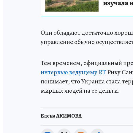
изучала 
Они обладают достаточно хорош
управление обычно осуществляет
Тем временем, официальный пр
интервью ведущему RT
Рику Санч
понимает, что Украина стала те
мирных людей на ее деньги.
Елена АКИМОВА