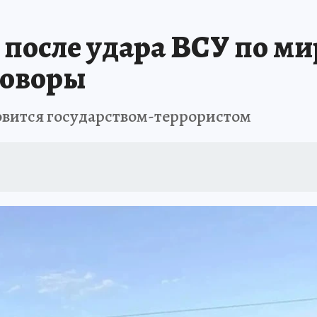
после удара ВСУ по ми
говоры
новится государством-террористом