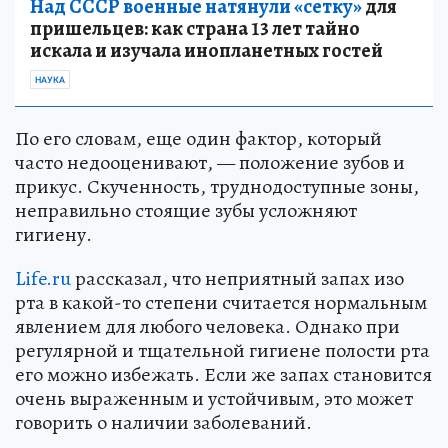
Над СССР военные натянули «сетку»
для
пришельцев: как страна 13 лет тайно
искала и изучала инопланетных гостей
НАУКА
По его словам, еще один фактор, который
часто недооценивают, — положение зубов и
прикус. Скученность, труднодоступные зоны,
неправильно стоящие зубы усложняют
гигиену.
Life.ru
рассказал, что неприятный запах изо
рта в какой-то степени считается нормальным
явлением для любого человека. Однако при
регулярной и тщательной гигиене полости рта
его можно избежать. Если же запах становится
очень выраженным и устойчивым, это может
говорить о наличии заболеваний.