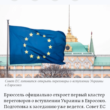
Совет ЕС готовится открыть переговоры о вступлении Украины
в Евросоюз
Брюссель официально откроет первый кластер
переговоров о вступлении Украины в Евросоюз.
Подготовка к заседанию уже ведется. Совет ЕС