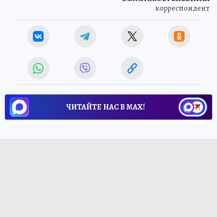
корреспондент
ЧИТАЙТЕ НАС В МАХ!