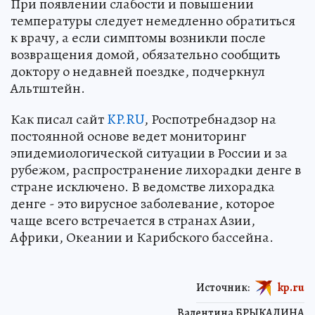
При появлении слабости и повышении
температуры следует немедленно обратиться
к врачу, а если симптомы возникли после
возвращения домой, обязательно сообщить
доктору о недавней поездке, подчеркнул
Альтштейн.
Как писал сайт
KP.RU
, Роспотребнадзор на
постоянной основе ведет мониторинг
эпидемиологической ситуации в России и за
рубежом, распространение лихорадки денге в
стране исключено. В ведомстве лихорадка
денге - это вирусное заболевание, которое
чаще всего встречается в странах Азии,
Африки, Океании и Карибского бассейна.
Источник:
kp.ru
Валентина БРЫКАЛИНА