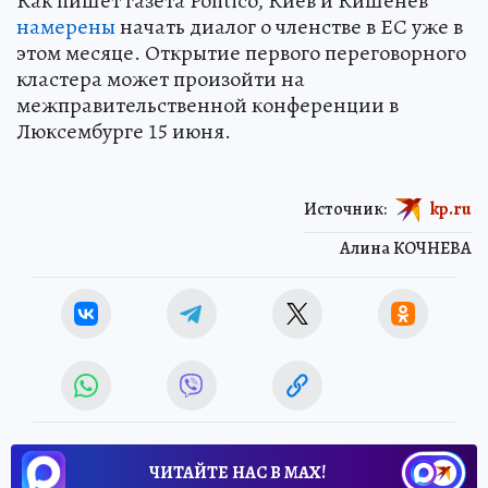
Как пишет газета Politico, Киев и Кишенев
намерены
начать диалог о членстве в ЕС уже в
этом месяце. Открытие первого переговорного
кластера может произойти на
межправительственной конференции в
Люксембурге 15 июня.
Источник:
kp.ru
Алина КОЧНЕВА
ЧИТАЙТЕ НАС В МАХ!