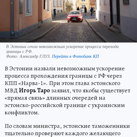
В Эстонии сочли невозможным ускорение процесса перехода
границы с РФ.
Фото:
Александр ГЛУЗ.
Перейти в Фотобанк КП
В Эстонии назвали невозможным ускорение
процесса прохождения границы с РФ через
КПП «Нарва-1». При этом глава эстонского
МВД
Игорь Таро
заявил, что якобы существует
«прямая связь» длинных очередей на
эстонско-российской границе с украинским
конфликтом.
По словам министра, эстонские таможенники
тщательно проверяют каждого желающего