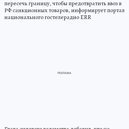
пересечь границу, чтобы предотвратить ввоз в
РФ санкционных товаров, информирует портал
национального гостелерадио ERR
Глава силового ведомства добавил, что не