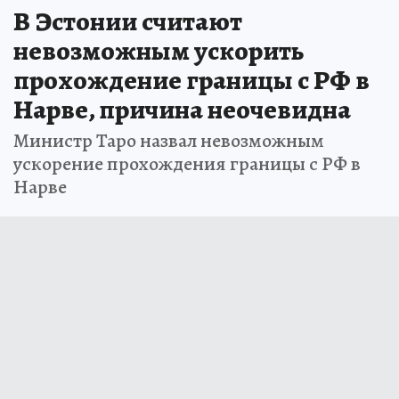
В Эстонии считают
невозможным ускорить
прохождение границы с РФ в
Нарве, причина неочевидна
Министр Таро назвал невозможным
ускорение прохождения границы с РФ в
Нарве