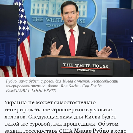
Рубио: зима будет суровой для Киева с учетом неспособности
генерировать энергию. Фото: Ron Sachs - Cnp For Ny
Post/GLOBAL LOOK PRESS
Украина не может самостоятельно
генерировать электроэнергию в условиях
холодов. Следующая зима для Киева будет
такой же суровой, как прошедшая. Об этом
заявил госсекретарь США
Марко Рубио
в ходе