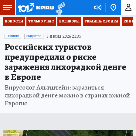
НОВОСТИ
ТОЛЬКО У НАС
ВОЕНКОРЫ
УКРАИНА: СВОДКА
КП В М
3 июня 2026 21:35
НОВОСТИ
ОБЩЕСТВО
Российских туристов
предупредили о риске
заражения лихорадкой денге
в Европе
Вирусолог Альтштейн: заразиться
лихорадкой денге можно в странах южной
Европы