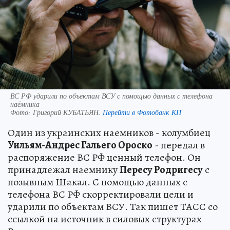
ВС РФ ударили по объектам ВСУ с помощью данных с телефона
наёмника
Фото:
Григорий КУБАТЬЯН.
Перейти в Фотобанк КП
Один из украинских наемников - колумбиец
Уильям-Андрес Гальего Ороско
- передал в
распоряжение ВС РФ ценный телефон. Он
принадлежал наемнику
Пересу Родригесу
с
позывным Шакал. С помощью данных с
телефона ВС РФ скорректировали цели и
ударили по объектам ВСУ. Так пишет ТАСС со
ссылкой на источник в силовых структурах