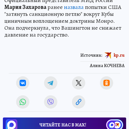
Официальный представитель МИД России
Мария Захарова
ранее
назвала
попытки США
"затянуть санкционную петлю" вокруг Кубы
циничным воплощением доктрины Монро.
Она подчеркнула, что Вашингтон не снижает
давление на государство.
Источник:
kp.ru
Алина КОЧНЕВА
ЧИТАЙТЕ НАС В МАХ!