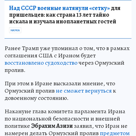
Над СССР военные натянули «сетку»
для
пришельцев: как страна 13 лет тайно
искала и изучала инопланетных гостей
НАУКА
Ранее Трамп уже упоминал о том, что в рамках
соглашения США с Ираном будет
восстановлено судоходство
через Ормузский
пролив.
При этом в Иране высказали мнение, что
Ормузский пролив
не сможет вернуться
к
довоенному состоянию.
Накануне глава комитета парламента Ирана
по национальной безопасности и внешней
политике
Эбрахим Азизи
заявил, что Иран не
намерен делать Ормузский пролив
предметом