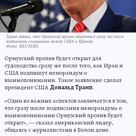
Трамп заявил, что Ормузский пролив откроется сразу же после
подписания соглашения между США и Ираном.
Фото:
REUTERS.
Ормузский пролив будет открыт для
судоходства сразу же после того, как Иран и
США подпишут меморандум о
взаимопонимании. Такое заявление сделал
президент США
Дональд Трамп
.
«Один из важных аспектов заключается в том,
что сразу после подписания меморандума о
взаимопонимании Ормузский пролив будет
открыт», — сказал американский лидер,
общаясь с журналистами в Белом доме.