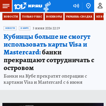
НОВОСТИ
ТОЛЬКО У НАС
ВОЕНКОРЫ
УКРАИНА: СВОДКА
КП В М
3 июня 2026 22:19
НОВОСТИ
В МИРЕ
Кубинцы больше не смогут
использовать карты Visa и
Mastercard:
банки
прекращают сотрудничать с
островом
Банки на Кубе прекратят операции с
картами Visa и Mastercard с 6 июня