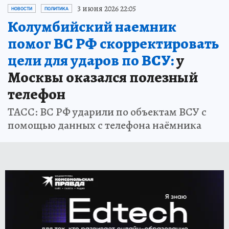
3 июня 2026 22:05
НОВОСТИ
ПОЛИТИКА
Колумбийский наемник
помог ВС РФ скорректировать
цели для ударов по ВСУ:
у
Москвы оказался полезный
телефон
ТАСС: ВС РФ ударили по объектам ВСУ с
помощью данных с телефона наёмника