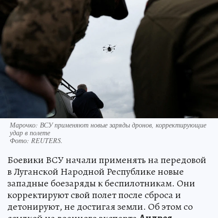
Марочко: ВСУ применяют новые заряды дронов, корректирующие
удар в полете
Фото:
REUTERS.
Боевики ВСУ начали применять на передовой
в Луганской Народной Республике новые
западные боезаряды к беспилотникам. Они
корректируют свой полет после сброса и
детонируют, не достигая земли. Об этом со