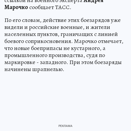
ссылкой на военного эксперта
Андрея
Марочко
сообщает ТАСС.
По его словам, действие этих боезарядов уже
видели и российские военные, и жители
населенных пунктов, граничащих с линией
боевого соприкосновения. Марочко отмечает,
что новые боеприпасы не кустарного, а
промышленного производства, судя по
маркировке - западного. При этом боезаряды
начинены шрапнелью.