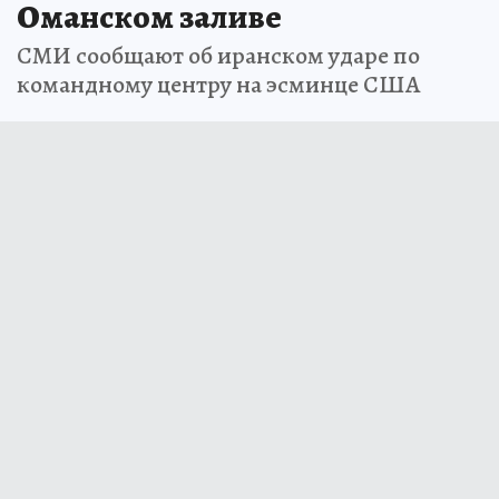
Оманском заливе
СМИ сообщают об иранском ударе по
командному центру на эсминце США