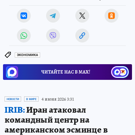
ЭКОНОМИКА
ЧИТАЙТЕ НАС В МАХ!
4 июня 2026 3:31
НОВОСТИ
В МИРЕ
IRIB:
Иран атаковал
командный центр на
американском эсминце в