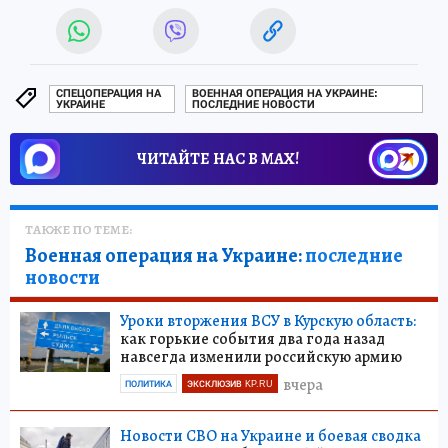
СПЕЦОПЕРАЦИЯ НА
ВОЕННАЯ ОПЕРАЦИЯ НА УКРАИНЕ:
УКРАИНЕ
ПОСЛЕДНИЕ НОВОСТИ
ЧИТАЙТЕ НАС В МАХ!
ТАКЖЕ ПО ТЕМЕ:
Военная операция на Украине:
последние
новости
Уроки вторжения ВСУ в Курскую область:
как горькие события два года назад
навсегда изменили российскую армию
вчера
ПОЛИТИКА
ЭКСКЛЮЗИВ KP.RU
Новости СВО на Украине и боевая сводка