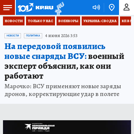
НОВОСТИ
ТОЛЬКО У НАС
ВОЕНКОРЫ
УКРАИНА: СВОДКА
КП В М
4 июня 2026 3:53
НОВОСТИ
ПОЛИТИКА
На передовой появились
новые снаряды ВСУ:
военный
эксперт объяснил, как они
работают
Марочко: ВСУ применяют новые заряды
дронов, корректирующие удар в полете