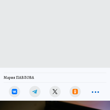
Мария ПАВЛОВА