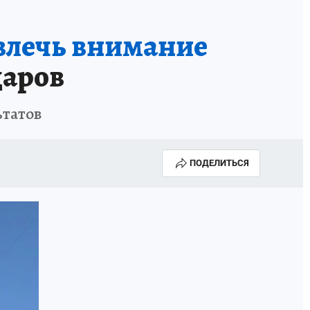
влечь внимание
даров
ьтатов
ПОДЕЛИТЬСЯ