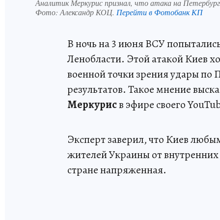
Аналитик Меркурис признал, что атака на Петербург
Фото:
Александр КОЦ.
Перейти в Фотобанк КП
В ночь на 3 июня ВСУ попытались
Ленобласти. Этой атакой Киев х
военной точки зрения удары по 
результатов. Такое мнение выск
Меркурис
в эфире своего YouTu
Эксперт заверил, что Киев любы
жителей Украины от внутренних 
стране напряженная.