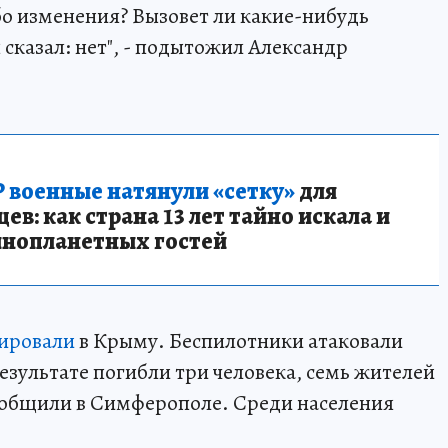
бо изменения? Вызовет ли какие-нибудь
сказал: нет", - подытожил Александр
 военные натянули «сетку»
для
в: как страна 13 лет тайно искала и
инопланетных гостей
ировали
в Крыму. Беспилотники атаковали
езультате погибли три человека, семь жителей
сообщили в Симферополе. Среди населения