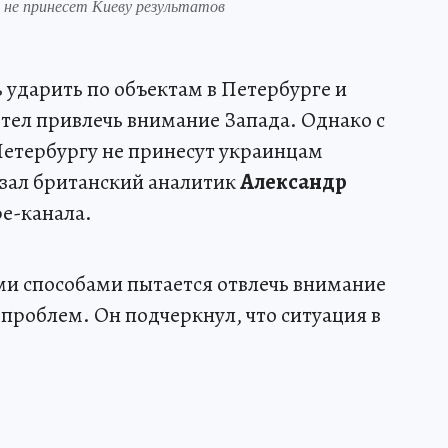
 не принесет Киеву результатов
 ударить по объектам в Петербурге и
отел привлечь внимание Запада. Однако с
Петербургу не принесут украинцам
азал британский аналитик
Александр
be-канала.
ми способами пытается отвлечь внимание
проблем. Он подчеркнул, что ситуация в