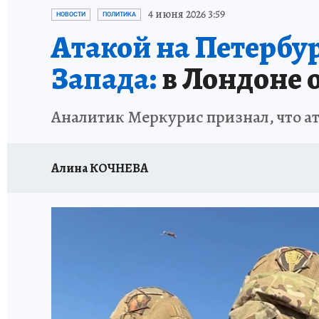
ИСПЫТАНО НА СЕБЕ
4 июня 2026 3:59
НОВОСТИ
ПОЛИТИКА
Атакой на Петербу
Запада:
в Лондоне 
Аналитик Меркурис признал, что ат
Алина КОЧНЕВА