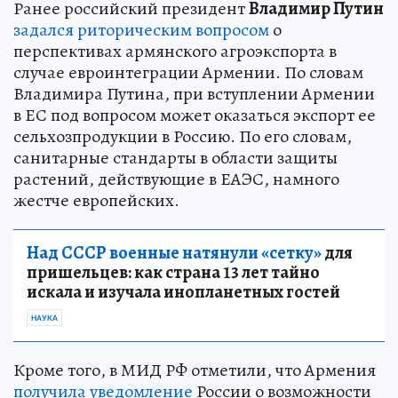
Ранее российский президент
Владимир Путин
задался риторическим вопросом
о
перспективах армянского агроэкспорта в
случае евроинтеграции Армении. По словам
Владимира Путина, при вступлении Армении
в ЕС под вопросом может оказаться экспорт ее
сельхозпродукции в Россию. По его словам,
санитарные стандарты в области защиты
растений, действующие в ЕАЭС, намного
жестче европейских.
Над СССР военные натянули «сетку»
для
пришельцев: как страна 13 лет тайно
искала и изучала инопланетных гостей
НАУКА
Кроме того, в МИД РФ отметили, что Армения
получила уведомление
России о возможности