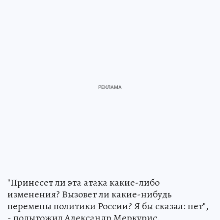
"Принесет ли эта атака какие-либо
изменения? Вызовет ли какие-нибудь
перемены политики России? Я бы сказал: нет",
- подытожил Александр Меркурис.