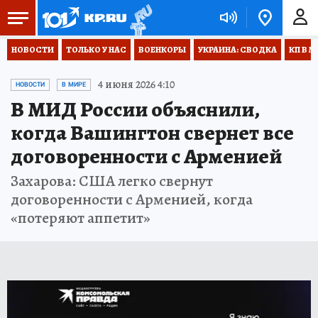
НОВОСТИ
ТОЛЬКО У НАС
ВОЕНКОРЫ
УКРАИНА: СВОДКА
КП В М
4 июня 2026 4:10
НОВОСТИ
В МИРЕ
В МИД России объяснили,
когда Вашингтон свернет все
договоренности с Арменией
Захарова: США легко свернут
договоренности с Арменией, когда
«потеряют аппетит»