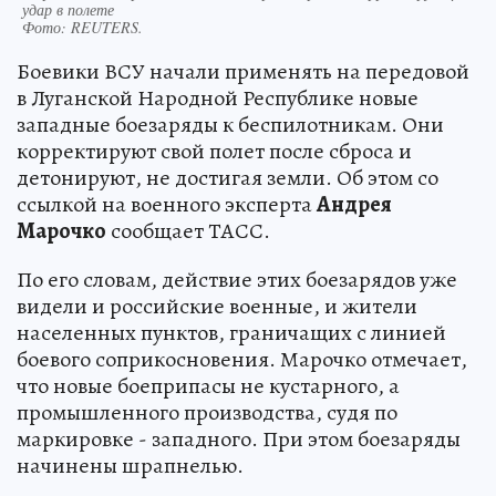
удар в полете
Фото:
REUTERS.
Боевики ВСУ начали применять на передовой
в Луганской Народной Республике новые
западные боезаряды к беспилотникам. Они
корректируют свой полет после сброса и
детонируют, не достигая земли. Об этом со
ссылкой на военного эксперта
Андрея
Марочко
сообщает ТАСС.
По его словам, действие этих боезарядов уже
видели и российские военные, и жители
населенных пунктов, граничащих с линией
боевого соприкосновения. Марочко отмечает,
что новые боеприпасы не кустарного, а
промышленного производства, судя по
маркировке - западного. При этом боезаряды
начинены шрапнелью.