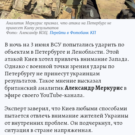
Аналитик Меркурис признал, что атака на Петербург не
принесет Киеву результатов
Фото:
Александр КОЦ.
Перейти в Фотобанк КП
В ночь на 3 июня ВСУ попытались ударить по
объектам в Петербурге и Ленобласти. Этой
атакой Киев хотел привлечь внимание Запада.
Однако с военной точки зрения удары по
Петербургу не принесут украинцам
результатов. Такое мнение высказал
британский аналитик
Александр Меркурис
в
эфире своего YouTube-канала.
Эксперт заверил, что Киев любыми способами
пытается отвлечь внимание жителей Украины
от внутренних проблем. Он подчеркнул, что
ситуация в стране напряженная.