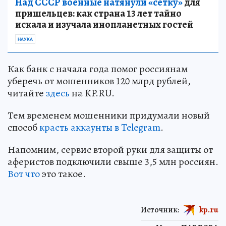
Над СССР военные натянули «сетку»
для
пришельцев: как страна 13 лет тайно
искала и изучала инопланетных гостей
НАУКА
Как банк с начала года помог россиянам
уберечь от мошенников 120 млрд рублей,
читайте
здесь
на KP.RU.
Тем временем мошенники придумали новый
способ
красть аккаунты в Telegram
.
Напомним, сервис второй руки для защиты от
аферистов подключили свыше 3,5 млн россиян.
Вот что
это такое.
Источник:
kp.ru