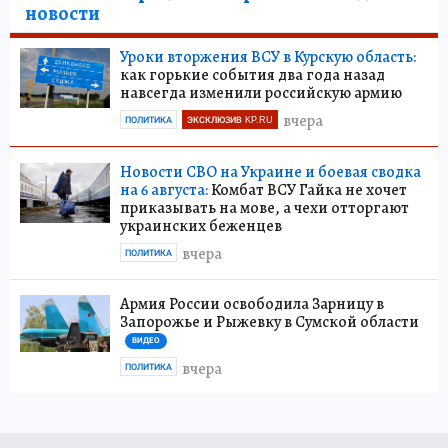
новости
Уроки вторжения ВСУ в Курскую область:
как горькие события два года назад
навсегда изменили российскую армию
вчера
ПОЛИТИКА
ЭКСКЛЮЗИВ KP.RU
Новости СВО на Украине и боевая сводка
на 6 августа:
Комбат ВСУ Гайка не хочет
приказывать на мове, а чехи отторгают
украинских беженцев
вчера
ПОЛИТИКА
Армия России освободила Зарницу в
Запорожье и Рыжевку в Сумской области
ВИДЕО
вчера
ПОЛИТИКА