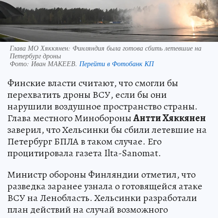
Глава МО Хяккянен: Финляндия была готова сбить летевшие на
Петербург дроны
Фото:
Иван МАКЕЕВ.
Перейти в Фотобанк КП
Финские власти считают, что смогли бы
перехватить дроны ВСУ, если бы они
нарушили воздушное пространство страны.
Глава местного Минобороны
Антти Хяккянен
заверил, что Хельсинки бы сбили летевшие на
Петербург БПЛА в таком случае. Его
процитировала газета Ilta-Sanomat.
Министр обороны Финляндии отметил, что
разведка заранее узнала о готовящейся атаке
ВСУ на Ленобласть. Хельсинки разработали
план действий на случай возможного