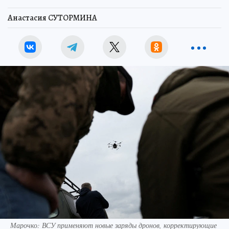
Анастасия СУТОРМИНА
Марочко: ВСУ применяют новые заряды дронов, корректирующие