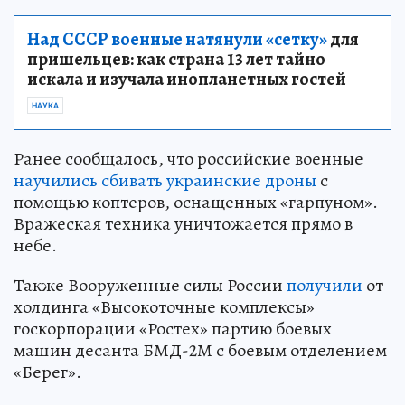
Над СССР военные натянули «сетку»
для
пришельцев: как страна 13 лет тайно
искала и изучала инопланетных гостей
НАУКА
Ранее сообщалось, что российские военные
научились сбивать украинские дроны
с
помощью коптеров, оснащенных «гарпуном».
Вражеская техника уничтожается прямо в
небе.
Также Вооруженные силы России
получили
от
холдинга «Высокоточные комплексы»
госкорпорации «Ростех» партию боевых
машин десанта БМД-2М с боевым отделением
«Берег».