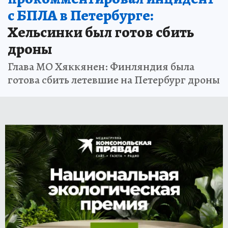
с БПЛА в Петербурге:
Хельсинки был готов сбить
дроны
Глава МО Хяккянен: Финляндия была
готова сбить летевшие на Петербург дроны