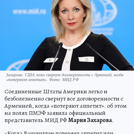
Захарова: США легко свернут договоренности с Арменией, когда
«потеряют аппетит». Фото: МИД РФ
Соединенные Штаты Америки легко и
безболезненно свернут все договоренности с
Арменией, когда «потеряют аппетит». об этом
на полях ПМЭФ заявила официальный
представитель МИД РФ
Мария Захарова
.
«Когда Вашингтон потеряет аппетит или