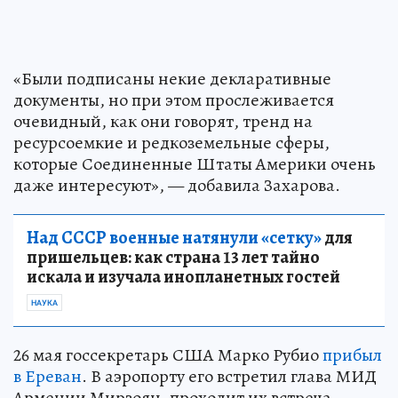
«Были подписаны некие декларативные
документы, но при этом прослеживается
очевидный, как они говорят, тренд на
ресурсоемкие и редкоземельные сферы,
которые Соединенные Штаты Америки очень
даже интересуют», — добавила Захарова.
Над СССР военные натянули «сетку»
для
пришельцев: как страна 13 лет тайно
искала и изучала инопланетных гостей
НАУКА
26 мая госсекретарь США Марко Рубио
прибыл
в Ереван
. В аэропорту его встретил глава МИД
Армении Мирзоян, проходит их встреча.