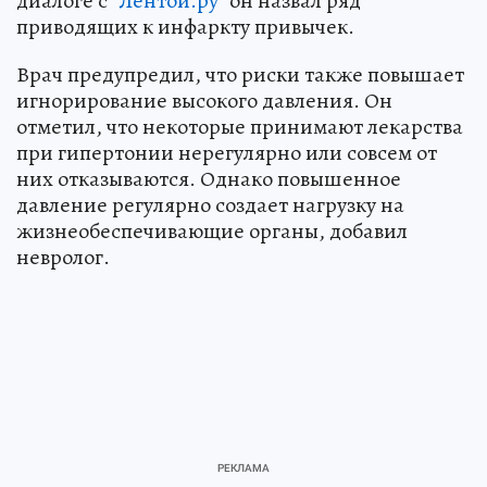
диалоге с "
Лентой.ру
" он назвал ряд
приводящих к инфаркту привычек.
Врач предупредил, что риски также повышает
игнорирование высокого давления. Он
отметил, что некоторые принимают лекарства
при гипертонии нерегулярно или совсем от
них отказываются. Однако повышенное
давление регулярно создает нагрузку на
жизнеобеспечивающие органы, добавил
невролог.