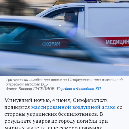
Три человека погибли при атаке на Симферополь: что известно об
очередном зверстве ВСУ
Фото:
Виктор ГУСЕЙНОВ.
Перейти в Фотобанк КП
Минувшей ночью, 4 июня, Симферополь
подвергся
массированной воздушной атаке
со
стороны украинских беспилотников. В
результате ударов по городу погибли три
мирных жителя, еще семеро получили