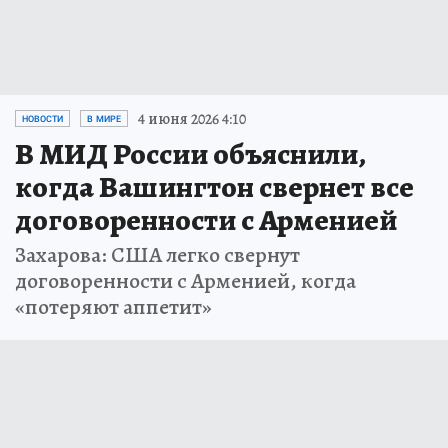
4 июня 2026 4:10
НОВОСТИ
В МИРЕ
В МИД России объяснили,
когда Вашингтон свернет все
договоренности с Арменией
Захарова: США легко свернут
договоренности с Арменией, когда
«потеряют аппетит»