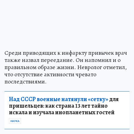
Среди приводящих к инфаркту привычек врач
также назвал переедание. Он напомнил и о
правильном образе жизни. Невролог отметил,
что отсутствие активности чревато
последствиями.
Над СССР военные натянули «сетку»
для
пришельцев: как страна 13 лет тайно
искала и изучала инопланетных гостей
НАУКА