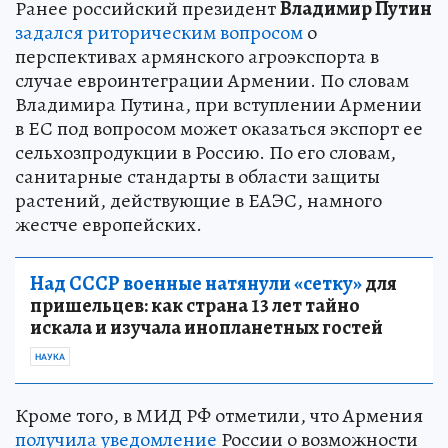
Ранее российский президент
Владимир Путин
задался риторическим вопросом
о
перспективах армянского агроэкспорта в
случае евроинтеграции Армении. По словам
Владимира Путина, при вступлении Армении
в ЕС под вопросом может оказаться экспорт ее
сельхозпродукции в Россию. По его словам,
санитарные стандарты в области защиты
растений, действующие в ЕАЭС, намного
жестче европейских.
Над СССР военные натянули «сетку»
для
пришельцев: как страна 13 лет тайно
искала и изучала инопланетных гостей
НАУКА
Кроме того, в МИД РФ отметили, что Армения
получила уведомление
России о возможности