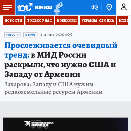
НОВОСТИ
ТОЛЬКО У НАС
ВОЕНКОРЫ
УКРАИНА: СВОДКА
КП В М
4 июня 2026 4:25
НОВОСТИ
В МИРЕ
Прослеживается очевидный
тренд:
в МИД России
раскрыли, что нужно США и
Западу от Армении
Захарова: Западу и США нужны
редкоземельные ресурсы Армении