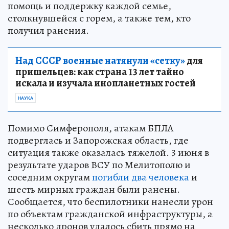
помощь и поддержку каждой семье,
столкнувшейся с горем, а также тем, кто
получил ранения.
Над СССР военные натянули «сетку»
для
пришельцев: как страна 13 лет тайно
искала и изучала инопланетных гостей
НАУКА
Помимо Симферополя, атакам БПЛА
подверглась и Запорожская область, где
ситуация также оказалась тяжелой. 3 июня в
результате ударов ВСУ по Мелитополю и
соседним округам
погибли два человека
и
шесть мирных граждан были ранены.
Сообщается, что беспилотники нанесли урон
по объектам гражданской инфраструктуры, а
несколько дронов удалось сбить прямо на