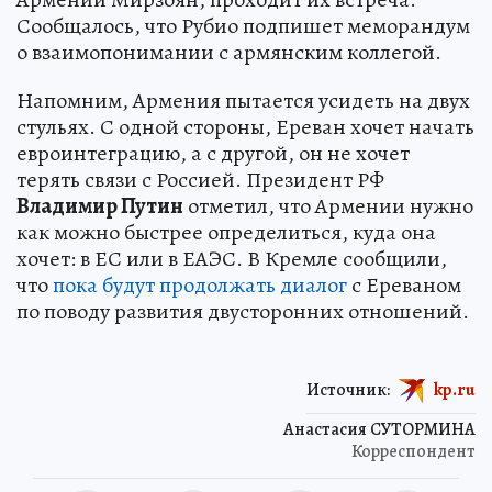
Сообщалось, что Рубио подпишет меморандум
о взаимопонимании с армянским коллегой.
Напомним, Армения пытается усидеть на двух
стульях. С одной стороны, Ереван хочет начать
евроинтеграцию, а с другой, он не хочет
терять связи с Россией. Президент РФ
Владимир Путин
отметил, что Армении нужно
как можно быстрее определиться, куда она
хочет: в ЕС или в ЕАЭС. В Кремле сообщили,
что
пока будут продолжать диалог
с Ереваном
по поводу развития двусторонних отношений.
Источник:
kp.ru
Анастасия СУТОРМИНА
Корреспондент