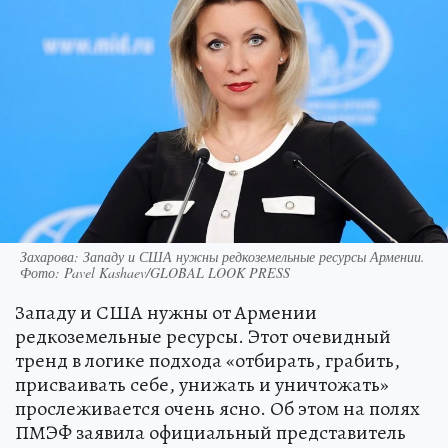
Захарова: Западу и США нужны редкоземельные ресурсы Армении.
Фото: Pavel Kashaev/GLOBAL LOOK PRESS
Западу и США нужны от Армении
редкоземельные ресурсы. Этот очевидный
тренд в логике подхода «отбирать, грабить,
присваивать себе, унижать и уничтожать»
прослеживается очень ясно. Об этом на полях
ПМЭФ заявила официальный представитель