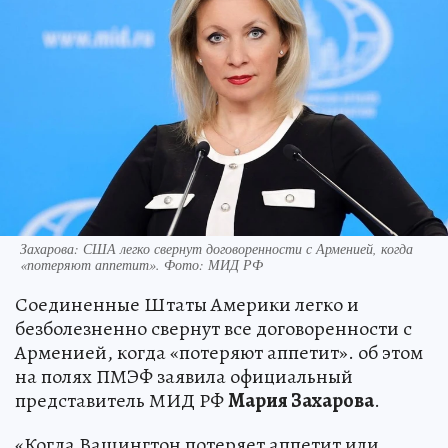
Захарова: США легко свернут договоренности с Арменией, когда
«потеряют аппетит». Фото: МИД РФ
Соединенные Штаты Америки легко и
безболезненно свернут все договоренности с
Арменией, когда «потеряют аппетит». об этом
на полях ПМЭФ заявила официальный
представитель МИД РФ
Мария Захарова
.
«Когда Вашингтон потеряет аппетит или