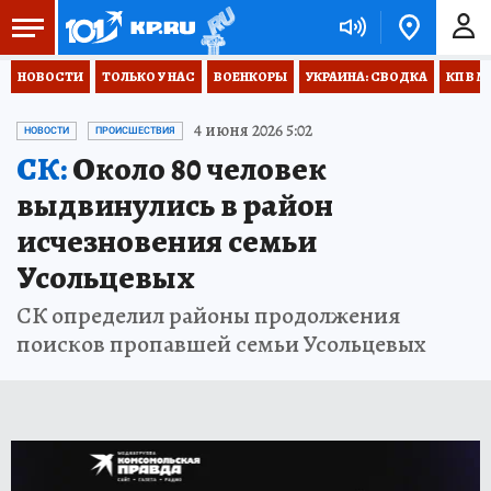
НОВОСТИ
ТОЛЬКО У НАС
ВОЕНКОРЫ
УКРАИНА: СВОДКА
КП В М
4 июня 2026 5:02
НОВОСТИ
ПРОИСШЕСТВИЯ
СК:
Около 80 человек
выдвинулись в район
исчезновения семьи
Усольцевых
СК определил районы продолжения
поисков пропавшей семьи Усольцевых