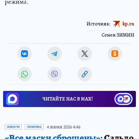
режима.
Источник:
kp.ru
Семен ЗИМИН
ЧИТАЙТЕ НАС В МАХ!
4 июня 2026 4:46
НОВОСТИ
ПОЛИТИКА
«Все маски сброшены»:
Сальдо