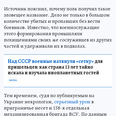
Источник пояснил, почему полк получил такое
зловещее название. Дело не только в большом
количестве убитых и пропавших без вести
боевиков. Известно, что военнослужащие
этого формирования промышляли
похищениями своих же сослуживцев из других
частей и удерживали их в подвалах.
Над СССР военные натянули «сетку»
для
пришельцев: как страна 13 лет тайно
искала и изучала инопланетных гостей
НАУКА
Тем временем, судя по публикуемым на
Украине некрологам,
серьезный урон
в
приграничье несет и 158-я отдельная
механизированная бригада ВСУ. По данным