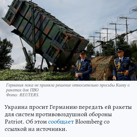
Германия пока не приняла решение относительно просьбы Киеву о
ракетах для ПВО
Фото:
REUTERS.
Украина просит Германию передать ей ракеты
для систем противовоздушной обороны
Patriot. Об этом
сообщает
Bloomberg со
ссылкой на источники.