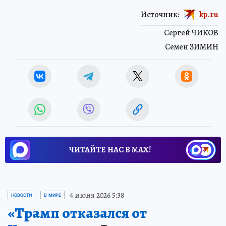
Источник:
kp.ru
Сергей ЧИКОВ
Семен ЗИМИН
ЧИТАЙТЕ НАС В МАХ!
4 июня 2026 5:38
НОВОСТИ
В МИРЕ
«Трамп отказался от