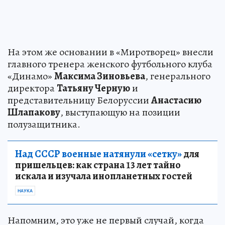
На этом же основании в «Миротворец» внесли
главного тренера женского футбольного клуба
«Динамо»
Максима Зиновьева
, генерального
директора
Татьяну Черную
и
представительницу Белоруссии
Анастасию
Шлапакову
, выступающую на позиции
полузащитника.
Над СССР военные натянули «сетку»
для
пришельцев: как страна 13 лет тайно
искала и изучала инопланетных гостей
НАУКА
Напомним, это уже не первый случай, когда