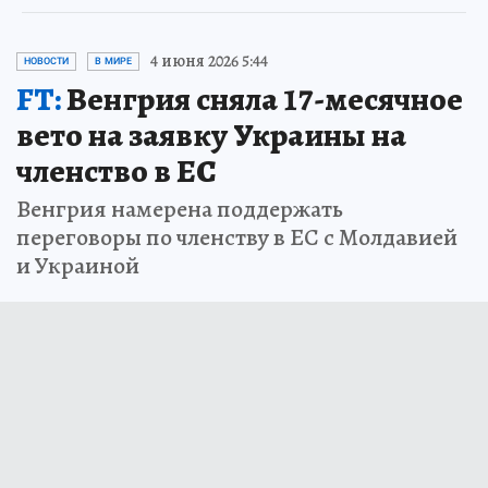
4 июня 2026 5:44
НОВОСТИ
В МИРЕ
FT:
Венгрия сняла 17-месячное
вето на заявку Украины на
членство в ЕС
Венгрия намерена поддержать
переговоры по членству в ЕС с Молдавией
и Украиной