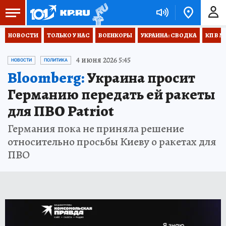
НОВОСТИ
ТОЛЬКО У НАС
ВОЕНКОРЫ
УКРАИНА: СВОДКА
КП В М
4 июня 2026 5:45
НОВОСТИ
ПОЛИТИКА
Bloomberg:
Украина просит
Германию передать ей ракеты
для ПВО Patriot
Германия пока не приняла решение
относительно просьбы Киеву о ракетах для
ПВО