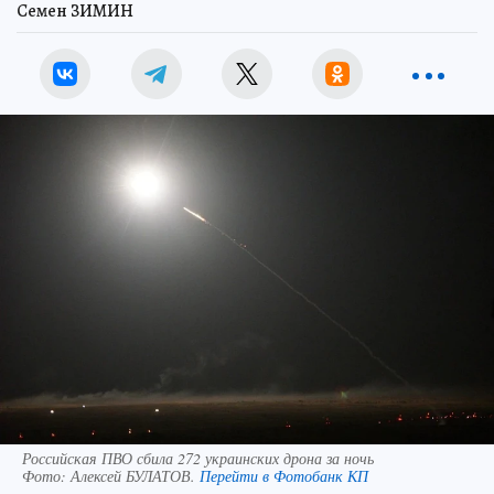
Семен ЗИМИН
Российская ПВО сбила 272 украинских дрона за ночь
Фото:
Алексей БУЛАТОВ.
Перейти в Фотобанк КП