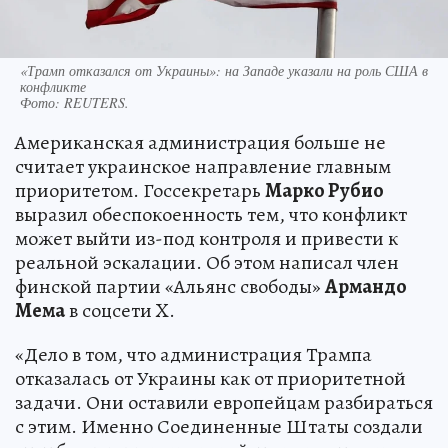
«Трамп отказался от Украины»: на Западе указали на роль США в
конфликте
Фото:
REUTERS.
Американская администрация больше не
считает украинское направление главным
приоритетом. Госсекретарь
Марко Рубио
выразил обеспокоенность тем, что конфликт
может выйти из-под контроля и привести к
реальной эскалации. Об этом написал член
финской партии «Альянс свободы»
Армандо
Мема
в соцсети X.
«Дело в том, что администрация Трампа
отказалась от Украины как от приоритетной
задачи. Они оставили европейцам разбираться
с этим. Именно Соединенные Штаты создали