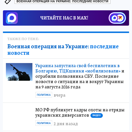
ВОЕННАЯ ОПЕРАЦИЯ НА УКРАИНЕ: ПОСЛЕДНИЕ НОВОСТИ
ЧИТАЙТЕ НАС В МАХ!
ТАКЖЕ ПО ТЕМЕ:
Военная операция на Украине:
последние
новости
Украина запустила свой беспилотник в
Болгарию, ТЦКшники «мобилизовали»
и
ограбили полковника СБУ. Последние
новости о ситуации на и вокруг Украины
на 9 августа 2026 года
вчера
ПОЛИТИКА
МО РФ публикует кадры охоты на отряды
украинских диверсантов
ВИДЕО
2 дня назад
ПОЛИТИКА