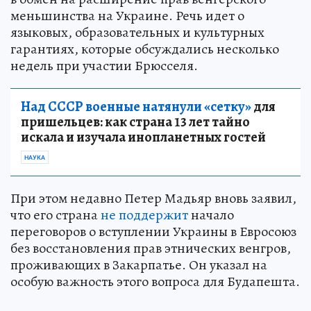
меньшинства на Украине. Речь идет о
языковых, образовательных и культурных
гарантиях, которые обсуждались несколько
недель при участии Брюсселя.
Над СССР военные натянули «сетку»
для
пришельцев: как страна 13 лет тайно
искала и изучала инопланетных гостей
НАУКА
При этом недавно Петер Мадьяр вновь заявил,
что его страна
не поддержит
начало
переговоров о вступлении Украины в Евросоюз
без восстановления прав этнических венгров,
проживающих в Закарпатье. Он указал на
особую важность этого вопроса для Будапешта.