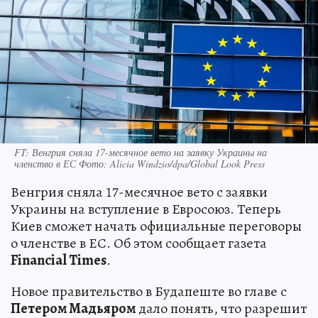
FT: Венгрия сняла 17-месячное вето на заявку Украины на
членство в ЕС Фото: Alicia Windzio/dpa/Global Look Press
Венгрия сняла 17-месячное вето с заявки
Украины на вступление в Евросоюз. Теперь
Киев сможет начать официальные переговоры
о членстве в ЕС. Об этом сообщает газета
Financial Times
.
Новое правительство в Будапеште во главе с
Петером Мадьяром
дало понять, что разрешит