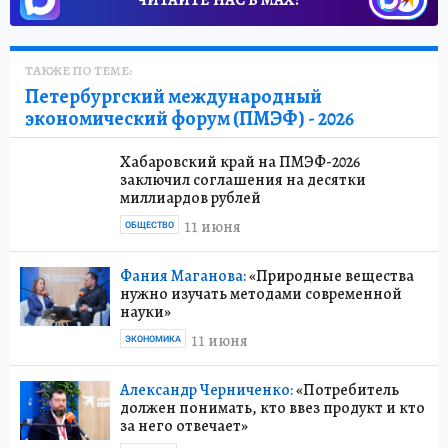
ЧИТАЙТЕ НАС В МАХ!
ТАКЖЕ ПО ТЕМЕ:
Петербургский международный
экономический форум (ПМЭФ) - 2026
Хабаровский край на ПМЭФ-2026
заключил соглашения на десятки
миллиардов рублей
11 июня
ОБЩЕСТВО
Фания Маганова:
«Природные вещества
нужно изучать методами современной
науки»
11 июня
ЭКОНОМИКА
Александр Черниченко:
«Потребитель
должен понимать, кто ввез продукт и кто
за него отвечает»