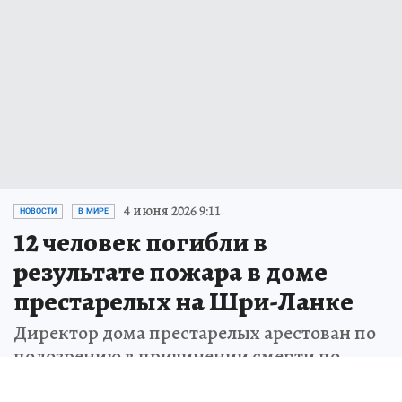
4 июня 2026 9:11
НОВОСТИ
В МИРЕ
12 человек погибли в
результате пожара в доме
престарелых на Шри-Ланке
Директор дома престарелых арестован по
подозрению в причинении смерти по
неосторожности