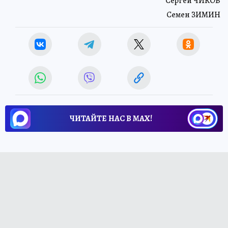
Сергей ЧИКОВ
Семен ЗИМИН
ЧИТАЙТЕ НАС В МАХ!