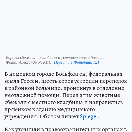
Коровы сбежали с кладбища и устроили хаос в больнице
Фото:
Александр УТКИН.
Перейти в Фотобанк КП
В немецком городе Вольфхаген, федеральная
земля Гессен, шесть коров устроили переполох
в районной больнице, проникнув в отделение
неотложной помощи. Перед этим животные
сбежали с местного кладбища и направились
прямиком к зданию медицинского
учреждения. Об этом пишет
Spiegel
.
Как уточнили в правоохранительных органах в