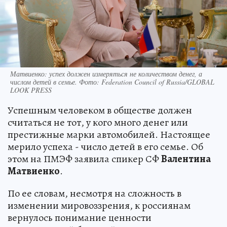
Матвиенко: успех должен измеряться не количеством денег, а
числом детей в семье. Фото: Federation Council of Russia/GLOBAL
LOOK PRESS
Успешным человеком в обществе должен
считаться не тот, у кого много денег или
престижные марки автомобилей. Настоящее
мерило успеха - число детей в его семье. Об
этом на ПМЭФ заявила спикер СФ
Валентина
Матвиенко
.
По ее словам, несмотря на сложность в
изменении мировоззрения, к россиянам
вернулось понимание ценности