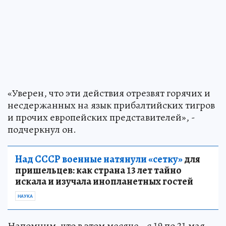
«Уверен, что эти действия отрезвят горячих и
несдержанных на язык прибалтийских тигров
и прочих европейских представителей», -
подчеркнул он.
Над СССР военные натянули «сетку»
для
пришельцев: как страна 13 лет тайно
искала и изучала инопланетных гостей
НАУКА
Напомним, что в этом месяце - с 19 по 21 мая -