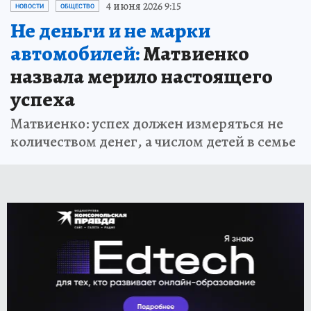
4 июня 2026 9:15
НОВОСТИ
ОБЩЕСТВО
Не деньги и не марки
автомобилей:
Матвиенко
назвала мерило настоящего
успеха
Матвиенко: успех должен измеряться не
количеством денег, а числом детей в семье