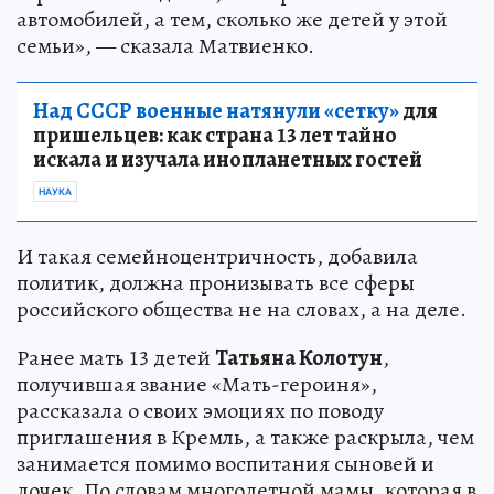
автомобилей, а тем, сколько же детей у этой
семьи», — сказала Матвиенко.
Над СССР военные натянули «сетку»
для
пришельцев: как страна 13 лет тайно
искала и изучала инопланетных гостей
НАУКА
И такая семейноцентричность, добавила
политик, должна пронизывать все сферы
российского общества не на словах, а на деле.
Ранее мать 13 детей
Татьяна Колотун
,
получившая звание «Мать-героиня»,
рассказала о своих эмоциях по поводу
приглашения в Кремль, а также раскрыла, чем
занимается помимо воспитания сыновей и
дочек. По словам многодетной мамы, которая в