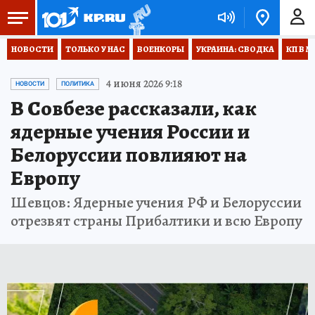
НОВОСТИ
ТОЛЬКО У НАС
ВОЕНКОРЫ
УКРАИНА: СВОДКА
КП В М
4 июня 2026 9:18
НОВОСТИ
ПОЛИТИКА
В Совбезе рассказали, как
ядерные учения России и
Белоруссии повлияют на
Европу
Шевцов: Ядерные учения РФ и Белоруссии
отрезвят страны Прибалтики и всю Европу