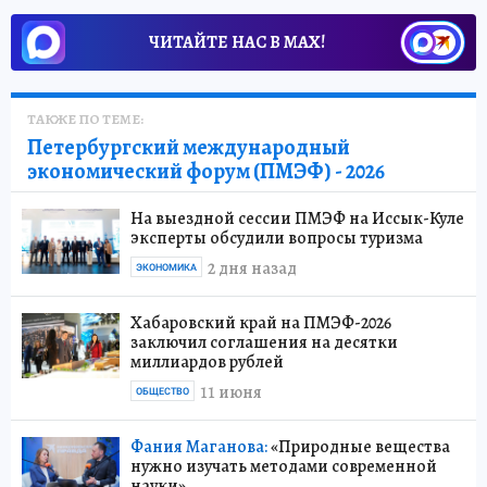
ЧИТАЙТЕ НАС В МАХ!
ТАКЖЕ ПО ТЕМЕ:
Петербургский международный
экономический форум (ПМЭФ) - 2026
На выездной сессии ПМЭФ на Иссык-Куле
эксперты обсудили вопросы туризма
2 дня назад
ЭКОНОМИКА
Хабаровский край на ПМЭФ-2026
заключил соглашения на десятки
миллиардов рублей
11 июня
ОБЩЕСТВО
Фания Маганова:
«Природные вещества
нужно изучать методами современной
науки»