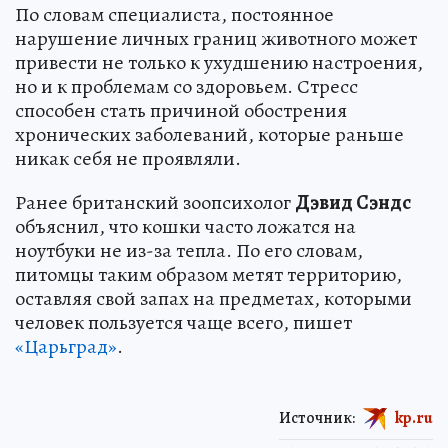
По словам специалиста, постоянное
нарушение личных границ животного может
привести не только к ухудшению настроения,
но и к проблемам со здоровьем. Стресс
способен стать причиной обострения
хронических заболеваний, которые раньше
никак себя не проявляли.
Ранее британский зоопсихолог
Дэвид Сэндс
объяснил, что кошки часто ложатся на
ноутбуки не из-за тепла. По его словам,
питомцы таким образом метят территорию,
оставляя свой запах на предметах, которыми
человек пользуется чаще всего, пишет
«Царьград»
.
Источник:
kp.ru