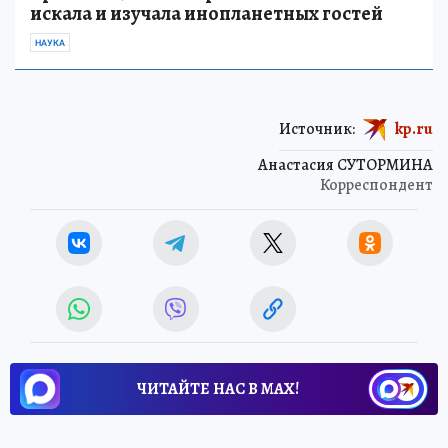
искала и изучала инопланетных гостей
НАУКА
Источник:
kp.ru
Анастасия СУТОРМИНА
Корреспондент
ЧИТАЙТЕ НАС В МАХ!