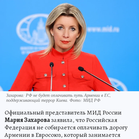
Захарова: РФ не будет оплачивать путь Армении в ЕС,
поддерживающий террор Киева. Фото: МИД РФ
Официальный представитель МИД России
Мария Захарова
заявила, что Российская
Федерация не собирается оплачивать дорогу
Армении в Евросоюз, который занимается