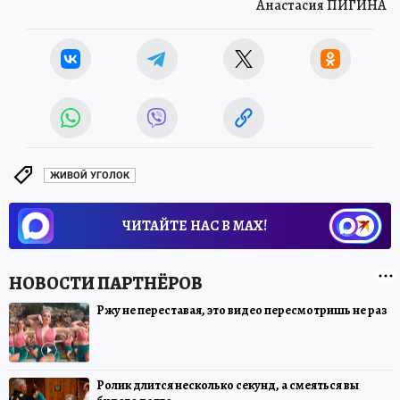
Анастасия ПИГИНА
ЖИВОЙ УГОЛОК
ЧИТАЙТЕ НАС В МАХ!
Ржу не переставая, это видео пересмотришь не раз
Ролик длится несколько секунд, а смеяться вы