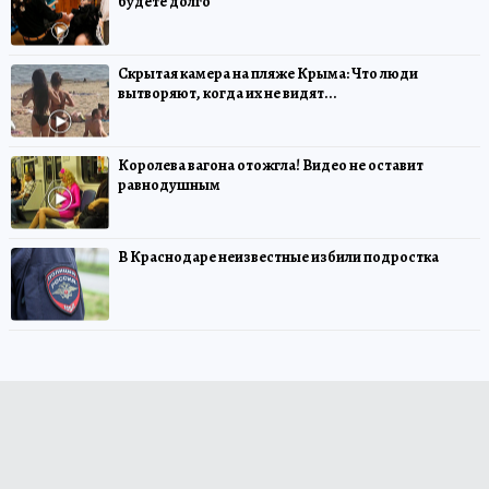
будете долго
Скрытая камера на пляже Крыма: Что люди
вытворяют, когда их не видят...
Королева вагона отожгла! Видео не оставит
равнодушным
В Краснодаре неизвестные избили подростка