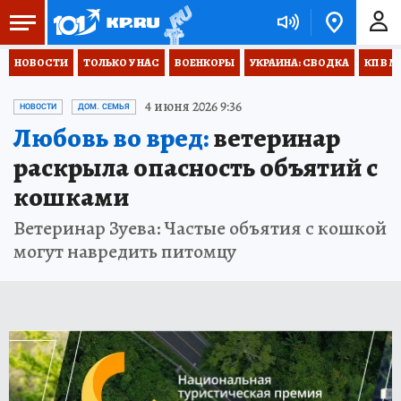
НОВОСТИ
ТОЛЬКО У НАС
ВОЕНКОРЫ
УКРАИНА: СВОДКА
КП В М
4 июня 2026 9:36
НОВОСТИ
ДОМ. СЕМЬЯ
Любовь во вред:
ветеринар
раскрыла опасность объятий с
кошками
Ветеринар Зуева: Частые объятия с кошкой
могут навредить питомцу