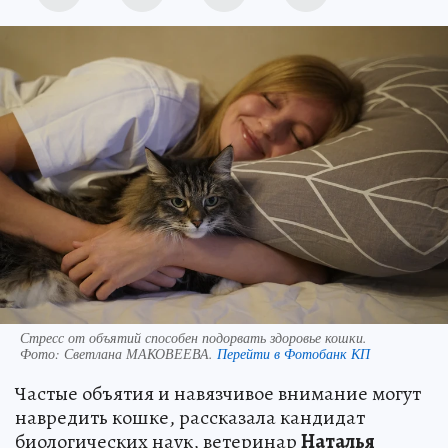
Стресс от объятий способен подорвать здоровье кошки.
Фото:
Светлана МАКОВЕЕВА.
Перейти в Фотобанк КП
Частые объятия и навязчивое внимание могут
навредить кошке, рассказала кандидат
биологических наук, ветеринар
Наталья