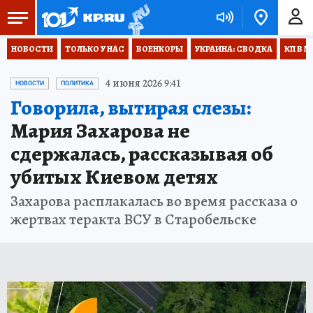
НОВОСТИ
ТОЛЬКО У НАС
ВОЕНКОРЫ
УКРАИНА: СВОДКА
КП В М
4 июня 2026 9:41
НОВОСТИ
ПОЛИТИКА
Говорила, вытирая слезы:
Мария Захарова не
сдержалась, рассказывая об
убитых Киевом детях
Захарова расплакалась во время рассказа о
жертвах теракта ВСУ в Старобельске