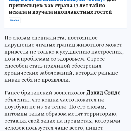
пришельцев: как страна 13 лет тайно
искала и изучала инопланетных гостей
НАУКА
По словам специалиста, постоянное
нарушение личных границ животного может
привести не только к ухудшению настроения,
но и к проблемам со здоровьем. Стресс
способен стать причиной обострения
хронических заболеваний, которые раньше
никак себя не проявляли.
Ранее британский зоопсихолог
Дэвид Сэндс
объяснил, что кошки часто ложатся на
ноутбуки не из-за тепла. По его словам,
питомцы таким образом метят территорию,
оставляя свой запах на предметах, которыми
человек пользуется чаще всего, пишет