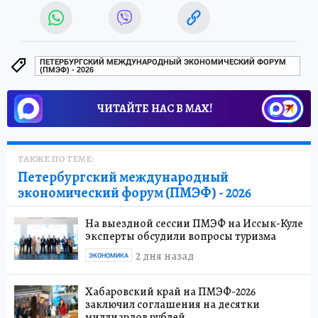
ПЕТЕРБУРГСКИЙ МЕЖДУНАРОДНЫЙ ЭКОНОМИЧЕСКИЙ ФОРУМ
(ПМЭФ) - 2026
ЧИТАЙТЕ НАС В МАХ!
ТАКЖЕ ПО ТЕМЕ:
Петербургский международный
экономический форум (ПМЭФ) - 2026
На выездной сессии ПМЭФ на Иссык-Куле
эксперты обсудили вопросы туризма
2 дня назад
ЭКОНОМИКА
Хабаровский край на ПМЭФ-2026
заключил соглашения на десятки
миллиардов рублей