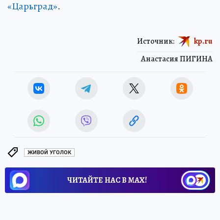
«Царьград»
.
Источник:
kp.ru
Анастасия ПИГИНА
ЖИВОЙ УГОЛОК
ЧИТАЙТЕ НАС В МАХ!