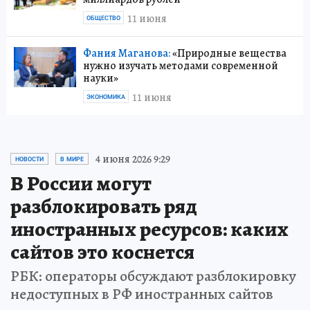
11 июня
ОБЩЕСТВО
Фания Маганова:
«Природные вещества
нужно изучать методами современной
науки»
11 июня
ЭКОНОМИКА
4 июня 2026 9:29
НОВОСТИ
В МИРЕ
В России могут
разблокировать ряд
иностранных ресурсов: каких
сайтов это коснется
РБК: операторы обсуждают разблокировку
недоступных в РФ иностранных сайтов