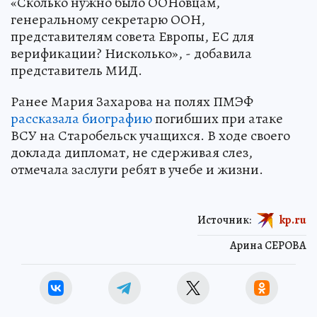
«Сколько нужно было ООНовцам,
генеральному секретарю ООН,
представителям совета Европы, ЕС для
верификации? Нисколько», - добавила
представитель МИД.
Ранее Мария Захарова на полях ПМЭФ
рассказала биографию
погибших при атаке
ВСУ на Старобельск учащихся. В ходе своего
доклада дипломат, не сдерживая слез,
отмечала заслуги ребят в учебе и жизни.
Источник:
kp.ru
Арина СЕРОВА