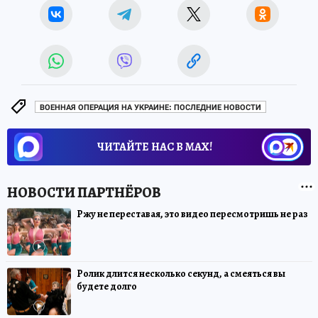
ВОЕННАЯ ОПЕРАЦИЯ НА УКРАИНЕ: ПОСЛЕДНИЕ НОВОСТИ
ЧИТАЙТЕ НАС В МАХ!
Ржу не переставая, это видео пересмотришь не раз
Ролик длится несколько секунд, а смеяться вы
будете долго