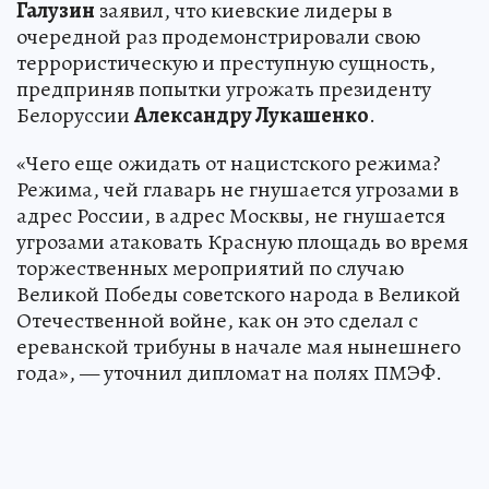
Галузин
заявил, что киевские лидеры в
очередной раз продемонстрировали свою
террористическую и преступную сущность,
предприняв попытки угрожать президенту
Белоруссии
Александру Лукашенко
.
«Чего еще ожидать от нацистского режима?
Режима, чей главарь не гнушается угрозами в
адрес России, в адрес Москвы, не гнушается
угрозами атаковать Красную площадь во время
торжественных мероприятий по случаю
Великой Победы советского народа в Великой
Отечественной войне, как он это сделал с
ереванской трибуны в начале мая нынешнего
года», — уточнил дипломат на полях ПМЭФ.