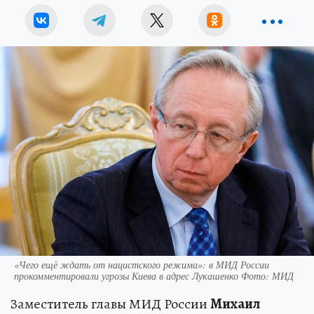
«Чего ещё ждать от нацистского режима»: в МИД России
прокомментировали угрозы Киева в адрес Лукашенко Фото: МИД
Заместитель главы МИД России
Михаил