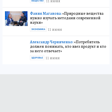
11 июня
ОБЩЕСТВО
Фания Маганова:
«Природные вещества
нужно изучать методами современной
науки»
11 июня
ЭКОНОМИКА
Александр Черниченко:
«Потребитель
должен понимать, кто ввез продукт и кто
за него отвечает»
11 июня
ЗДОРОВЬЕ