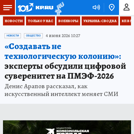
НОВОСТИ
ТОЛЬКО У НАС
ВОЕНКОРЫ
УКРАИНА: СВОДКА
КП В М
4 июня 2026 10:27
НОВОСТИ
ОБЩЕСТВО
«Создавать не
технологическую колонию»:
эксперты обсудили цифровой
суверенитет на ПМЭФ-2026
Денис Арапов рассказал, как
искусственный интеллект меняет СМИ