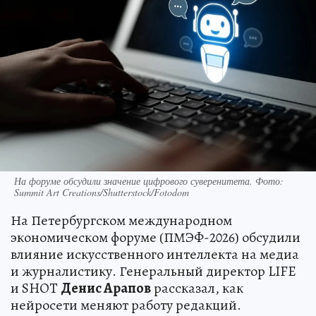
На форуме обсудили значение цифрового суверенитета. Фото:
Summit Art Creations/Shutterstock/Fotodom
На Петербургском международном
экономическом форуме (ПМЭФ-2026) обсудили
влияние искусственного интеллекта на медиа
и журналистику. Генеральный директор LIFE
и SHOT
Денис Арапов
рассказал, как
нейросети меняют работу редакций.