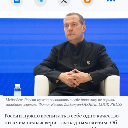
Медведев: России нужно воспитать в себе привычку не верить
западным элитам. Фото: Razmik Zackaryan/GLOBAL LOOK PRESS
России нужно воспитать в себе одно качество -
ни в чем нельзя верить западным элитам. Об