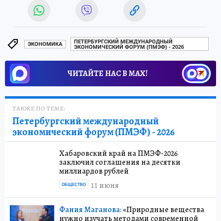
ПЕТЕРБУРГСКИЙ МЕЖДУНАРОДНЫЙ
ЭКОНОМИКА
ЭКОНОМИЧЕСКИЙ ФОРУМ (ПМЭФ) - 2026
ЧИТАЙТЕ НАС В МАХ!
ТАКЖЕ ПО ТЕМЕ:
Петербургский международный
экономический форум (ПМЭФ) - 2026
Хабаровский край на ПМЭФ-2026
заключил соглашения на десятки
миллиардов рублей
11 июня
ОБЩЕСТВО
Фания Маганова:
«Природные вещества
нужно изучать методами современной