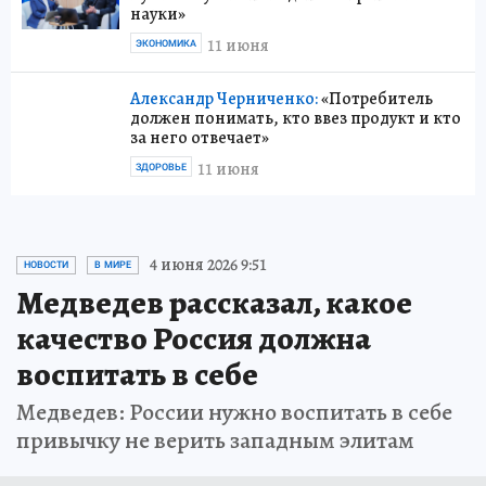
науки»
11 июня
ЭКОНОМИКА
Александр Черниченко:
«Потребитель
должен понимать, кто ввез продукт и кто
за него отвечает»
11 июня
ЗДОРОВЬЕ
4 июня 2026 9:51
НОВОСТИ
В МИРЕ
Медведев рассказал, какое
качество Россия должна
воспитать в себе
Медведев: России нужно воспитать в себе
привычку не верить западным элитам