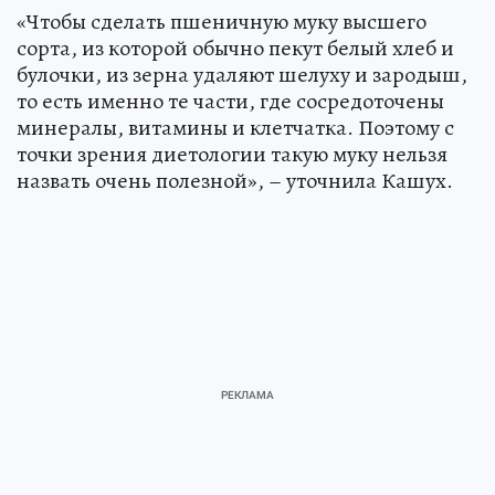
«Чтобы сделать пшеничную муку высшего
сорта, из которой обычно пекут белый хлеб и
булочки, из зерна удаляют шелуху и зародыш,
то есть именно те части, где сосредоточены
минералы, витамины и клетчатка. Поэтому с
точки зрения диетологии такую муку нельзя
назвать очень полезной», – уточнила Кашух.