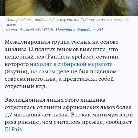
Пещерный лев, найденный замерзшим в Сибири, оказался вовсе не
львом
Фото:
Алексей БУЛАТОВ.
Перейти в Фотобанк КП
Международная группа ученых на основе
анализа 12 полных геномов выяснила, что
пещерный лев (Panthera spelaea), останки
которого
находят в сибирской мерзлоте
(Якутия), на самом деле не был подвидом
современного льва, а представлял собой
отдельный вид.
Эволюционная линия этого хищника
отделилась от линии африканских львов более
1,7 миллиона лет назад. Это как минимум в три
раза раньше, чем считалось прежде, сообщает
El Pais
.