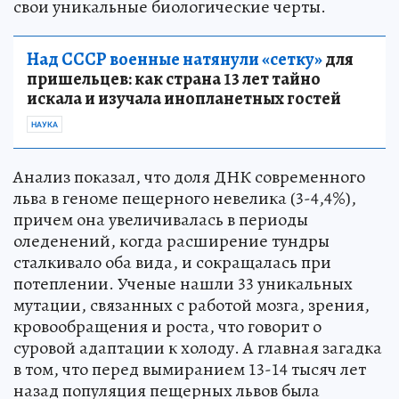
свои уникальные биологические черты.
Над СССР военные натянули «сетку»
для
пришельцев: как страна 13 лет тайно
искала и изучала инопланетных гостей
НАУКА
Анализ показал, что доля ДНК современного
льва в геноме пещерного невелика (3-4,4%),
причем она увеличивалась в периоды
оледенений, когда расширение тундры
сталкивало оба вида, и сокращалась при
потеплении. Ученые нашли 33 уникальных
мутации, связанных с работой мозга, зрения,
кровообращения и роста, что говорит о
суровой адаптации к холоду. А главная загадка
в том, что перед вымиранием 13-14 тысяч лет
назад популяция пещерных львов была