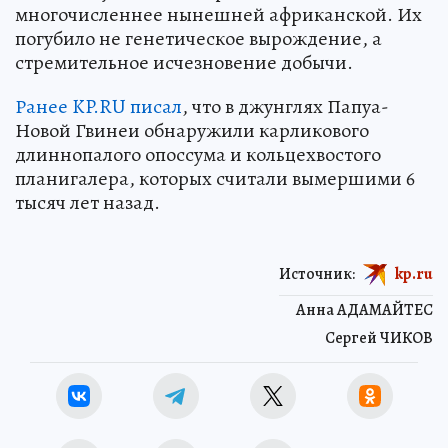
многочисленнее нынешней африканской. Их
погубило не генетическое вырождение, а
стремительное исчезновение добычи.
Ранее KP.RU писал
, что в джунглях Папуа-
Новой Гвинеи обнаружили карликового
длиннопалого опоссума и кольцехвостого
планигалера, которых считали вымершими 6
тысяч лет назад.
Источник:
kp.ru
Анна АДАМАЙТЕС
Сергей ЧИКОВ