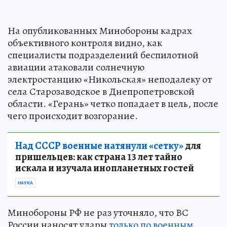
На опубликованных Минобороны кадрах
объективного контроля видно, как
специалисты подразделений беспилотной
авиации атаковали солнечную
электростанцию «Никольская» неподалеку от
села Старозаводское в Днепропетровской
области. «Герань» четко попадает в цель, после
чего происходит возгорание.
Над СССР военные натянули «сетку»
для
пришельцев: как страна 13 лет тайно
искала и изучала инопланетных гостей
НАУКА
Минобороны РФ не раз уточняло, что ВС
России наносят удары
только по военным