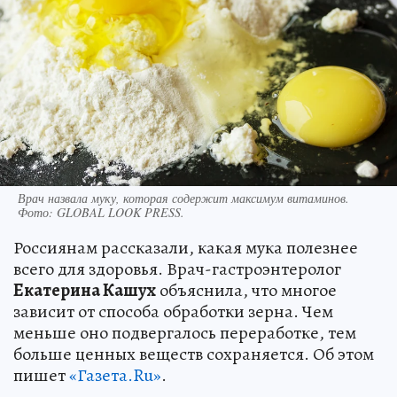
Врач назвала муку, которая содержит максимум витаминов.
Фото:
GLOBAL LOOK PRESS.
Россиянам рассказали, какая мука полезнее
всего для здоровья. Врач-гастроэнтеролог
Екатерина Кашух
объяснила, что многое
зависит от способа обработки зерна. Чем
меньше оно подвергалось переработке, тем
больше ценных веществ сохраняется. Об этом
пишет
«Газета.Ru»
.